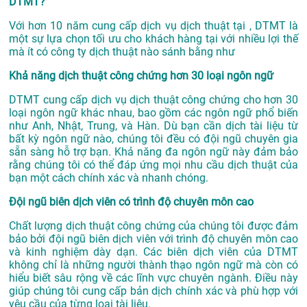
DTMT?
Với hơn 10 năm cung cấp dịch vụ
dịch thuật tại
, DTMT là
một sự lựa chọn tối ưu cho khách hàng tại với nhiều lợi thế
mà ít có công ty dịch thuật nào sánh bằng như
Khả năng dịch thuật công chứng hơn 30 loại ngôn ngữ
DTMT cung cấp dịch vụ dịch thuật công chứng cho hơn 30
loại ngôn ngữ khác nhau, bao gồm các ngôn ngữ phổ biến
như Anh, Nhật, Trung, và Hàn. Dù bạn cần dịch tài liệu từ
bất kỳ ngôn ngữ nào, chúng tôi đều có đội ngũ chuyên gia
sẵn sàng hỗ trợ bạn. Khả năng đa ngôn ngữ này đảm bảo
rằng chúng tôi có thể đáp ứng mọi nhu cầu dịch thuật của
bạn một cách chính xác và nhanh chóng.
Đội ngũ biên dịch viên có trình độ chuyên môn cao
Chất lượng dịch thuật công chứng của chúng tôi được đảm
bảo bởi đội ngũ biên dịch viên với trình độ chuyên môn cao
và kinh nghiệm dày dạn. Các biên dịch viên của DTMT
không chỉ là những người thành thạo ngôn ngữ mà còn có
hiểu biết sâu rộng về các lĩnh vực chuyên ngành. Điều này
giúp chúng tôi cung cấp bản dịch chính xác và phù hợp với
yêu cầu của từng loại tài liệu.