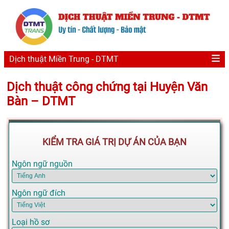
Dịch thuật Miền Trung - DTMT
Dịch thuật công chứng tại Huyện Văn
Bàn – DTMT
KIỂM TRA GIÁ TRỊ DỰ ÁN CỦA BẠN
Ngôn ngữ nguồn
Ngôn ngữ đích
Loại hồ sơ