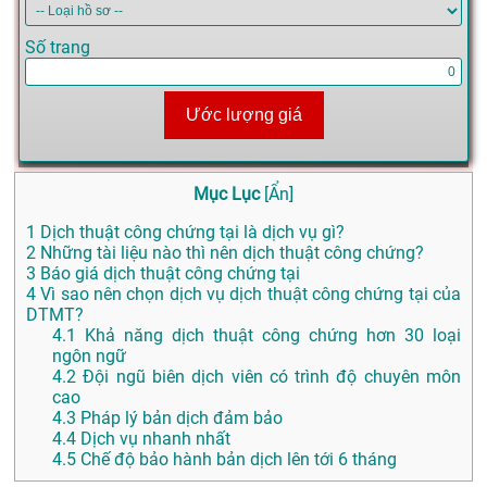
Số trang
Ước lượng giá
Mục Lục
[
Ẩn
]
1
Dịch thuật công chứng tại là dịch vụ gì?
2
Những tài liệu nào thì nên dịch thuật công chứng?
3
Báo giá dịch thuật công chứng tại
4
Vì sao nên chọn dịch vụ dịch thuật công chứng tại của
DTMT?
4.1
Khả năng dịch thuật công chứng hơn 30 loại
ngôn ngữ
4.2
Đội ngũ biên dịch viên có trình độ chuyên môn
cao
4.3
Pháp lý bản dịch đảm bảo
4.4
Dịch vụ nhanh nhất
4.5
Chế độ bảo hành bản dịch lên tới 6 tháng