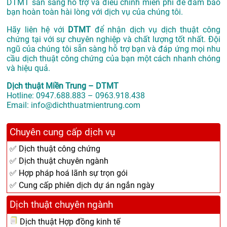
DTMT sẵn sàng hỗ trợ và điều chỉnh miễn phí để đảm bảo
bạn hoàn toàn hài lòng với dịch vụ của chúng tôi.
Hãy liên hệ với
DTMT
để nhận dịch vụ dịch thuật công
chứng tại với sự chuyên nghiệp và chất lượng tốt nhất. Đội
ngũ của chúng tôi sẵn sàng hỗ trợ bạn và đáp ứng mọi nhu
cầu dịch thuật công chứng của bạn một cách nhanh chóng
và hiệu quả.
Dịch thuật Miền Trung – DTMT
Hotline: 0947.688.883 – 0963.918.438
Email: info@dichthuatmientrung.com
Chuyên cung cấp dịch vụ
✅ Dịch thuật công chứng
✅ Dịch thuật chuyên ngành
✅ Hợp pháp hoá lãnh sự trọn gói
✅ Cung cấp phiên dịch dự án ngắn ngày
Dịch thuật chuyên ngành
Dịch thuật Hợp đồng kinh tế