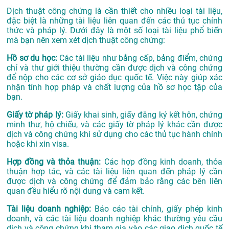
Dịch thuật công chứng là cần thiết cho nhiều loại tài liệu,
đặc biệt là những tài liệu liên quan đến các thủ tục chính
thức và pháp lý. Dưới đây là một số loại tài liệu phổ biến
mà bạn nên xem xét dịch thuật công chứng:
Hồ sơ du học:
Các tài liệu như bằng cấp, bảng điểm, chứng
chỉ và thư giới thiệu thường cần được dịch và công chứng
để nộp cho các cơ sở giáo dục quốc tế. Việc này giúp xác
nhận tính hợp pháp và chất lượng của hồ sơ học tập của
bạn.
Giấy tờ pháp lý:
Giấy khai sinh, giấy đăng ký kết hôn, chứng
minh thư, hộ chiếu, và các giấy tờ pháp lý khác cần được
dịch và công chứng khi sử dụng cho các thủ tục hành chính
hoặc khi xin visa.
Hợp đồng và thỏa thuận:
Các hợp đồng kinh doanh, thỏa
thuận hợp tác, và các tài liệu liên quan đến pháp lý cần
được dịch và công chứng để đảm bảo rằng các bên liên
quan đều hiểu rõ nội dung và cam kết.
Tài liệu doanh nghiệp:
Báo cáo tài chính, giấy phép kinh
doanh, và các tài liệu doanh nghiệp khác thường yêu cầu
dịch và công chứng khi tham gia vào các giao dịch quốc tế