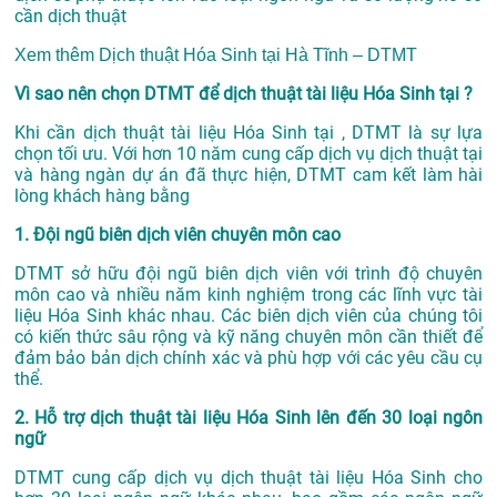
cần dịch thuật
Xem thêm
Dịch thuật Hóa Sinh tại Hà Tĩnh – DTMT
Vì sao nên chọn DTMT để dịch thuật tài liệu Hóa Sinh tại ?
Khi cần dịch thuật tài liệu Hóa Sinh tại , DTMT là sự lựa
chọn tối ưu. Với hơn 10 năm cung cấp dịch vụ
dịch thuật tại
và hàng ngàn dự án đã thực hiện, DTMT cam kết làm hài
lòng khách hàng bằng
1. Đội ngũ biên dịch viên chuyên môn cao
DTMT sở hữu đội ngũ biên dịch viên với trình độ chuyên
môn cao và nhiều năm kinh nghiệm trong các lĩnh vực tài
liệu Hóa Sinh khác nhau. Các biên dịch viên của chúng tôi
có kiến thức sâu rộng và kỹ năng chuyên môn cần thiết để
đảm bảo bản dịch chính xác và phù hợp với các yêu cầu cụ
thể.
2. Hỗ trợ dịch thuật tài liệu Hóa Sinh lên đến 30 loại ngôn
ngữ
DTMT cung cấp dịch vụ dịch thuật tài liệu Hóa Sinh cho