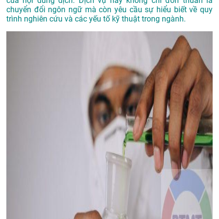
của nội dung dịch. Dịch vụ này không chỉ đơn thuần là
chuyển đổi ngôn ngữ mà còn yêu cầu sự hiểu biết về quy
trình nghiên cứu và các yếu tố kỹ thuật trong ngành.