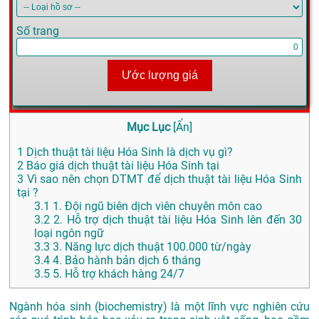
Số trang
Ước lượng giá
Mục Lục
[
Ẩn
]
1
Dịch thuật tài liệu Hóa Sinh là dịch vụ gì?
2
Báo giá dịch thuật tài liệu Hóa Sinh tại
3
Vì sao nên chọn DTMT để dịch thuật tài liệu Hóa Sinh
tại ?
3.1
1. Đội ngũ biên dịch viên chuyên môn cao
3.2
2. Hỗ trợ dịch thuật tài liệu Hóa Sinh lên đến 30
loại ngôn ngữ
3.3
3. Năng lực dịch thuật 100.000 từ/ngày
3.4
4. Bảo hành bản dịch 6 tháng
3.5
5. Hỗ trợ khách hàng 24/7
Ngành hóa sinh (biochemistry) là một lĩnh vực nghiên cứu