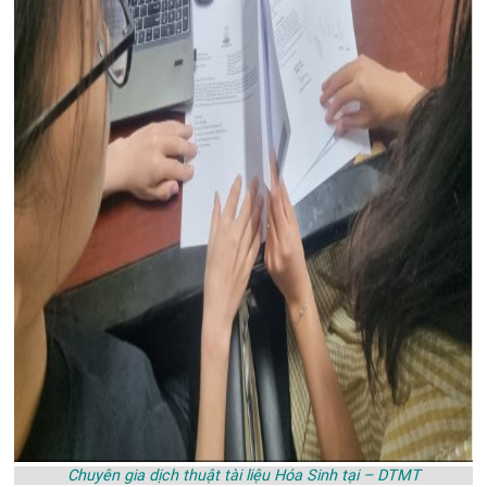
Chuyên gia dịch thuật tài liệu Hóa Sinh tại – DTMT