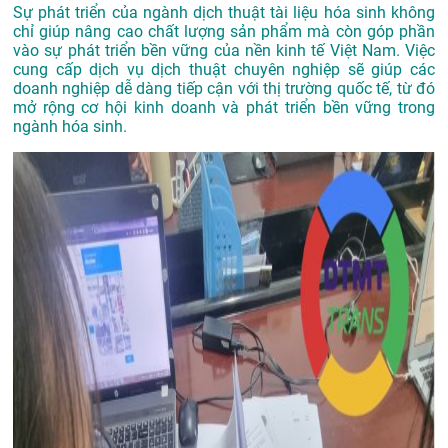
Sự phát triển của ngành dịch thuật tài liệu hóa sinh không
chỉ giúp nâng cao chất lượng sản phẩm mà còn góp phần
vào sự phát triển bền vững của nền kinh tế Việt Nam. Việc
cung cấp dịch vụ dịch thuật chuyên nghiệp sẽ giúp các
doanh nghiệp dễ dàng tiếp cận với thị trường quốc tế, từ đó
mở rộng cơ hội kinh doanh và phát triển bền vững trong
ngành hóa sinh.