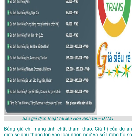
Báo giá dịch thuật tài liệu Hóa Sinh tại – DTMT
Bảng giá chỉ mang tính chất tham khảo. Giá trị của dự án
dịch sẽ phụ thuộc lớn vào loại ngôn ngữ và số lượng hồ sơ