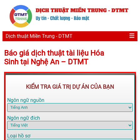
Dịch thuật Miền Trung - DTMT
Báo giá dịch thuật tài liệu Hóa
Sinh tại Nghệ An – DTMT
KIỂM TRA GIÁ TRỊ DỰ ÁN CỦA BẠN
Ngôn ngữ nguồn
Ngôn ngữ đích
Loại hồ sơ