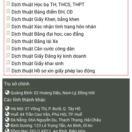
Dịch thuật Học bạ TH, THCS, THPT
Dịch thuật Bảng điểm ĐH, CĐ
Dịch thuật Giấy Khen, bằng khen
Dịch thuật Xác nhận tình trạng hôn nhân
Dịch thuật Bằng đại học, cao đẳng
Dịch thuật Bằng lái Xe
Dịch thuật Căn cước công dân
Dịch thuật Giấy Đăng ký kinh doanh
Dịch thuật Giấy khai sinh
Dịch thuật Hồ sơ xin giấy phép lao động
Trụ sở chính
Quảng Bình: 02 Hoàng Diệu, Nam Lý, Đồng Hới
Các tỉnh thành khác
Hà Nội: 37 Võng Thị, P. Bưởi, Q. Tây Hồ
Huế: 44 Trần Cao Vân, Phú Hội, TP. Huế
Đà Nẵng: 06A Nguyễn Du, Thạch Thang, Hải Châu
Bình Dương: 123 Lê Trọng Tấn, An Bình, Dĩ An
Đồng Nai: 261/1 KP11, An Bình, Biên Hòa