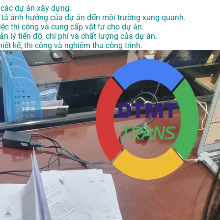
u các dự án xây dựng.
mô tả ảnh hưởng của dự án đến môi trường xung quanh.
iệc thi công và cung cấp vật tư cho dự án.
uản lý tiến độ, chi phí và chất lượng của dự án.
hiết kế, thi công và nghiệm thu công trình.