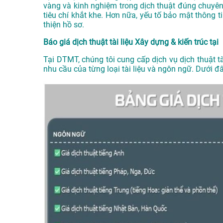
vàng và kinh nghiệm trong dịch thuật đúng chuyê
tiêu chí khắt khe. Hơn nữa, yếu tố bảo mật thông
thiện hồ sơ.
Báo giá dịch thuật tài liệu Xây dựng & kiến trúc tại
Tại DTMT, chúng tôi cung cấp dịch vụ dịch thuật tà
nhu cầu của từng loại tài liệu và ngôn ngữ. Dưới đ