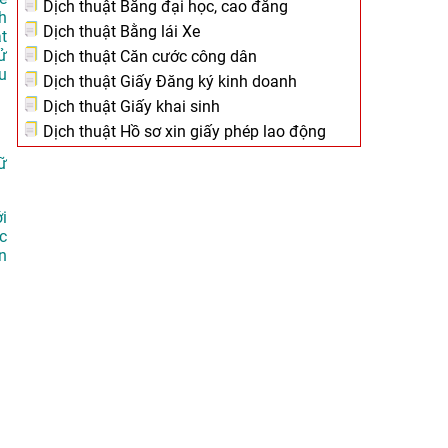
Dịch thuật Bằng đại học, cao đẳng
h
Dịch thuật Bằng lái Xe
át
ử
Dịch thuật Căn cước công dân
u
Dịch thuật Giấy Đăng ký kinh doanh
Dịch thuật Giấy khai sinh
Dịch thuật Hồ sơ xin giấy phép lao động
ữ
i
c
n