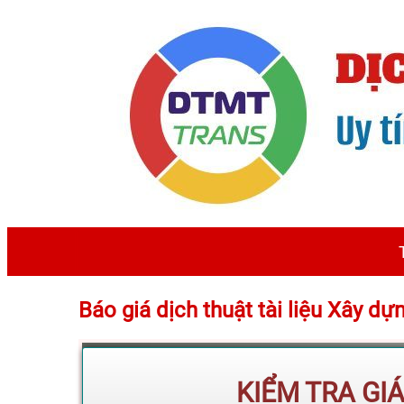
Báo giá dịch thuật tài liệu Xây dự
KIỂM TRA GI