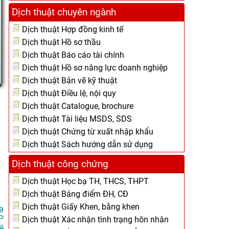
Dịch thuật chuyên ngành
Dịch thuật Hợp đồng kinh tế
Dịch thuật Hồ sơ thầu
Dịch thuật Báo cáo tài chính
Dịch thuật Hồ sơ năng lực doanh nghiệp
Dịch thuật Bản vẽ kỹ thuật
Dịch thuật Điều lệ, nội quy
Dịch thuật Catalogue, brochure
Dịch thuật Tài liệu MSDS, SDS
Dịch thuật Chứng từ xuất nhập khẩu
Dịch thuật Sách hướng dẫn sử dụng
Dịch thuật công chứng
Dịch thuật Học bạ TH, THCS, THPT
Dịch thuật Bảng điểm ĐH, CĐ
Dịch thuật Giấy Khen, bằng khen
ạ
P
Dịch thuật Xác nhận tình trạng hôn nhân
ẽ