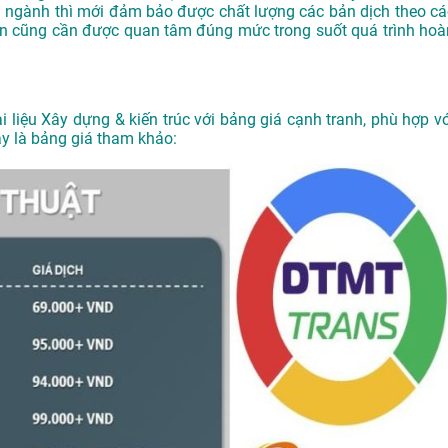
n ngành thì mới đảm bảo được chất lượng các bản dịch theo cá
 tin cũng cần được quan tâm đúng mức trong suốt quá trình hoà
i liệu Xây dựng & kiến trúc với bảng giá cạnh tranh, phù hợp vớ
ây là bảng giá tham khảo: