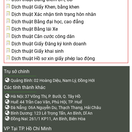
Dịch thuật Giấy Khen, bằng khen
Dịch thuật Xác nhận tình trạng hôn nhân
Dịch thuật Bằng đại học, cao đẳng
Dịch thuật Bằng lái Xe
Dịch thuật Căn cước công dân
Dịch thuật Giấy Đăng ký kinh doanh
Dịch thuật Giấy khai sinh
Dịch thuật Hồ sơ xin giấy phép lao động
Trụ sở chính
Quảng Bình: 02 Hoàng Diệu, Nam Lý, Đồng Hới
Các tỉnh thành khác
Hà Nội: 37 Võng Thị, P. Bưởi, Q. Tây Hồ
Huế: 44 Trần Cao Vân, Phú Hội, TP. Huế
Đà Nẵng: 06A Nguyễn Du, Thạch Thang, Hải Châu
Bình Dương: 123 Lê Trọng Tấn, An Bình, Dĩ An
Đồng Nai: 261/1 KP11, An Bình, Biên Hòa
VP Tại TP. Hồ Chí Minh