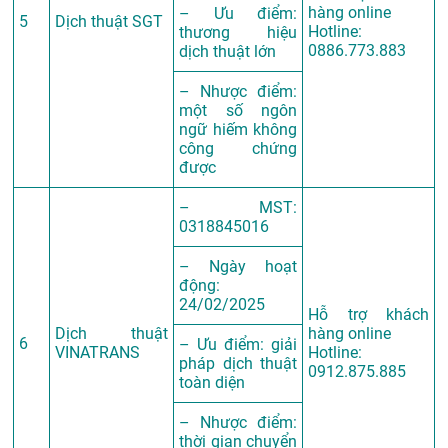
hàng online
– Ưu điểm:
5
Dịch thuật SGT
Hotline:
thương hiệu
0886.773.883
dịch thuật lớn
– Nhược điểm:
một số ngôn
ngữ hiếm không
công chứng
được
– MST:
0318845016
– Ngày hoạt
động:
24/02/2025
Hỗ trợ khách
Dịch thuật
hàng online
6
– Ưu điểm: giải
VINATRANS
Hotline:
pháp dịch thuật
0912.875.885
toàn diện
– Nhược điểm:
thời gian chuyển