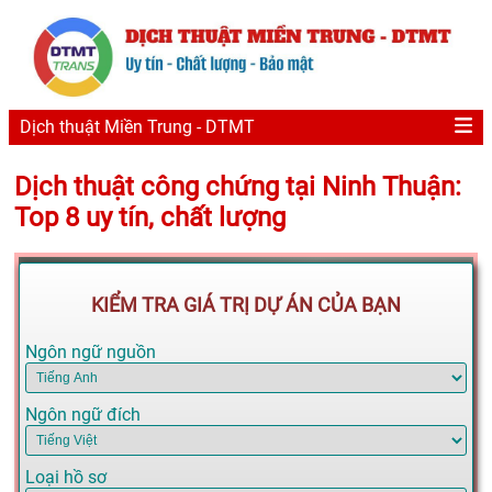
Dịch thuật Miền Trung - DTMT
Dịch thuật công chứng tại Ninh Thuận:
Top 8 uy tín, chất lượng
KIỂM TRA GIÁ TRỊ DỰ ÁN CỦA BẠN
Ngôn ngữ nguồn
Ngôn ngữ đích
Loại hồ sơ