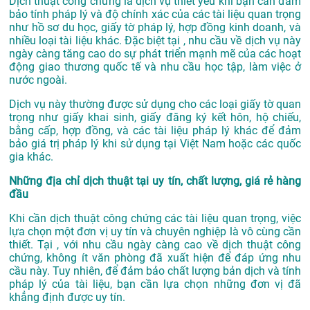
Dịch thuật công chứng là dịch vụ thiết yếu khi bạn cần đảm
bảo tính pháp lý và độ chính xác của các tài liệu quan trọng
như hồ sơ du học, giấy tờ pháp lý, hợp đồng kinh doanh, và
nhiều loại tài liệu khác. Đặc biệt tại , nhu cầu về dịch vụ này
ngày càng tăng cao do sự phát triển mạnh mẽ của các hoạt
động giao thương quốc tế và nhu cầu học tập, làm việc ở
nước ngoài.
Dịch vụ này thường được sử dụng cho các loại giấy tờ quan
trọng như giấy khai sinh, giấy đăng ký kết hôn, hộ chiếu,
bằng cấp, hợp đồng, và các tài liệu pháp lý khác để đảm
bảo giá trị pháp lý khi sử dụng tại Việt Nam hoặc các quốc
gia khác.
Những địa chỉ dịch thuật tại uy tín, chất lượng, giá rẻ hàng
đầu
Khi cần dịch thuật công chứng các tài liệu quan trọng, việc
lựa chọn một đơn vị uy tín và chuyên nghiệp là vô cùng cần
thiết. Tại , với nhu cầu ngày càng cao về dịch thuật công
chứng, không ít văn phòng đã xuất hiện để đáp ứng nhu
cầu này. Tuy nhiên, để đảm bảo chất lượng bản dịch và tính
pháp lý của tài liệu, bạn cần lựa chọn những đơn vị đã
khẳng định được uy tín.