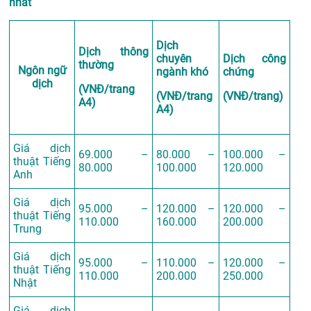
nhất
Dịch
Dịch thông
chuyên
Dịch công
thường
Ngôn ngữ
ngành khó
chứng
dịch
(VNĐ/trang
(VNĐ/trang
(VNĐ/trang)
A4)
A4)
Giá dịch
69.000 –
80.000 –
100.000 –
thuật Tiếng
80.000
100.000
120.000
Anh
Giá dịch
95.000 –
120.000 –
120.000 –
thuật Tiếng
110.000
160.000
200.000
Trung
Giá dịch
95.000 –
110.000 –
120.000 –
thuật Tiếng
110.000
200.000
250.000
Nhật
Giá dịch