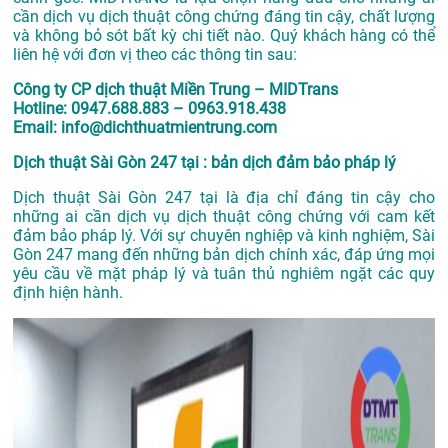
cần dịch vụ dịch thuật công chứng đáng tin cậy, chất lượng
và không bỏ sót bất kỳ chi tiết nào. Quý khách hàng có thể
liên hệ với đơn vị theo các thông tin sau:
Công ty CP dịch thuật Miền Trung – MIDTrans
Hotline: 0947.688.883 – 0963.918.438
Email: info@dichthuatmientrung.com
Dịch thuật Sài Gòn 247 tại : bản dịch đảm bảo pháp lý
Dịch thuật Sài Gòn 247 tại là địa chỉ đáng tin cậy cho
những ai cần dịch vụ dịch thuật công chứng với cam kết
đảm bảo pháp lý. Với sự chuyên nghiệp và kinh nghiệm, Sài
Gòn 247 mang đến những bản dịch chính xác, đáp ứng mọi
yêu cầu về mặt pháp lý và tuân thủ nghiêm ngặt các quy
định hiện hành.