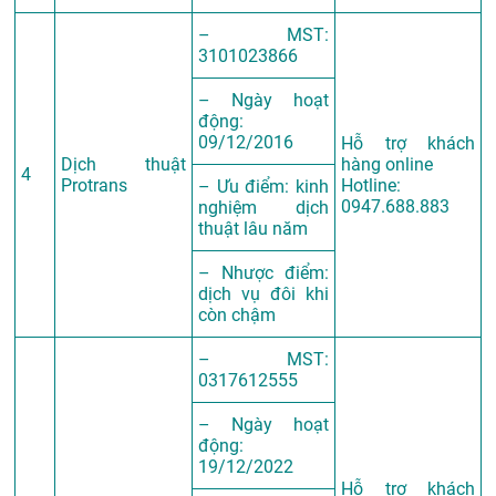
– MST:
3101023866
– Ngày hoạt
động:
09/12/2016
Hỗ trợ khách
Dịch thuật
hàng online
4
Protrans
Hotline:
– Ưu điểm: kinh
0947.688.883
nghiệm dịch
thuật lâu năm
– Nhược điểm:
dịch vụ đôi khi
còn chậm
– MST:
0317612555
– Ngày hoạt
động:
19/12/2022
Hỗ trợ khách