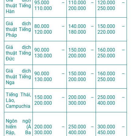
95.000 –
110.000 –
120.000 –
thuật Tiếng
110.000
200.000
250.000
Hàn
Giá dịch
80.000 –
140.000 –
150.000 –
thuật Tiếng
120.000
180.000
220.000
Pháp
Giá dịch
90.000 –
150.000 –
160.000 –
thuật Tiếng
130.000
200.000
250.000
Đức
Giá dịch
90.000 –
150.000 –
160.000 –
thuật Tiếng
130.000
200.000
250.000
Nga
Tiếng Thái,
150.000 –
200.000 –
250.000 –
Lào,
200.000
300.000
400.000
Campuchia
Ngôn ngữ
hiếm (Ả
200.000 –
250.000 –
300.000 –
Rập, Ba
300.000
400.000
450.000