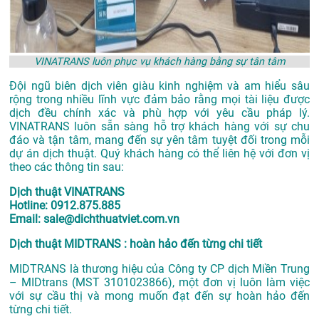
VINATRANS luôn phục vụ khách hàng bằng sự tân tâm
Đội ngũ biên dịch viên giàu kinh nghiệm và am hiểu sâu
rộng trong nhiều lĩnh vực đảm bảo rằng mọi tài liệu được
dịch đều chính xác và phù hợp với yêu cầu pháp lý.
VINATRANS luôn sẵn sàng hỗ trợ khách hàng với sự chu
đáo và tận tâm, mang đến sự yên tâm tuyệt đối trong mỗi
dự án dịch thuật. Quý khách hàng có thể liên hệ với đơn vị
theo các thông tin sau:
Dịch thuật VINATRANS
Hotline: 0912.875.885
Email: sale@dichthuatviet.com.vn
Dịch thuật MIDTRANS : hoàn hảo đến từng chi tiết
MIDTRANS là thương hiệu của Công ty CP dịch Miền Trung
– MIDtrans (MST 3101023866), một đơn vị luôn làm việc
với sự cầu thị và mong muốn đạt đến sự hoàn hảo đến
từng chi tiết.