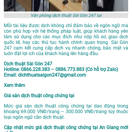
Văn phòng dịch thuật Sài Gòn 247 tại
Mỗi tài liệu được dịch không chỉ đảm bảo về ngôn ngữ mà
còn phù hợp với hệ thống pháp luật, giúp khách hàng yên
tâm sử dụng cho các mục đích như nộp hồ sơ, giao dịch
quốc tế, hay các thủ tục hành chính quan trọng. Sài Gòn
247 cam kết cung cấp dịch vụ nhanh chóng, bảo mật và
luôn đặt lợi ích của khách hàng lên hàng đầu.
Dịch thuật Sài Gòn 247
Hotline: 0866.228.383 – 0886.773.883 (Có hỗ trợ Zalo)
Email: dichthuatsaigon247@gmail.com
Xem thêm
Giá sàn dịch thuật công chứng tại
Mức giá sàn dịch thuật công chứng tại dao động trong
khoảng 69.000 VNĐ/trang – 300.000 VNĐ/trang tùy thuộc
loại ngôn ngữ cần dịch thuật.
Cập nhật mức giá dịch thuật công chứng tại An Giang mới