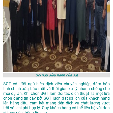
Đội ngũ điều hành của sgt
SGT có đội ngũ biên dịch viên chuyên nghiệp, đảm bảo
tính chính xác, bảo mật và thời gian xử lý nhanh chóng cho
mọi dự án. Khi chọn SGT làm đối tác dịch thuật là một lựa
chọn đáng tin cậy bởi SGT luôn đặt lợi ích của khách hàng
lên hàng đầu, cam kết mang đến dịch vụ chất lượng vượt
trội với chi phí hợp lý. Quý khách hàng có thể liên hệ với đơn
vị theo các thông tin sau: