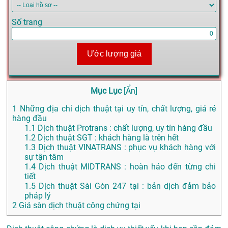
Số trang
Ước lượng giá
Mục Lục
[
Ẩn
]
1
Những địa chỉ dịch thuật tại uy tín, chất lượng, giá rẻ
hàng đầu
1.1
Dịch thuật Protrans : chất lượng, uy tín hàng đầu
1.2
Dịch thuật SGT : khách hàng là trên hết
1.3
Dịch thuật VINATRANS : phục vụ khách hàng với
sự tận tâm
1.4
Dịch thuật MIDTRANS : hoàn hảo đến từng chi
tiết
1.5
Dịch thuật Sài Gòn 247 tại : bản dịch đảm bảo
pháp lý
2
Giá sàn dịch thuật công chứng tại