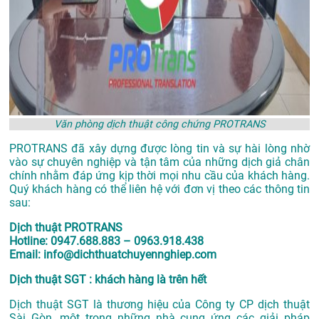
Văn phòng dịch thuật công chứng PROTRANS
PROTRANS đã xây dựng được lòng tin và sự hài lòng nhờ
vào sự chuyên nghiệp và tận tâm của những dịch giả chân
chính nhằm đáp ứng kịp thời mọi nhu cầu của khách hàng.
Quý khách hàng có thể liên hệ với đơn vị theo các thông tin
sau:
Dịch thuật PROTRANS
Hotline: 0947.688.883 – 0963.918.438
Email: info@dichthuatchuyennghiep.com
Dịch thuật SGT : khách hàng là trên hết
Dịch thuật SGT là thương hiệu của Công ty CP dịch thuật
Sài Gòn, một trong những nhà cung ứng các giải pháp