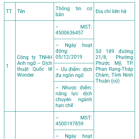
Thông tin cơ
TT
Tên
Địa chỉ liên hệ
bản
– MST:
4500636457
– Ngày hoạt
động:
Số 189 đường
05/12/2019
Công ty TNHH
21/8, Phường
Anh ngữ – Dịch
Phước Mỹ, TP.
1
thuật Quốc tế
Phan Rang-Tháp
– Ưu điểm: dịch
Wonder
Chàm, Tỉnh Ninh
đa ngôn ngữ
Thuận (củ)
– Nhược điểm:
năng lực dịch
chuyên ngành
hạn chế
– MST:
4500197859
– Ngày hoạt