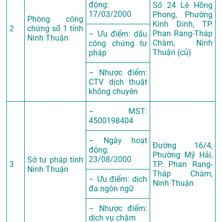
động:
Số 24 Lê Hồng
17/03/2000
Phong, Phường
Phòng công
Kinh Dinh, TP.
2
chứng số 1 tỉnh
Phan Rang-Tháp
– Ưu điểm: dấu
Ninh Thuận
Chàm, Ninh
công chứng tư
Thuận (củ)
pháp
– Nhược điểm:
CTV dịch thuật
không chuyên
– MST:
4500198404
– Ngày hoạt
Đường 16/4,
động:
Phường Mỹ Hải,
23/08/2000
Sở tư pháp tỉnh
3
TP. Phan Rang-
Ninh Thuận
Tháp Chàm,
– Ưu điểm: dịch
Ninh Thuận
đa ngôn ngữ
– Nhược điểm:
dịch vụ chậm