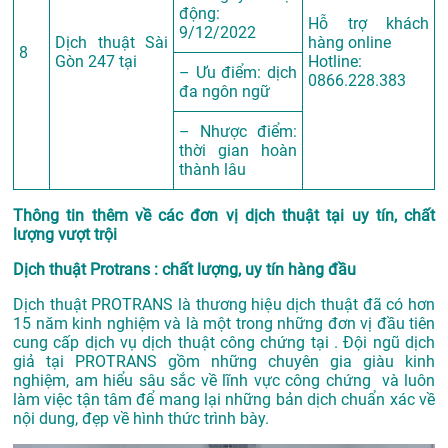
động:
Hỗ trợ khách
9/12/2022
Dịch thuật Sài
hàng online
8
Gòn 247 tại
Hotline:
– Ưu điểm: dịch
0866.228.383
đa ngôn ngữ
– Nhược điểm:
thời gian hoàn
thành lâu
Thông tin thêm về các đơn vị dịch thuật tại uy tín, chất
lượng vượt trội
Dịch thuật Protrans : chất lượng, uy tín hàng đầu
Dịch thuật PROTRANS là thương hiệu dịch thuật đã có hơn
15 năm kinh nghiệm và là một trong những đơn vị đầu tiên
cung cấp dịch vụ dịch thuật công chứng tại . Đội ngũ dịch
giả tại PROTRANS gồm những chuyên gia giàu kinh
nghiệm, am hiểu sâu sắc về lĩnh vực công chứng và luôn
làm việc tận tâm để mang lại những bản dịch chuẩn xác về
nội dung, đẹp về hình thức trình bày.