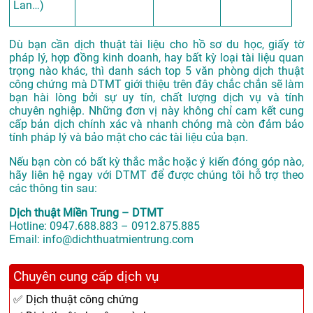
Lan…)
Dù bạn cần dịch thuật tài liệu cho hồ sơ du học, giấy tờ
pháp lý, hợp đồng kinh doanh, hay bất kỳ loại tài liệu quan
trọng nào khác, thì danh sách top 5 văn phòng dịch thuật
công chứng mà DTMT giới thiệu trên đây chắc chắn sẽ làm
bạn hài lòng bởi sự uy tín, chất lượng dịch vụ và tính
chuyên nghiệp. Những đơn vị này không chỉ cam kết cung
cấp bản dịch chính xác và nhanh chóng mà còn đảm bảo
tính pháp lý và bảo mật cho các tài liệu của bạn.
Nếu bạn còn có bất kỳ thắc mắc hoặc ý kiến đóng góp nào,
hãy liên hệ ngay với DTMT để được chúng tôi hỗ trợ theo
các thông tin sau:
Dịch thuật Miền Trung – DTMT
Hotline: 0947.688.883 – 0912.875.885
Email: info@dichthuatmientrung.com
Chuyên cung cấp dịch vụ
✅ Dịch thuật công chứng