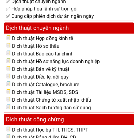
✅ Dịch thuật chuyên ngành
✅ Hợp pháp hoá lãnh sự trọn gói
✅ Cung cấp phiên dịch dự án ngắn ngày
Dịch thuật chuyên ngành
Dịch thuật Hợp đồng kinh tế
Dịch thuật Hồ sơ thầu
Dịch thuật Báo cáo tài chính
Dịch thuật Hồ sơ năng lực doanh nghiệp
Dịch thuật Bản vẽ kỹ thuật
Dịch thuật Điều lệ, nội quy
Dịch thuật Catalogue, brochure
Dịch thuật Tài liệu MSDS, SDS
Dịch thuật Chứng từ xuất nhập khẩu
Dịch thuật Sách hướng dẫn sử dụng
Dịch thuật công chứng
Dịch thuật Học bạ TH, THCS, THPT
Dịch thuật Bảng điểm ĐH, CĐ