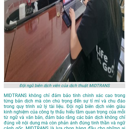
Đội ngũ biên dịch viên của dịch thuật MIDTRANS
MIDTRANS không chỉ đảm bảo tính chính xác cao trong
từng bản dịch mà còn chú trọng đến sự tỉ mỉ và chu đáo
trong quy trình xử lý tài liệu. Đội ngũ biên dịch viên giàu
kinh nghiệm của công ty thấu hiểu tầm quan trọng của mỗi
từ ngữ và văn bản, đảm bảo rằng các bản dịch không chỉ
đúng về nội dung mà còn phản ánh đúng tinh thần và ngữ
cảnh gốc. MIDTRANS là lựa chọn hàng đầu cho những ai