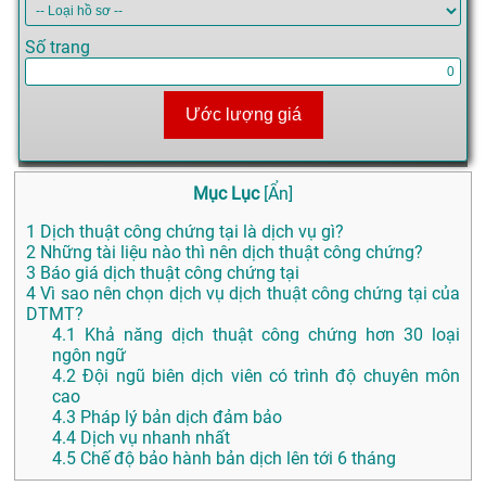
Số trang
Ước lượng giá
Mục Lục
[
Ẩn
]
1
Dịch thuật công chứng tại là dịch vụ gì?
2
Những tài liệu nào thì nên dịch thuật công chứng?
3
Báo giá dịch thuật công chứng tại
4
Vì sao nên chọn dịch vụ dịch thuật công chứng tại của
DTMT?
4.1
Khả năng dịch thuật công chứng hơn 30 loại
ngôn ngữ
4.2
Đội ngũ biên dịch viên có trình độ chuyên môn
cao
4.3
Pháp lý bản dịch đảm bảo
4.4
Dịch vụ nhanh nhất
4.5
Chế độ bảo hành bản dịch lên tới 6 tháng