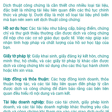
Dịch thuật công chứng là cần thiết cho nhiều loại tài liệu,
đặc biệt là những tài liệu liên quan đến các thủ tục chính
thức và pháp lý. Dưới đây là một số loại tài liệu phổ biến
mà bạn nên xem xét dịch thuật công chứng:
Hồ sơ du học:
Các tài liệu như bằng cấp, bảng điểm, chứng
chỉ và thư giới thiệu thường cần được dịch và công chứng
để nộp cho các cơ sở giáo dục quốc tế. Việc này giúp xác
nhận tính hợp pháp và chất lượng của hồ sơ học tập của
bạn.
Giấy tờ pháp lý:
Giấy khai sinh, giấy đăng ký kết hôn, chứng
minh thư, hộ chiếu, và các giấy tờ pháp lý khác cần được
dịch và công chứng khi sử dụng cho các thủ tục hành chính
hoặc khi xin visa.
Hợp đồng và thỏa thuận:
Các hợp đồng kinh doanh, thỏa
thuận hợp tác, và các tài liệu liên quan đến pháp lý cần
được dịch và công chứng để đảm bảo rằng các bên liên
quan đều hiểu rõ nội dung và cam kết.
Tài liệu doanh nghiệp:
Báo cáo tài chính, giấy phép kinh
doanh, và các tài liệu doanh nghiệp khác thường yêu cầu
dịch và công chứng khi tham gia vào các giao dịch quốc tế