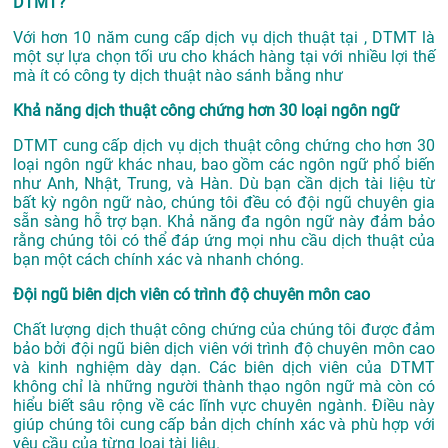
DTMT?
Với hơn 10 năm cung cấp dịch vụ
dịch thuật tại
, DTMT là
một sự lựa chọn tối ưu cho khách hàng tại với nhiều lợi thế
mà ít có công ty dịch thuật nào sánh bằng như
Khả năng dịch thuật công chứng hơn 30 loại ngôn ngữ
DTMT cung cấp dịch vụ dịch thuật công chứng cho hơn 30
loại ngôn ngữ khác nhau, bao gồm các ngôn ngữ phổ biến
như Anh, Nhật, Trung, và Hàn. Dù bạn cần dịch tài liệu từ
bất kỳ ngôn ngữ nào, chúng tôi đều có đội ngũ chuyên gia
sẵn sàng hỗ trợ bạn. Khả năng đa ngôn ngữ này đảm bảo
rằng chúng tôi có thể đáp ứng mọi nhu cầu dịch thuật của
bạn một cách chính xác và nhanh chóng.
Đội ngũ biên dịch viên có trình độ chuyên môn cao
Chất lượng dịch thuật công chứng của chúng tôi được đảm
bảo bởi đội ngũ biên dịch viên với trình độ chuyên môn cao
và kinh nghiệm dày dạn. Các biên dịch viên của DTMT
không chỉ là những người thành thạo ngôn ngữ mà còn có
hiểu biết sâu rộng về các lĩnh vực chuyên ngành. Điều này
giúp chúng tôi cung cấp bản dịch chính xác và phù hợp với
yêu cầu của từng loại tài liệu.