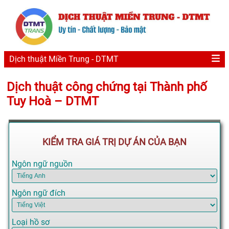
Dịch thuật Miền Trung - DTMT
Dịch thuật công chứng tại Thành phố
Tuy Hoà – DTMT
KIỂM TRA GIÁ TRỊ DỰ ÁN CỦA BẠN
Ngôn ngữ nguồn
Ngôn ngữ đích
Loại hồ sơ