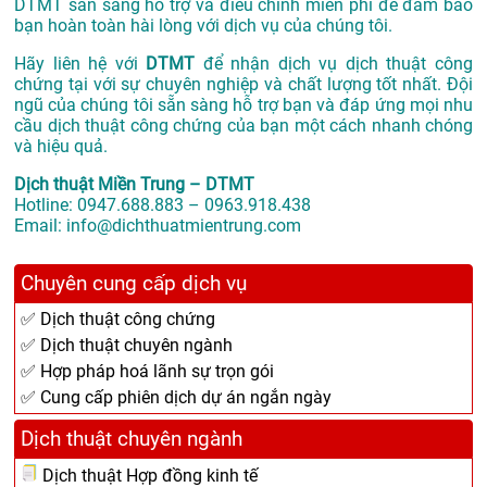
DTMT sẵn sàng hỗ trợ và điều chỉnh miễn phí để đảm bảo
bạn hoàn toàn hài lòng với dịch vụ của chúng tôi.
Hãy liên hệ với
DTMT
để nhận dịch vụ dịch thuật công
chứng tại với sự chuyên nghiệp và chất lượng tốt nhất. Đội
ngũ của chúng tôi sẵn sàng hỗ trợ bạn và đáp ứng mọi nhu
cầu dịch thuật công chứng của bạn một cách nhanh chóng
và hiệu quả.
Dịch thuật Miền Trung – DTMT
Hotline: 0947.688.883 – 0963.918.438
Email: info@dichthuatmientrung.com
Chuyên cung cấp dịch vụ
✅ Dịch thuật công chứng
✅ Dịch thuật chuyên ngành
✅ Hợp pháp hoá lãnh sự trọn gói
✅ Cung cấp phiên dịch dự án ngắn ngày
Dịch thuật chuyên ngành
Dịch thuật Hợp đồng kinh tế