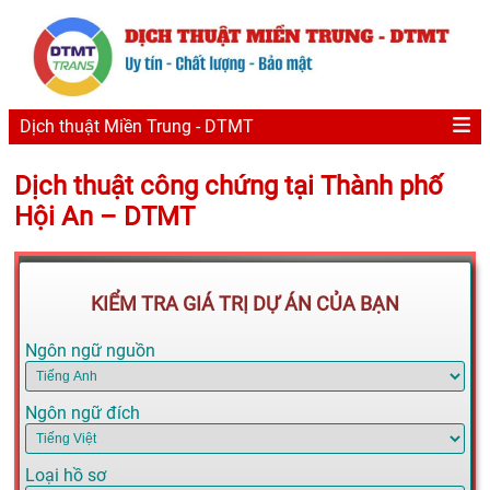
Dịch thuật Miền Trung - DTMT
Dịch thuật công chứng tại Thành phố
Hội An – DTMT
KIỂM TRA GIÁ TRỊ DỰ ÁN CỦA BẠN
Ngôn ngữ nguồn
Ngôn ngữ đích
Loại hồ sơ