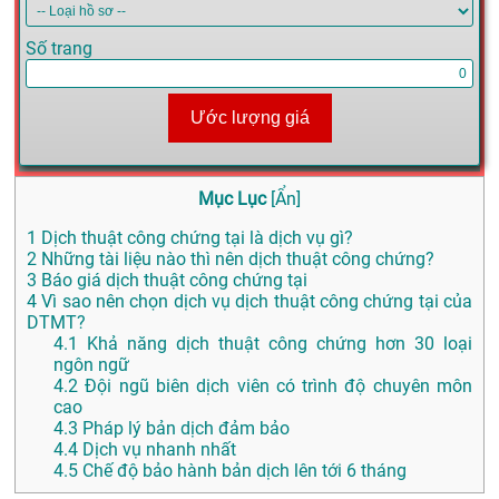
Số trang
Ước lượng giá
Mục Lục
[
Ẩn
]
1
Dịch thuật công chứng tại là dịch vụ gì?
2
Những tài liệu nào thì nên dịch thuật công chứng?
3
Báo giá dịch thuật công chứng tại
4
Vì sao nên chọn dịch vụ dịch thuật công chứng tại của
DTMT?
4.1
Khả năng dịch thuật công chứng hơn 30 loại
ngôn ngữ
4.2
Đội ngũ biên dịch viên có trình độ chuyên môn
cao
4.3
Pháp lý bản dịch đảm bảo
4.4
Dịch vụ nhanh nhất
4.5
Chế độ bảo hành bản dịch lên tới 6 tháng