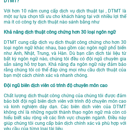
DTMT?
Với hơn 10 năm cung cấp dịch vụ
dịch thuật tại
, DTMT là
một sự lựa chọn tối ưu cho khách hàng tại với nhiều lợi thế
mà ít có công ty dịch thuật nào sánh bằng như
Khả năng dịch thuật công chứng hơn 30 loại ngôn ngữ
DTMT cung cấp dịch vụ dịch thuật công chứng cho hơn 30
loại ngôn ngữ khác nhau, bao gồm các ngôn ngữ phổ biến
như Anh, Nhật, Trung, và Hàn. Dù bạn cần dịch tài liệu từ
bất kỳ ngôn ngữ nào, chúng tôi đều có đội ngũ chuyên gia
sẵn sàng hỗ trợ bạn. Khả năng đa ngôn ngữ này đảm bảo
rằng chúng tôi có thể đáp ứng mọi nhu cầu dịch thuật của
bạn một cách chính xác và nhanh chóng.
Đội ngũ biên dịch viên có trình độ chuyên môn cao
Chất lượng dịch thuật công chứng của chúng tôi được đảm
bảo bởi đội ngũ biên dịch viên với trình độ chuyên môn cao
và kinh nghiệm dày dạn. Các biên dịch viên của DTMT
không chỉ là những người thành thạo ngôn ngữ mà còn có
hiểu biết sâu rộng về các lĩnh vực chuyên ngành. Điều này
giúp chúng tôi cung cấp bản dịch chính xác và phù hợp với
yêu cầu của từng loại tài liệu.