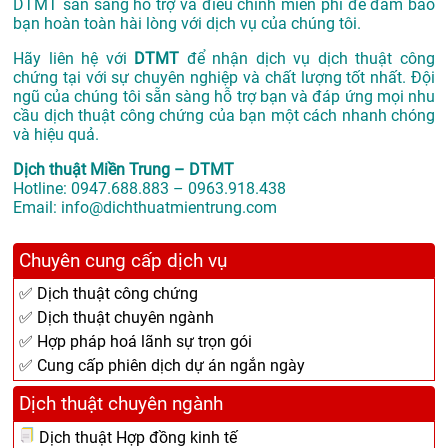
DTMT sẵn sàng hỗ trợ và điều chỉnh miễn phí để đảm bảo
bạn hoàn toàn hài lòng với dịch vụ của chúng tôi.
Hãy liên hệ với
DTMT
để nhận dịch vụ dịch thuật công
chứng tại với sự chuyên nghiệp và chất lượng tốt nhất. Đội
ngũ của chúng tôi sẵn sàng hỗ trợ bạn và đáp ứng mọi nhu
cầu dịch thuật công chứng của bạn một cách nhanh chóng
và hiệu quả.
Dịch thuật Miền Trung – DTMT
Hotline: 0947.688.883 – 0963.918.438
Email: info@dichthuatmientrung.com
Chuyên cung cấp dịch vụ
✅ Dịch thuật công chứng
✅ Dịch thuật chuyên ngành
✅ Hợp pháp hoá lãnh sự trọn gói
✅ Cung cấp phiên dịch dự án ngắn ngày
Dịch thuật chuyên ngành
Dịch thuật Hợp đồng kinh tế