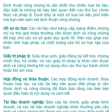
Dịch thuật công chứng là cần thiết cho nhiều loại tài liệu,
đặc biệt là những tài liệu liên quan đến các thủ tục chính
thức và pháp lý. Dưới đây là một số loại tài liệu phổ biến
mà bạn nên xem xét dịch thuật công chứng:
Hồ sơ du học:
Các tài liệu như bằng cấp, bảng điểm, chứng
chỉ và thư giới thiệu thường cần được dịch và công chứng
để nộp cho các cơ sở giáo dục quốc tế. Việc này giúp xác
nhận tính hợp pháp và chất lượng của hồ sơ học tập của
bạn.
Giấy tờ pháp lý:
Giấy khai sinh, giấy đăng ký kết hôn, chứng
minh thư, hộ chiếu, và các giấy tờ pháp lý khác cần được
dịch và công chứng khi sử dụng cho các thủ tục hành chính
hoặc khi xin visa.
Hợp đồng và thỏa thuận:
Các hợp đồng kinh doanh, thỏa
thuận hợp tác, và các tài liệu liên quan đến pháp lý cần
được dịch và công chứng để đảm bảo rằng các bên liên
quan đều hiểu rõ nội dung và cam kết.
Tài liệu doanh nghiệp:
Báo cáo tài chính, giấy phép kinh
doanh, và các tài liệu doanh nghiệp khác thường yêu cầu
dịch và công chứng khi tham gia vào các giao dịch quốc tế