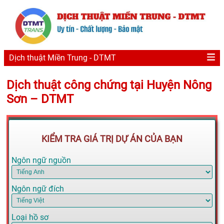
Dịch thuật Miền Trung - DTMT
Dịch thuật công chứng tại Huyện Nông
Sơn – DTMT
KIỂM TRA GIÁ TRỊ DỰ ÁN CỦA BẠN
Ngôn ngữ nguồn
Ngôn ngữ đích
Loại hồ sơ