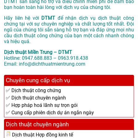
DTMT sẵn sàng hỗ trợ và điều chỉnh miễn phí để đảm bảo
bạn hoàn toàn hài lòng với dịch vụ của chúng tôi.
Hãy liên hệ với
DTMT
để nhận dịch vụ dịch thuật công
chứng tại với sự chuyên nghiệp và chất lượng tốt nhất. Đội
ngũ của chúng tôi sẵn sàng hỗ trợ bạn và đáp ứng mọi nhu
cầu dịch thuật công chứng của bạn một cách nhanh chóng
và hiệu quả.
Dịch thuật Miền Trung – DTMT
Hotline: 0947.688.883 – 0963.918.438
Email: info@dichthuatmientrung.com
Chuyên cung cấp dịch vụ
✅ Dịch thuật công chứng
✅ Dịch thuật chuyên ngành
✅ Hợp pháp hoá lãnh sự trọn gói
✅ Cung cấp phiên dịch dự án ngắn ngày
Dịch thuật chuyên ngành
Dịch thuật Hợp đồng kinh tế