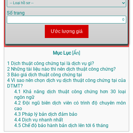
Số trang
Ước lượng giá
Mục Lục
[
Ẩn
]
1
Dịch thuật công chứng tại là dịch vụ gì?
2
Những tài liệu nào thì nên dịch thuật công chứng?
3
Báo giá dịch thuật công chứng tại
4
Vì sao nên chọn dịch vụ dịch thuật công chứng tại của
DTMT?
4.1
Khả năng dịch thuật công chứng hơn 30 loại
ngôn ngữ
4.2
Đội ngũ biên dịch viên có trình độ chuyên môn
cao
4.3
Pháp lý bản dịch đảm bảo
4.4
Dịch vụ nhanh nhất
4.5
Chế độ bảo hành bản dịch lên tới 6 tháng