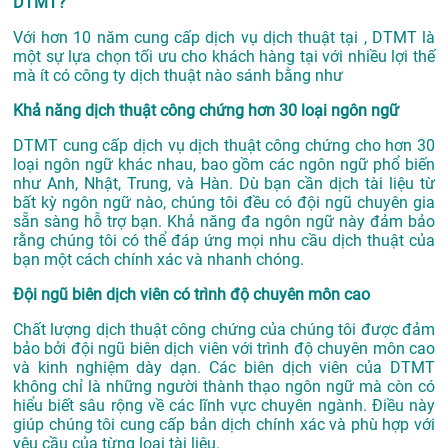
DTMT?
Với hơn 10 năm cung cấp dịch vụ
dịch thuật tại
, DTMT là
một sự lựa chọn tối ưu cho khách hàng tại với nhiều lợi thế
mà ít có công ty dịch thuật nào sánh bằng như
Khả năng dịch thuật công chứng hơn 30 loại ngôn ngữ
DTMT cung cấp dịch vụ dịch thuật công chứng cho hơn 30
loại ngôn ngữ khác nhau, bao gồm các ngôn ngữ phổ biến
như Anh, Nhật, Trung, và Hàn. Dù bạn cần dịch tài liệu từ
bất kỳ ngôn ngữ nào, chúng tôi đều có đội ngũ chuyên gia
sẵn sàng hỗ trợ bạn. Khả năng đa ngôn ngữ này đảm bảo
rằng chúng tôi có thể đáp ứng mọi nhu cầu dịch thuật của
bạn một cách chính xác và nhanh chóng.
Đội ngũ biên dịch viên có trình độ chuyên môn cao
Chất lượng dịch thuật công chứng của chúng tôi được đảm
bảo bởi đội ngũ biên dịch viên với trình độ chuyên môn cao
và kinh nghiệm dày dạn. Các biên dịch viên của DTMT
không chỉ là những người thành thạo ngôn ngữ mà còn có
hiểu biết sâu rộng về các lĩnh vực chuyên ngành. Điều này
giúp chúng tôi cung cấp bản dịch chính xác và phù hợp với
yêu cầu của từng loại tài liệu.