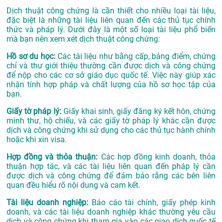
Dịch thuật công chứng là cần thiết cho nhiều loại tài liệu,
đặc biệt là những tài liệu liên quan đến các thủ tục chính
thức và pháp lý. Dưới đây là một số loại tài liệu phổ biến
mà bạn nên xem xét dịch thuật công chứng:
Hồ sơ du học:
Các tài liệu như bằng cấp, bảng điểm, chứng
chỉ và thư giới thiệu thường cần được dịch và công chứng
để nộp cho các cơ sở giáo dục quốc tế. Việc này giúp xác
nhận tính hợp pháp và chất lượng của hồ sơ học tập của
bạn.
Giấy tờ pháp lý:
Giấy khai sinh, giấy đăng ký kết hôn, chứng
minh thư, hộ chiếu, và các giấy tờ pháp lý khác cần được
dịch và công chứng khi sử dụng cho các thủ tục hành chính
hoặc khi xin visa.
Hợp đồng và thỏa thuận:
Các hợp đồng kinh doanh, thỏa
thuận hợp tác, và các tài liệu liên quan đến pháp lý cần
được dịch và công chứng để đảm bảo rằng các bên liên
quan đều hiểu rõ nội dung và cam kết.
Tài liệu doanh nghiệp:
Báo cáo tài chính, giấy phép kinh
doanh, và các tài liệu doanh nghiệp khác thường yêu cầu
dịch và công chứng khi tham gia vào các giao dịch quốc tế