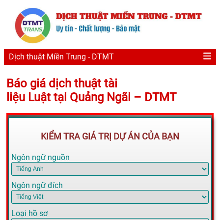
Dịch thuật Miền Trung - DTMT
Báo giá dịch thuật tài
liệu Luật tại Quảng Ngãi – DTMT
KIỂM TRA GIÁ TRỊ DỰ ÁN CỦA BẠN
Ngôn ngữ nguồn
Ngôn ngữ đích
Loại hồ sơ