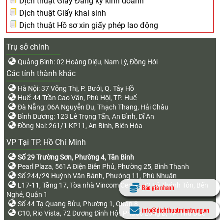
Dịch thuật Giấy Đăng ký kinh doanh
Dịch thuật Giấy khai sinh
Dịch thuật Hồ sơ xin giấy phép lao động
Trụ sở chính
Quảng Bình: 02 Hoàng Diệu, Nam Lý, Đồng Hới
Các tỉnh thành khác
Hà Nội: 37 Võng Thị, P. Bưởi, Q. Tây Hồ
Huế: 44 Trần Cao Vân, Phú Hội, TP. Huế
Đà Nẵng: 06A Nguyễn Du, Thạch Thang, Hải Châu
Bình Dương: 123 Lê Trọng Tấn, An Bình, Dĩ An
Đồng Nai: 261/1 KP11, An Bình, Biên Hòa
VP Tại TP. Hồ Chí Minh
Số 29 Trường Sơn, Phường 4, Tân Bình
Pearl Plaza, 561A Điện Biên Phủ, Phường 25, Bình Thạnh
Số 244/29 Huỳnh Văn Bánh, Phường 11, Phú Nhuận
L17-11, Tầng 17, Tòa nhà Vincom Center, 72 Lê Thánh Tôn, Bến
Báo giá nhanh
Nghé, Quận 1
Số 44 Tạ Quang Bửu, Phường 1, Quận 8
info@dichthuatmientrung.vn
C10, Rio Vista, 72 Dương Đình Hội, Phước Long B, TP. Thủ Đức