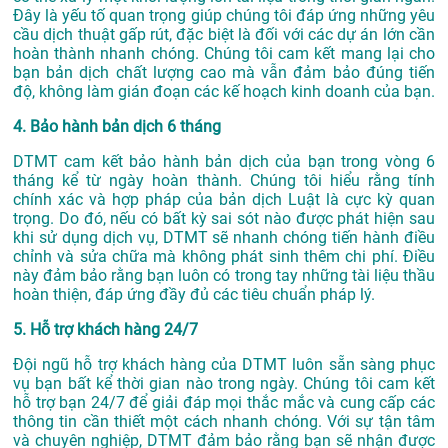
Đây là yếu tố quan trọng giúp chúng tôi đáp ứng những yêu
cầu dịch thuật gấp rút, đặc biệt là đối với các dự án lớn cần
hoàn thành nhanh chóng. Chúng tôi cam kết mang lại cho
bạn bản dịch chất lượng cao mà vẫn đảm bảo đúng tiến
độ, không làm gián đoạn các kế hoạch kinh doanh của bạn.
4. Bảo hành bản dịch 6 tháng
DTMT cam kết bảo hành bản dịch của bạn trong vòng 6
tháng kể từ ngày hoàn thành. Chúng tôi hiểu rằng tính
chính xác và hợp pháp của bản dịch Luật là cực kỳ quan
trọng. Do đó, nếu có bất kỳ sai sót nào được phát hiện sau
khi sử dụng dịch vụ, DTMT sẽ nhanh chóng tiến hành điều
chỉnh và sửa chữa mà không phát sinh thêm chi phí. Điều
này đảm bảo rằng bạn luôn có trong tay những tài liệu thầu
hoàn thiện, đáp ứng đầy đủ các tiêu chuẩn pháp lý.
5. Hỗ trợ khách hàng 24/7
Đội ngũ hỗ trợ khách hàng của DTMT luôn sẵn sàng phục
vụ bạn bất kể thời gian nào trong ngày. Chúng tôi cam kết
hỗ trợ bạn 24/7 để giải đáp mọi thắc mắc và cung cấp các
thông tin cần thiết một cách nhanh chóng. Với sự tận tâm
và chuyên nghiệp, DTMT đảm bảo rằng bạn sẽ nhận được