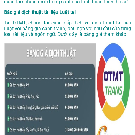
quan tâm đúng mức trong suốt quá trình hoàn thiện hồ sơ.
Báo giá dịch thuật tài liệu Luật tại
Tại DTMT, chúng tôi cung cấp dịch vụ dịch thuật tài liệu
Luật với bảng giá cạnh tranh, phù hợp với nhu cầu của từng
loại tài liệu và ngôn ngữ. Dưới đây là bảng giá tham khảo: