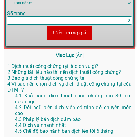
Số trang
Ước lượng giá
Mục Lục
[
Ẩn
]
1
Dịch thuật công chứng tại là dịch vụ gì?
2
Những tài liệu nào thì nên dịch thuật công chứng?
3
Báo giá dịch thuật công chứng tại
4
Vì sao nên chọn dịch vụ dịch thuật công chứng tại của
DTMT?
4.1
Khả năng dịch thuật công chứng hơn 30 loại
ngôn ngữ
4.2
Đội ngũ biên dịch viên có trình độ chuyên môn
cao
4.3
Pháp lý bản dịch đảm bảo
4.4
Dịch vụ nhanh nhất
4.5
Chế độ bảo hành bản dịch lên tới 6 tháng