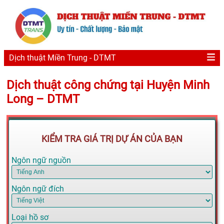
Dịch thuật Miền Trung - DTMT
Dịch thuật công chứng tại Huyện Minh
Long – DTMT
KIỂM TRA GIÁ TRỊ DỰ ÁN CỦA BẠN
Ngôn ngữ nguồn
Ngôn ngữ đích
Loại hồ sơ