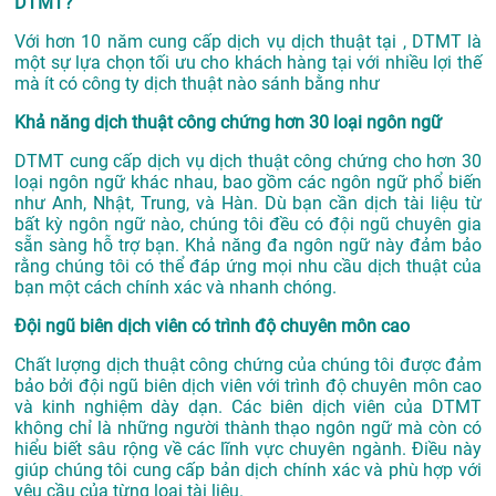
DTMT?
Với hơn 10 năm cung cấp dịch vụ
dịch thuật tại
, DTMT là
một sự lựa chọn tối ưu cho khách hàng tại với nhiều lợi thế
mà ít có công ty dịch thuật nào sánh bằng như
Khả năng dịch thuật công chứng hơn 30 loại ngôn ngữ
DTMT cung cấp dịch vụ dịch thuật công chứng cho hơn 30
loại ngôn ngữ khác nhau, bao gồm các ngôn ngữ phổ biến
như Anh, Nhật, Trung, và Hàn. Dù bạn cần dịch tài liệu từ
bất kỳ ngôn ngữ nào, chúng tôi đều có đội ngũ chuyên gia
sẵn sàng hỗ trợ bạn. Khả năng đa ngôn ngữ này đảm bảo
rằng chúng tôi có thể đáp ứng mọi nhu cầu dịch thuật của
bạn một cách chính xác và nhanh chóng.
Đội ngũ biên dịch viên có trình độ chuyên môn cao
Chất lượng dịch thuật công chứng của chúng tôi được đảm
bảo bởi đội ngũ biên dịch viên với trình độ chuyên môn cao
và kinh nghiệm dày dạn. Các biên dịch viên của DTMT
không chỉ là những người thành thạo ngôn ngữ mà còn có
hiểu biết sâu rộng về các lĩnh vực chuyên ngành. Điều này
giúp chúng tôi cung cấp bản dịch chính xác và phù hợp với
yêu cầu của từng loại tài liệu.