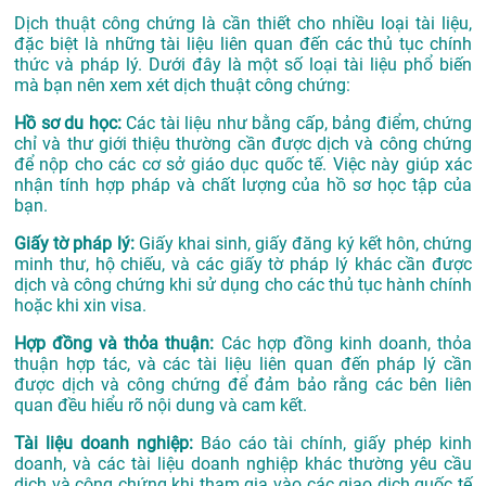
Dịch thuật công chứng là cần thiết cho nhiều loại tài liệu,
đặc biệt là những tài liệu liên quan đến các thủ tục chính
thức và pháp lý. Dưới đây là một số loại tài liệu phổ biến
mà bạn nên xem xét dịch thuật công chứng:
Hồ sơ du học:
Các tài liệu như bằng cấp, bảng điểm, chứng
chỉ và thư giới thiệu thường cần được dịch và công chứng
để nộp cho các cơ sở giáo dục quốc tế. Việc này giúp xác
nhận tính hợp pháp và chất lượng của hồ sơ học tập của
bạn.
Giấy tờ pháp lý:
Giấy khai sinh, giấy đăng ký kết hôn, chứng
minh thư, hộ chiếu, và các giấy tờ pháp lý khác cần được
dịch và công chứng khi sử dụng cho các thủ tục hành chính
hoặc khi xin visa.
Hợp đồng và thỏa thuận:
Các hợp đồng kinh doanh, thỏa
thuận hợp tác, và các tài liệu liên quan đến pháp lý cần
được dịch và công chứng để đảm bảo rằng các bên liên
quan đều hiểu rõ nội dung và cam kết.
Tài liệu doanh nghiệp:
Báo cáo tài chính, giấy phép kinh
doanh, và các tài liệu doanh nghiệp khác thường yêu cầu
dịch và công chứng khi tham gia vào các giao dịch quốc tế