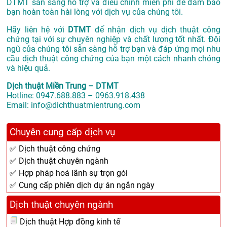
DTMT sẵn sàng hỗ trợ và điều chỉnh miễn phí để đảm bảo
bạn hoàn toàn hài lòng với dịch vụ của chúng tôi.
Hãy liên hệ với
DTMT
để nhận dịch vụ dịch thuật công
chứng tại với sự chuyên nghiệp và chất lượng tốt nhất. Đội
ngũ của chúng tôi sẵn sàng hỗ trợ bạn và đáp ứng mọi nhu
cầu dịch thuật công chứng của bạn một cách nhanh chóng
và hiệu quả.
Dịch thuật Miền Trung – DTMT
Hotline: 0947.688.883 – 0963.918.438
Email: info@dichthuatmientrung.com
Chuyên cung cấp dịch vụ
✅ Dịch thuật công chứng
✅ Dịch thuật chuyên ngành
✅ Hợp pháp hoá lãnh sự trọn gói
✅ Cung cấp phiên dịch dự án ngắn ngày
Dịch thuật chuyên ngành
Dịch thuật Hợp đồng kinh tế