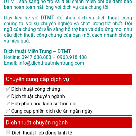
DTMT sẵn sàng hỗ trợ và điều chỉnh miễn phí để đảm bảo
bạn hoàn toàn hài lòng với dịch vụ của chúng tôi.
Hãy liên hệ với
DTMT
để nhận dịch vụ dịch thuật công
chứng tại với sự chuyên nghiệp và chất lượng tốt nhất. Đội
ngũ của chúng tôi sẵn sàng hỗ trợ bạn và đáp ứng mọi nhu
cầu dịch thuật công chứng của bạn một cách nhanh chóng
và hiệu quả.
Dịch thuật Miền Trung – DTMT
Hotline: 0947.688.883 – 0963.918.438
Email: info@dichthuatmientrung.com
Chuyên cung cấp dịch vụ
✅ Dịch thuật công chứng
✅ Dịch thuật chuyên ngành
✅ Hợp pháp hoá lãnh sự trọn gói
✅ Cung cấp phiên dịch dự án ngắn ngày
Dịch thuật chuyên ngành
Dịch thuật Hợp đồng kinh tế