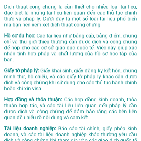
Dịch thuật công chứng là cần thiết cho nhiều loại tài liệu,
đặc biệt là những tài liệu liên quan đến các thủ tục chính
thức và pháp lý. Dưới đây là một số loại tài liệu phổ biến
mà bạn nên xem xét dịch thuật công chứng:
Hồ sơ du học:
Các tài liệu như bằng cấp, bảng điểm, chứng
chỉ và thư giới thiệu thường cần được dịch và công chứng
để nộp cho các cơ sở giáo dục quốc tế. Việc này giúp xác
nhận tính hợp pháp và chất lượng của hồ sơ học tập của
bạn.
Giấy tờ pháp lý:
Giấy khai sinh, giấy đăng ký kết hôn, chứng
minh thư, hộ chiếu, và các giấy tờ pháp lý khác cần được
dịch và công chứng khi sử dụng cho các thủ tục hành chính
hoặc khi xin visa.
Hợp đồng và thỏa thuận:
Các hợp đồng kinh doanh, thỏa
thuận hợp tác, và các tài liệu liên quan đến pháp lý cần
được dịch và công chứng để đảm bảo rằng các bên liên
quan đều hiểu rõ nội dung và cam kết.
Tài liệu doanh nghiệp:
Báo cáo tài chính, giấy phép kinh
doanh, và các tài liệu doanh nghiệp khác thường yêu cầu
dịch và công chứng khi tham gia vào các giao dịch quốc tế