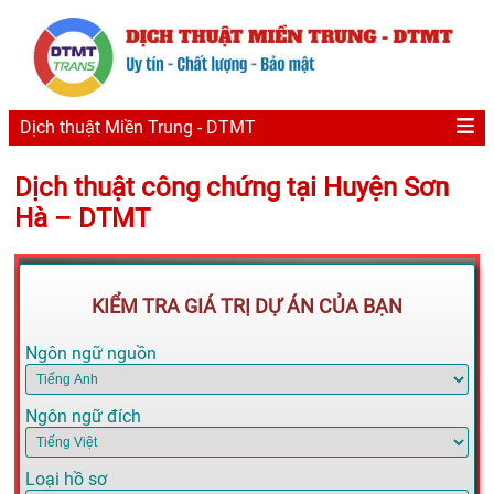
Dịch thuật Miền Trung - DTMT
Dịch thuật công chứng tại Huyện Sơn
Hà – DTMT
KIỂM TRA GIÁ TRỊ DỰ ÁN CỦA BẠN
Ngôn ngữ nguồn
Ngôn ngữ đích
Loại hồ sơ