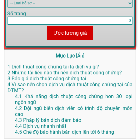
Số trang
Ước lượng giá
Mục Lục
[
Ẩn
]
1
Dịch thuật công chứng tại là dịch vụ gì?
2
Những tài liệu nào thì nên dịch thuật công chứng?
3
Báo giá dịch thuật công chứng tại
4
Vì sao nên chọn dịch vụ dịch thuật công chứng tại của
DTMT?
4.1
Khả năng dịch thuật công chứng hơn 30 loại
ngôn ngữ
4.2
Đội ngũ biên dịch viên có trình độ chuyên môn
cao
4.3
Pháp lý bản dịch đảm bảo
4.4
Dịch vụ nhanh nhất
4.5
Chế độ bảo hành bản dịch lên tới 6 tháng