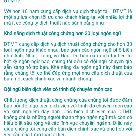
DTMT?
Với hơn 10 năm cung cấp dịch vụ
dịch thuật tại
, DTMT là
một sự lựa chọn tối ưu cho khách hàng tại với nhiều lợi thế
mà ít có công ty dịch thuật nào sánh bằng như
Khả năng dịch thuật công chứng hơn 30 loại ngôn ngữ
DTMT cung cấp dịch vụ dịch thuật công chứng cho hơn 30
loại ngôn ngữ khác nhau, bao gồm các ngôn ngữ phổ biến
như Anh, Nhật, Trung, và Hàn. Dù bạn cần dịch tài liệu từ
bất kỳ ngôn ngữ nào, chúng tôi đều có đội ngũ chuyên gia
sẵn sàng hỗ trợ bạn. Khả năng đa ngôn ngữ này đảm bảo
rằng chúng tôi có thể đáp ứng mọi nhu cầu dịch thuật của
bạn một cách chính xác và nhanh chóng.
Đội ngũ biên dịch viên có trình độ chuyên môn cao
Chất lượng dịch thuật công chứng của chúng tôi được đảm
bảo bởi đội ngũ biên dịch viên với trình độ chuyên môn cao
và kinh nghiệm dày dạn. Các biên dịch viên của DTMT
không chỉ là những người thành thạo ngôn ngữ mà còn có
hiểu biết sâu rộng về các lĩnh vực chuyên ngành. Điều này
giúp chúng tôi cung cấp bản dịch chính xác và phù hợp với
yêu cầu của từng loại tài liệu.