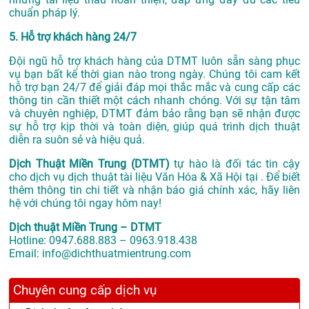
chuẩn pháp lý.
5. Hỗ trợ khách hàng 24/7
Đội ngũ hỗ trợ khách hàng của DTMT luôn sẵn sàng phục
vụ bạn bất kể thời gian nào trong ngày. Chúng tôi cam kết
hỗ trợ bạn 24/7 để giải đáp mọi thắc mắc và cung cấp các
thông tin cần thiết một cách nhanh chóng. Với sự tận tâm
và chuyên nghiệp, DTMT đảm bảo rằng bạn sẽ nhận được
sự hỗ trợ kịp thời và toàn diện, giúp quá trình dịch thuật
diễn ra suôn sẻ và hiệu quả.
Dịch Thuật Miền Trung (DTMT)
tự hào là đối tác tin cậy
cho dịch vụ dịch thuật tài liệu Văn Hóa & Xã Hội tại . Để biết
thêm thông tin chi tiết và nhận báo giá chính xác, hãy liên
hệ với chúng tôi ngay hôm nay!
Dịch thuật Miền Trung – DTMT
Hotline: 0947.688.883 – 0963.918.438
Email: info@dichthuatmientrung.com
Chuyên cung cấp dịch vụ