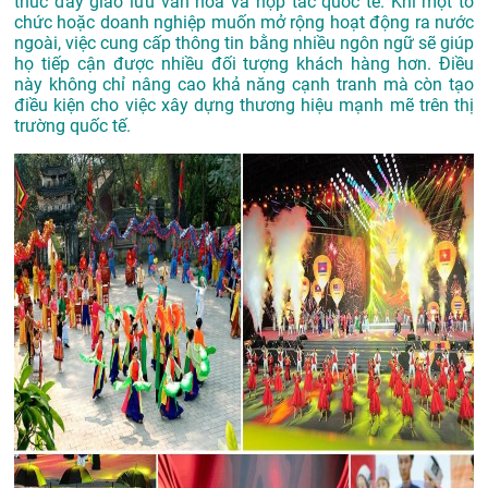
thúc đẩy giao lưu văn hóa và hợp tác quốc tế. Khi một tổ
chức hoặc doanh nghiệp muốn mở rộng hoạt động ra nước
ngoài, việc cung cấp thông tin bằng nhiều ngôn ngữ sẽ giúp
họ tiếp cận được nhiều đối tượng khách hàng hơn. Điều
này không chỉ nâng cao khả năng cạnh tranh mà còn tạo
điều kiện cho việc xây dựng thương hiệu mạnh mẽ trên thị
trường quốc tế.