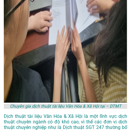
Chuyên gia dịch thuật tài liệu Văn Hóa & Xã Hội tại – DTMT
Dịch thuật tài liệu Văn Hóa & Xã Hội là một lĩnh vực dịch
thuật chuyên ngành có độ khó cao, vì thế các đơn vị dịch
thuật chuyên nghiệp như là
Dịch thuật SGT 247
thường bố