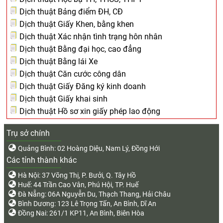
Dịch thuật Bảng điểm ĐH, CĐ
Dịch thuật Giấy Khen, bằng khen
Dịch thuật Xác nhận tình trạng hôn nhân
Dịch thuật Bằng đại học, cao đẳng
Dịch thuật Bằng lái Xe
Dịch thuật Căn cước công dân
Dịch thuật Giấy Đăng ký kinh doanh
Dịch thuật Giấy khai sinh
Dịch thuật Hồ sơ xin giấy phép lao động
Trụ sở chính
Quảng Bình: 02 Hoàng Diệu, Nam Lý, Đồng Hới
Các tỉnh thành khác
Hà Nội: 37 Võng Thị, P. Bưởi, Q. Tây Hồ
Huế: 44 Trần Cao Vân, Phú Hội, TP. Huế
Đà Nẵng: 06A Nguyễn Du, Thạch Thang, Hải Châu
Bình Dương: 123 Lê Trọng Tấn, An Bình, Dĩ An
Đồng Nai: 261/1 KP11, An Bình, Biên Hòa