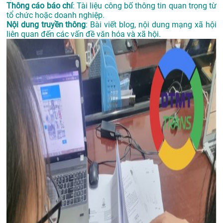
Thông cáo báo chí
: Tài liệu công bố thông tin quan trọng từ
tổ chức hoặc doanh nghiệp.
Nội dung truyền thông
: Bài viết blog, nội dung mạng xã hội
liên quan đến các vấn đề văn hóa và xã hội.