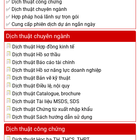
✅ Dịch thuật công chứng
✅ Dịch thuật chuyên ngành
✅ Hợp pháp hoá lãnh sự trọn gói
✅ Cung cấp phiên dịch dự án ngắn ngày
Dịch thuật chuyên ngành
Dịch thuật Hợp đồng kinh tế
Dịch thuật Hồ sơ thầu
Dịch thuật Báo cáo tài chính
Dịch thuật Hồ sơ năng lực doanh nghiệp
Dịch thuật Bản vẽ kỹ thuật
Dịch thuật Điều lệ, nội quy
Dịch thuật Catalogue, brochure
Dịch thuật Tài liệu MSDS, SDS
Dịch thuật Chứng từ xuất nhập khẩu
Dịch thuật Sách hướng dẫn sử dụng
Dịch thuật công chứng
Dịch thuật Học bạ TH, THCS, THPT