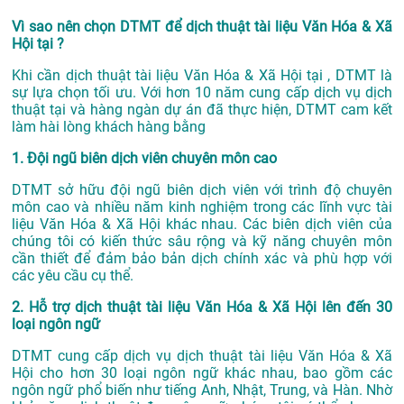
Vì sao nên chọn DTMT để dịch thuật tài liệu Văn Hóa & Xã
Hội tại ?
Khi cần dịch thuật tài liệu Văn Hóa & Xã Hội tại , DTMT là
sự lựa chọn tối ưu. Với hơn 10 năm cung cấp dịch vụ
dịch
thuật tại
và hàng ngàn dự án đã thực hiện, DTMT cam kết
làm hài lòng khách hàng bằng
1. Đội ngũ biên dịch viên chuyên môn cao
DTMT sở hữu đội ngũ biên dịch viên với trình độ chuyên
môn cao và nhiều năm kinh nghiệm trong các lĩnh vực tài
liệu Văn Hóa & Xã Hội khác nhau. Các biên dịch viên của
chúng tôi có kiến thức sâu rộng và kỹ năng chuyên môn
cần thiết để đảm bảo bản dịch chính xác và phù hợp với
các yêu cầu cụ thể.
2. Hỗ trợ dịch thuật tài liệu Văn Hóa & Xã Hội lên đến 30
loại ngôn ngữ
DTMT cung cấp dịch vụ dịch thuật tài liệu Văn Hóa & Xã
Hội cho hơn 30 loại ngôn ngữ khác nhau, bao gồm các
ngôn ngữ phổ biến như tiếng Anh, Nhật, Trung, và Hàn. Nhờ