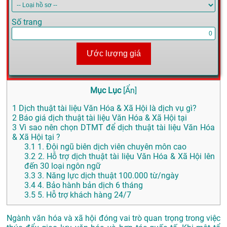
Số trang
Ước lượng giá
Mục Lục
[
Ẩn
]
1
Dịch thuật tài liệu Văn Hóa & Xã Hội là dịch vụ gì?
2
Báo giá dịch thuật tài liệu Văn Hóa & Xã Hội tại
3
Vì sao nên chọn DTMT để dịch thuật tài liệu Văn Hóa
& Xã Hội tại ?
3.1
1. Đội ngũ biên dịch viên chuyên môn cao
3.2
2. Hỗ trợ dịch thuật tài liệu Văn Hóa & Xã Hội lên
đến 30 loại ngôn ngữ
3.3
3. Năng lực dịch thuật 100.000 từ/ngày
3.4
4. Bảo hành bản dịch 6 tháng
3.5
5. Hỗ trợ khách hàng 24/7
Ngành văn hóa và xã hội đóng vai trò quan trọng trong việc