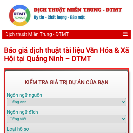
Dịch thuật Miền Trung - DTMT
Báo giá dịch thuật tài liệu Văn Hóa & Xã
Hội tại Quảng Ninh – DTMT
KIỂM TRA GIÁ TRỊ DỰ ÁN CỦA BẠN
Ngôn ngữ nguồn
Ngôn ngữ đích
Loại hồ sơ