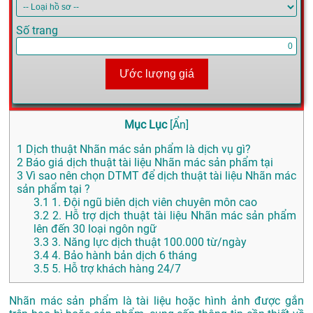
Số trang
Ước lượng giá
Mục Lục
[
Ẩn
]
1
Dịch thuật Nhãn mác sản phẩm là dịch vụ gì?
2
Báo giá dịch thuật tài liệu Nhãn mác sản phẩm tại
3
Vì sao nên chọn DTMT để dịch thuật tài liệu Nhãn mác
sản phẩm tại ?
3.1
1. Đội ngũ biên dịch viên chuyên môn cao
3.2
2. Hỗ trợ dịch thuật tài liệu Nhãn mác sản phẩm
lên đến 30 loại ngôn ngữ
3.3
3. Năng lực dịch thuật 100.000 từ/ngày
3.4
4. Bảo hành bản dịch 6 tháng
3.5
5. Hỗ trợ khách hàng 24/7
Nhãn mác sản phẩm là tài liệu hoặc hình ảnh được gắn