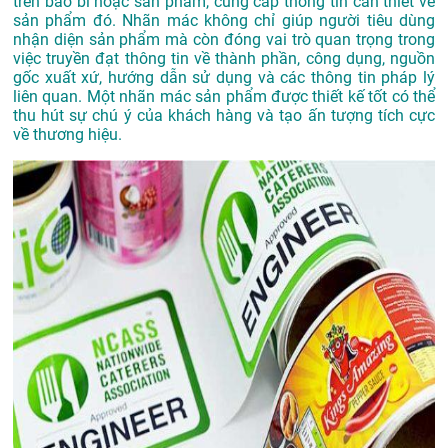
trên bao bì hoặc sản phẩm, cung cấp thông tin cần thiết về
sản phẩm đó. Nhãn mác không chỉ giúp người tiêu dùng
nhận diện sản phẩm mà còn đóng vai trò quan trọng trong
việc truyền đạt thông tin về thành phần, công dụng, nguồn
gốc xuất xứ, hướng dẫn sử dụng và các thông tin pháp lý
liên quan. Một nhãn mác sản phẩm được thiết kế tốt có thể
thu hút sự chú ý của khách hàng và tạo ấn tượng tích cực
về thương hiệu.