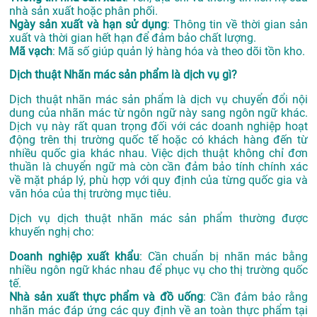
nhà sản xuất hoặc phân phối.
Ngày sản xuất và hạn sử dụng
: Thông tin về thời gian sản
xuất và thời gian hết hạn để đảm bảo chất lượng.
Mã vạch
: Mã số giúp quản lý hàng hóa và theo dõi tồn kho.
Dịch thuật Nhãn mác sản phẩm là dịch vụ gì?
Dịch thuật nhãn mác sản phẩm là dịch vụ chuyển đổi nội
dung của nhãn mác từ ngôn ngữ này sang ngôn ngữ khác.
Dịch vụ này rất quan trọng đối với các doanh nghiệp hoạt
động trên thị trường quốc tế hoặc có khách hàng đến từ
nhiều quốc gia khác nhau. Việc dịch thuật không chỉ đơn
thuần là chuyển ngữ mà còn cần đảm bảo tính chính xác
về mặt pháp lý, phù hợp với quy định của từng quốc gia và
văn hóa của thị trường mục tiêu.
Dịch vụ dịch thuật nhãn mác sản phẩm thường được
khuyến nghị cho:
Doanh nghiệp xuất khẩu
: Cần chuẩn bị nhãn mác bằng
nhiều ngôn ngữ khác nhau để phục vụ cho thị trường quốc
tế.
Nhà sản xuất thực phẩm và đồ uống
: Cần đảm bảo rằng
nhãn mác đáp ứng các quy định về an toàn thực phẩm tại