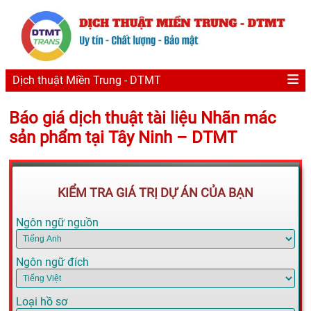
Dịch thuật Miền Trung - DTMT
Báo giá dịch thuật tài liệu Nhãn mác
sản phẩm tại Tây Ninh – DTMT
KIỂM TRA GIÁ TRỊ DỰ ÁN CỦA BẠN
Ngôn ngữ nguồn
Ngôn ngữ đích
Loại hồ sơ