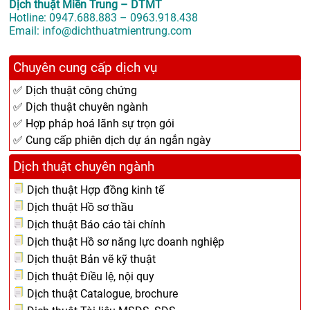
Dịch thuật Miền Trung – DTMT
Hotline: 0947.688.883 – 0963.918.438
Email: info@dichthuatmientrung.com
Chuyên cung cấp dịch vụ
✅ Dịch thuật công chứng
✅ Dịch thuật chuyên ngành
✅ Hợp pháp hoá lãnh sự trọn gói
✅ Cung cấp phiên dịch dự án ngắn ngày
Dịch thuật chuyên ngành
Dịch thuật Hợp đồng kinh tế
Dịch thuật Hồ sơ thầu
Dịch thuật Báo cáo tài chính
Dịch thuật Hồ sơ năng lực doanh nghiệp
Dịch thuật Bản vẽ kỹ thuật
Dịch thuật Điều lệ, nội quy
Dịch thuật Catalogue, brochure