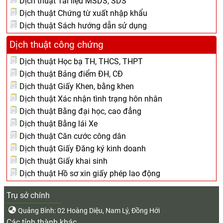
Dịch thuật Tài liệu MSDS, SDS
Dịch thuật Chứng từ xuất nhập khẩu
Dịch thuật Sách hướng dẫn sử dụng
Dịch thuật công chứng
Dịch thuật Học bạ TH, THCS, THPT
Dịch thuật Bảng điểm ĐH, CĐ
Dịch thuật Giấy Khen, bằng khen
Dịch thuật Xác nhận tình trạng hôn nhân
Dịch thuật Bằng đại học, cao đẳng
Dịch thuật Bằng lái Xe
Dịch thuật Căn cước công dân
Dịch thuật Giấy Đăng ký kinh doanh
Dịch thuật Giấy khai sinh
Dịch thuật Hồ sơ xin giấy phép lao động
Trụ sở chính
Quảng Bình: 02 Hoàng Diệu, Nam Lý, Đồng Hới
Các tỉnh thành khác