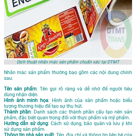
Dịch thuật nhãn mác sản phẩm chuẩn xác tại DTMT
Nhãn mác sản phẩm thường bao gồm các nội dung chính
sau:
Tên sản phẩm
: Tên gọi rõ ràng và dễ nhớ để người tiêu
dùng nhận diện.
Hình ảnh minh họa
: Hình ảnh của sản phẩm hoặc biểu
tượng thương hiệu để tạo sự thu hút.
Thành phần
: Danh sách các thành phần cấu tạo nên sản
phẩm, đặc biệt quan trọng đối với thực phẩm và mỹ phẩm.
Hướng dẫn sử dụng
: Cách sử dụng, bảo quản và lưu ý khi
sử dụng sản phẩm.
Thông tin nhà sản xuất
: Tên, địa chỉ và thông tin liên hệ của