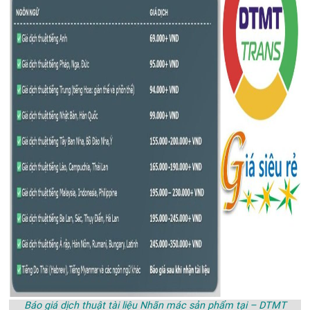
Báo giá dịch thuật tài liệu Nhãn mác sản phẩm tại – DTMT