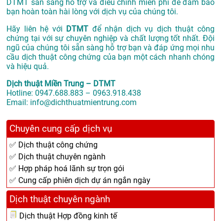
DTMT sẵn sàng hỗ trợ và điều chỉnh miễn phí để đảm bảo
bạn hoàn toàn hài lòng với dịch vụ của chúng tôi.
Hãy liên hệ với
DTMT
để nhận dịch vụ dịch thuật công
chứng tại với sự chuyên nghiệp và chất lượng tốt nhất. Đội
ngũ của chúng tôi sẵn sàng hỗ trợ bạn và đáp ứng mọi nhu
cầu dịch thuật công chứng của bạn một cách nhanh chóng
và hiệu quả.
Dịch thuật Miền Trung – DTMT
Hotline: 0947.688.883 – 0963.918.438
Email: info@dichthuatmientrung.com
Chuyên cung cấp dịch vụ
✅ Dịch thuật công chứng
✅ Dịch thuật chuyên ngành
✅ Hợp pháp hoá lãnh sự trọn gói
✅ Cung cấp phiên dịch dự án ngắn ngày
Dịch thuật chuyên ngành
Dịch thuật Hợp đồng kinh tế