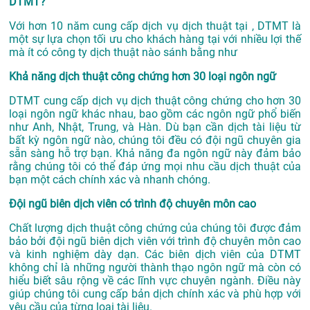
DTMT?
Với hơn 10 năm cung cấp dịch vụ
dịch thuật tại
, DTMT là
một sự lựa chọn tối ưu cho khách hàng tại với nhiều lợi thế
mà ít có công ty dịch thuật nào sánh bằng như
Khả năng dịch thuật công chứng hơn 30 loại ngôn ngữ
DTMT cung cấp dịch vụ dịch thuật công chứng cho hơn 30
loại ngôn ngữ khác nhau, bao gồm các ngôn ngữ phổ biến
như Anh, Nhật, Trung, và Hàn. Dù bạn cần dịch tài liệu từ
bất kỳ ngôn ngữ nào, chúng tôi đều có đội ngũ chuyên gia
sẵn sàng hỗ trợ bạn. Khả năng đa ngôn ngữ này đảm bảo
rằng chúng tôi có thể đáp ứng mọi nhu cầu dịch thuật của
bạn một cách chính xác và nhanh chóng.
Đội ngũ biên dịch viên có trình độ chuyên môn cao
Chất lượng dịch thuật công chứng của chúng tôi được đảm
bảo bởi đội ngũ biên dịch viên với trình độ chuyên môn cao
và kinh nghiệm dày dạn. Các biên dịch viên của DTMT
không chỉ là những người thành thạo ngôn ngữ mà còn có
hiểu biết sâu rộng về các lĩnh vực chuyên ngành. Điều này
giúp chúng tôi cung cấp bản dịch chính xác và phù hợp với
yêu cầu của từng loại tài liệu.