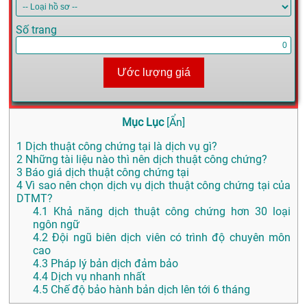
Số trang
Ước lượng giá
Mục Lục
[
Ẩn
]
1
Dịch thuật công chứng tại là dịch vụ gì?
2
Những tài liệu nào thì nên dịch thuật công chứng?
3
Báo giá dịch thuật công chứng tại
4
Vì sao nên chọn dịch vụ dịch thuật công chứng tại của
DTMT?
4.1
Khả năng dịch thuật công chứng hơn 30 loại
ngôn ngữ
4.2
Đội ngũ biên dịch viên có trình độ chuyên môn
cao
4.3
Pháp lý bản dịch đảm bảo
4.4
Dịch vụ nhanh nhất
4.5
Chế độ bảo hành bản dịch lên tới 6 tháng