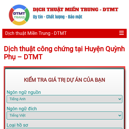
Dịch thuật Miền Trung - DTMT
Dịch thuật công chứng tại Huyện Quỳnh
Phụ – DTMT
KIỂM TRA GIÁ TRỊ DỰ ÁN CỦA BẠN
Ngôn ngữ nguồn
Ngôn ngữ đích
Loại hồ sơ