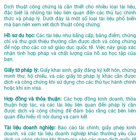
Dịch thuật công chứng là cần thiết cho nhiều loại tài liệu,
đặc biệt là những tài liệu liên quan đến các thủ tục chính
thức và pháp lý. Dưới đây là một số loại tài liệu phổ biến
mà bạn nên xem xét dịch thuật công chứng:
Hồ sơ du học:
Các tài liệu như bằng cấp, bảng điểm, chứng
chỉ và thư giới thiệu thường cần được dịch và công chứng
để nộp cho các cơ sở giáo dục quốc tế. Việc này giúp xác
nhận tính hợp pháp và chất lượng của hồ sơ học tập của
bạn.
Giấy tờ pháp lý:
Giấy khai sinh, giấy đăng ký kết hôn, chứng
minh thư, hộ chiếu, và các giấy tờ pháp lý khác cần được
dịch và công chứng khi sử dụng cho các thủ tục hành chính
hoặc khi xin visa.
Hợp đồng và thỏa thuận:
Các hợp đồng kinh doanh, thỏa
thuận hợp tác, và các tài liệu liên quan đến pháp lý cần
được dịch và công chứng để đảm bảo rằng các bên liên
quan đều hiểu rõ nội dung và cam kết.
Tài liệu doanh nghiệp:
Báo cáo tài chính, giấy phép kinh
doanh, và các tài liệu doanh nghiệp khác thường yêu cầu
dịch và công chứng khi tham gia vào các giao dịch quốc tế