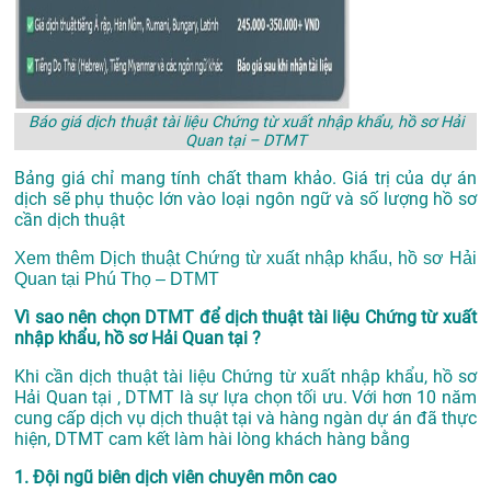
Báo giá dịch thuật tài liệu Chứng từ xuất nhập khẩu, hồ sơ Hải
Quan tại – DTMT
Bảng giá chỉ mang tính chất tham khảo. Giá trị của dự án
dịch sẽ phụ thuộc lớn vào loại ngôn ngữ và số lượng hồ sơ
cần dịch thuật
Xem thêm
Dịch thuật Chứng từ xuất nhập khẩu, hồ sơ Hải
Quan tại Phú Thọ – DTMT
Vì sao nên chọn DTMT để dịch thuật tài liệu Chứng từ xuất
nhập khẩu, hồ sơ Hải Quan tại ?
Khi cần dịch thuật tài liệu Chứng từ xuất nhập khẩu, hồ sơ
Hải Quan tại , DTMT là sự lựa chọn tối ưu. Với hơn 10 năm
cung cấp dịch vụ
dịch thuật tại
và hàng ngàn dự án đã thực
hiện, DTMT cam kết làm hài lòng khách hàng bằng
1. Đội ngũ biên dịch viên chuyên môn cao