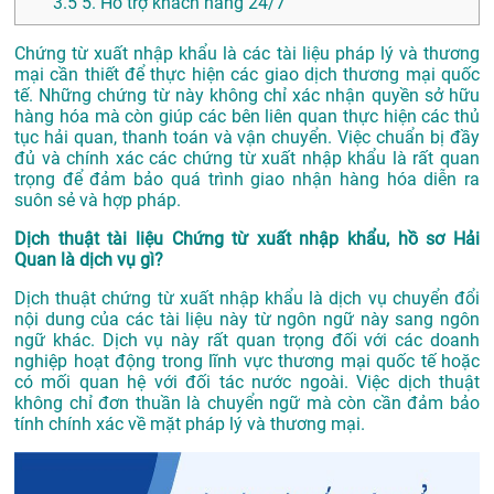
3.5
5. Hỗ trợ khách hàng 24/7
Chứng từ xuất nhập khẩu là các tài liệu pháp lý và thương
mại cần thiết để thực hiện các giao dịch thương mại quốc
tế. Những chứng từ này không chỉ xác nhận quyền sở hữu
hàng hóa mà còn giúp các bên liên quan thực hiện các thủ
tục hải quan, thanh toán và vận chuyển. Việc chuẩn bị đầy
đủ và chính xác các chứng từ xuất nhập khẩu là rất quan
trọng để đảm bảo quá trình giao nhận hàng hóa diễn ra
suôn sẻ và hợp pháp.
Dịch thuật tài liệu Chứng từ xuất nhập khẩu, hồ sơ Hải
Quan là dịch vụ gì?
Dịch thuật chứng từ xuất nhập khẩu là dịch vụ chuyển đổi
nội dung của các tài liệu này từ ngôn ngữ này sang ngôn
ngữ khác. Dịch vụ này rất quan trọng đối với các doanh
nghiệp hoạt động trong lĩnh vực thương mại quốc tế hoặc
có mối quan hệ với đối tác nước ngoài. Việc dịch thuật
không chỉ đơn thuần là chuyển ngữ mà còn cần đảm bảo
tính chính xác về mặt pháp lý và thương mại.