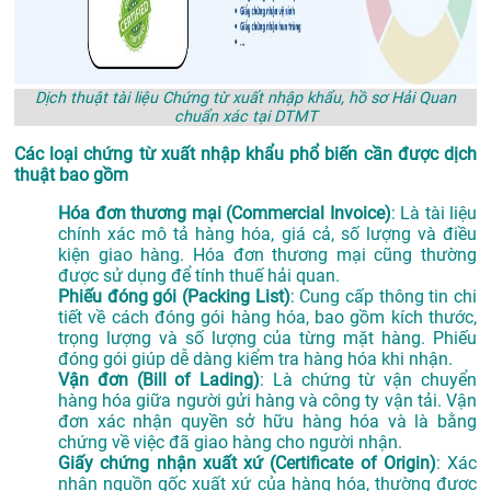
Dịch thuật tài liệu Chứng từ xuất nhập khẩu, hồ sơ Hải Quan
chuẩn xác tại DTMT
Các loại chứng từ xuất nhập khẩu phổ biến cần được dịch
thuật bao gồm
Hóa đơn thương mại (Commercial Invoice)
: Là tài liệu
chính xác mô tả hàng hóa, giá cả, số lượng và điều
kiện giao hàng. Hóa đơn thương mại cũng thường
được sử dụng để tính thuế hải quan.
Phiếu đóng gói (Packing List)
: Cung cấp thông tin chi
tiết về cách đóng gói hàng hóa, bao gồm kích thước,
trọng lượng và số lượng của từng mặt hàng. Phiếu
đóng gói giúp dễ dàng kiểm tra hàng hóa khi nhận.
Vận đơn (Bill of Lading)
: Là chứng từ vận chuyển
hàng hóa giữa người gửi hàng và công ty vận tải. Vận
đơn xác nhận quyền sở hữu hàng hóa và là bằng
chứng về việc đã giao hàng cho người nhận.
Giấy chứng nhận xuất xứ (Certificate of Origin)
: Xác
nhận nguồn gốc xuất xứ của hàng hóa, thường được