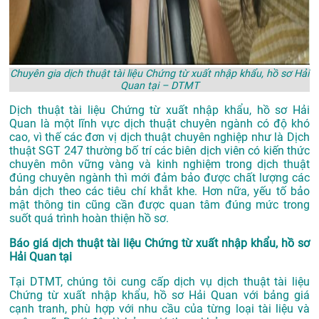
Chuyên gia dịch thuật tài liệu Chứng từ xuất nhập khẩu, hồ sơ Hải
Quan tại – DTMT
Dịch thuật tài liệu Chứng từ xuất nhập khẩu, hồ sơ Hải
Quan là một lĩnh vực dịch thuật chuyên ngành có độ khó
cao, vì thế các đơn vị dịch thuật chuyên nghiệp như là
Dịch
thuật SGT 247
thường bố trí các biên dịch viên có kiến thức
chuyên môn vững vàng và kinh nghiệm trong dịch thuật
đúng chuyên ngành thì mới đảm bảo được chất lượng các
bản dịch theo các tiêu chí khắt khe. Hơn nữa, yếu tố bảo
mật thông tin cũng cần được quan tâm đúng mức trong
suốt quá trình hoàn thiện hồ sơ.
Báo giá dịch thuật tài liệu Chứng từ xuất nhập khẩu, hồ sơ
Hải Quan tại
Tại DTMT, chúng tôi cung cấp dịch vụ dịch thuật tài liệu
Chứng từ xuất nhập khẩu, hồ sơ Hải Quan với bảng giá
cạnh tranh, phù hợp với nhu cầu của từng loại tài liệu và