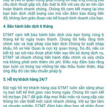
cầu dịch thuật gấp rút, đặc biệt là đối với các dự án lớn cần
hoàn thành nhanh chóng. Chúng tôi cam kết mang lại cho
bạn bản dịch chất lượng cao mà vẫn đảm bảo đúng tiến
độ, không làm gián đoạn các kế hoạch kinh doanh của bạn.
4. Bảo hành bản dịch 6 tháng
DTMT cam kết bảo hành bản dịch của bạn trong vòng 6
tháng kể từ ngày hoàn thành. Chúng tôi hiểu rằng tính
chính xác và hợp pháp của bản dịch Chứng từ xuất nhập
khẩu, hồ sơ Hải Quan là cực kỳ quan trọng. Do đó, nếu có
bất kỳ sai sót nào được phát hiện sau khi sử dụng dịch vụ,
DTMT sẽ nhanh chóng tiến hành điều chỉnh và sửa chữa
mà không phát sinh thêm chi phí. Điều này đảm bảo rằng
bạn luôn có trong tay những tài liệu thầu hoàn thiện, đáp
ứng đầy đủ các tiêu chuẩn pháp lý.
5. Hỗ trợ khách hàng 24/7
Đội ngũ hỗ trợ khách hàng của DTMT luôn sẵn sàng phục
vụ bạn bất kể thời gian nào trong ngày. Chúng tôi cam kết
hỗ trợ bạn 24/7 để giải đáp mọi thắc mắc và cung cấp các
thông tin cần thiết một cách nhanh chóng. Với sự tận tâm
và chuyên nghiệp, DTMT đảm bảo rằng bạn sẽ nhận được