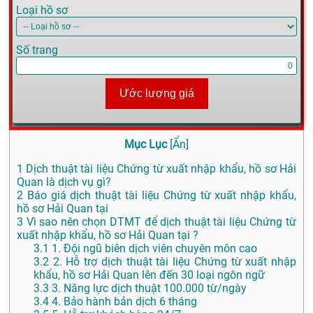
Loại hồ sơ
Số trang
Ước lượng giá
Mục Lục
[
Ẩn
]
1
Dịch thuật tài liệu Chứng từ xuất nhập khẩu, hồ sơ Hải
Quan là dịch vụ gì?
2
Báo giá dịch thuật tài liệu Chứng từ xuất nhập khẩu,
hồ sơ Hải Quan tại
3
Vì sao nên chọn DTMT để dịch thuật tài liệu Chứng từ
xuất nhập khẩu, hồ sơ Hải Quan tại ?
3.1
1. Đội ngũ biên dịch viên chuyên môn cao
3.2
2. Hỗ trợ dịch thuật tài liệu Chứng từ xuất nhập
khẩu, hồ sơ Hải Quan lên đến 30 loại ngôn ngữ
3.3
3. Năng lực dịch thuật 100.000 từ/ngày
3.4
4. Bảo hành bản dịch 6 tháng