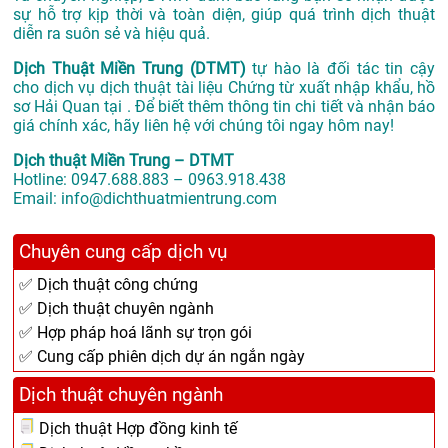
sự hỗ trợ kịp thời và toàn diện, giúp quá trình dịch thuật
diễn ra suôn sẻ và hiệu quả.
Dịch Thuật Miền Trung (DTMT)
tự hào là đối tác tin cậy
cho dịch vụ dịch thuật tài liệu Chứng từ xuất nhập khẩu, hồ
sơ Hải Quan tại . Để biết thêm thông tin chi tiết và nhận báo
giá chính xác, hãy liên hệ với chúng tôi ngay hôm nay!
Dịch thuật Miền Trung – DTMT
Hotline: 0947.688.883 – 0963.918.438
Email: info@dichthuatmientrung.com
Chuyên cung cấp dịch vụ
✅ Dịch thuật công chứng
✅ Dịch thuật chuyên ngành
✅ Hợp pháp hoá lãnh sự trọn gói
✅ Cung cấp phiên dịch dự án ngắn ngày
Dịch thuật chuyên ngành
Dịch thuật Hợp đồng kinh tế