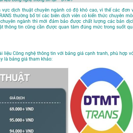
nh vực dịch thuật chuyên ngành có độ khó cao, vì thế các đơn v
ATRANS
thường bố trí các biên dịch viên có kiến thức chuyên mô
 chuyên ngành thì mới đảm bảo được chất lượng các bản dịc
 mật thông tin cũng cần được quan tâm đúng mức trong suốt qu
ài liệu Công nghệ thông tin với bảng giá cạnh tranh, phù hợp vớ
ây là bảng giá tham khảo: