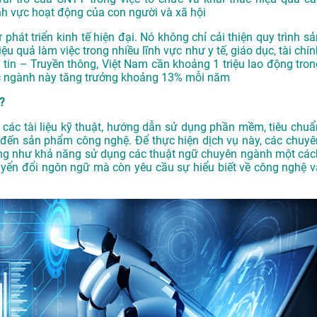
nh vực hoạt động của con người và xã hội
 phát triển kinh tế hiện đại. Nó không chỉ cải thiện quy trình s
ệu quả làm việc trong nhiều lĩnh vực như y tế, giáo dục, tài chí
tin – Truyền thông, Việt Nam cần khoảng 1 triệu lao động tron
ực ngành này tăng trưởng khoảng 13% mỗi năm
ì?
 các tài liệu kỹ thuật, hướng dẫn sử dụng phần mềm, tiêu chuẩ
n đến sản phẩm công nghệ. Để thực hiện dịch vụ này, các chuyê
cũng như khả năng sử dụng các thuật ngữ chuyên ngành một các
uyển đổi ngôn ngữ mà còn yêu cầu sự hiểu biết về công nghệ v