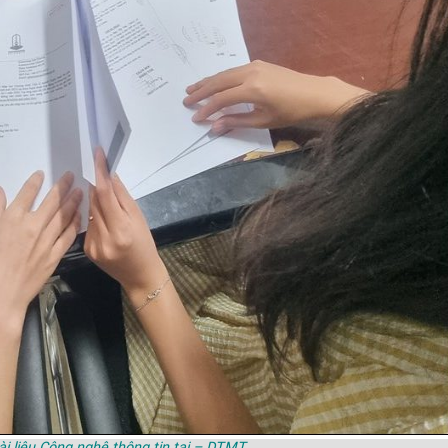
ài liệu Công nghệ thông tin tại – DTMT