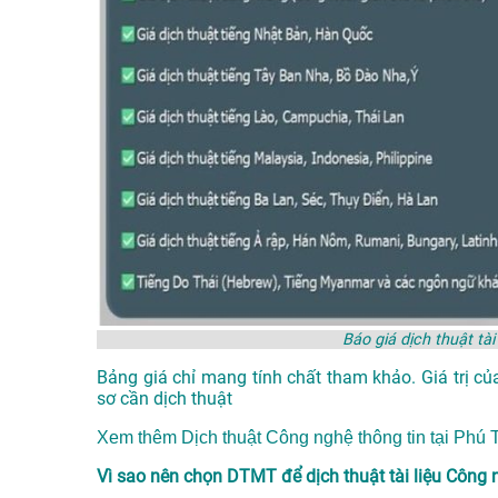
Báo giá dịch thuật tà
Bảng giá chỉ mang tính chất tham khảo. Giá trị củ
sơ cần dịch thuật
Xem thêm
Dịch thuật Công nghệ thông tin tại Ph
Vì sao nên chọn DTMT để dịch thuật tài liệu Công n