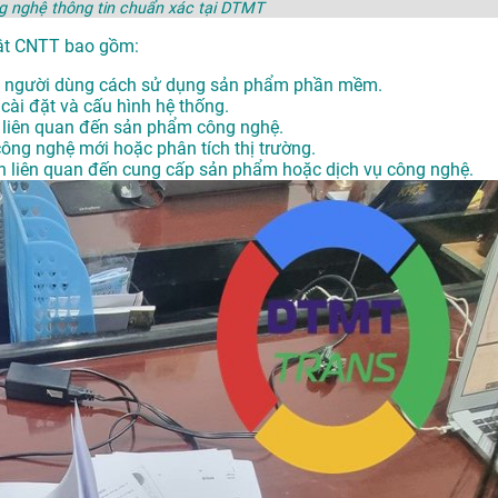
ông nghệ thông tin chuẩn xác tại DTMT
huật CNTT bao gồm:
ẫn người dùng cách sử dụng sản phẩm phần mềm.
cài đặt và cấu hình hệ thống.
n liên quan đến sản phẩm công nghệ.
ông nghệ mới hoặc phân tích thị trường.
ên liên quan đến cung cấp sản phẩm hoặc dịch vụ công nghệ.