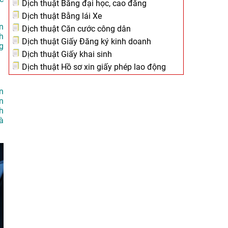
Dịch thuật Bằng đại học, cao đẳng
Dịch thuật Bằng lái Xe
ản
Dịch thuật Căn cước công dân
nh
Dịch thuật Giấy Đăng ký kinh doanh
g
Dịch thuật Giấy khai sinh
Dịch thuật Hồ sơ xin giấy phép lao động
n
n
h
à