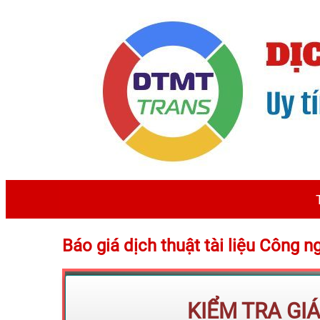
Báo giá dịch thuật tài liệu Công 
KIỂM TRA GI