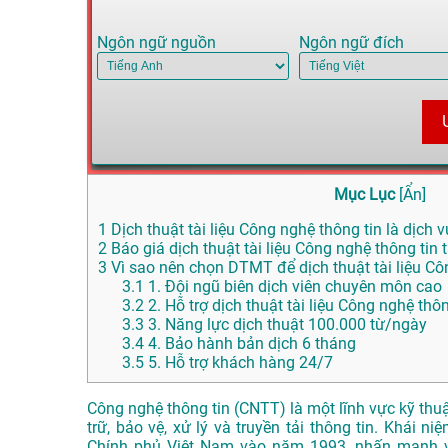
Ngôn ngữ nguồn
Ngôn ngữ đích
Mục Lục
[
Ẩn
]
1
Dịch thuật tài liệu Công nghệ thông tin là dịch v
2
Báo giá dịch thuật tài liệu Công nghệ thông tin t
3
Vì sao nên chọn DTMT để dịch thuật tài liệu Côn
3.1
1. Đội ngũ biên dịch viên chuyên môn cao
3.2
2. Hỗ trợ dịch thuật tài liệu Công nghệ thô
3.3
3. Năng lực dịch thuật 100.000 từ/ngày
3.4
4. Bảo hành bản dịch 6 tháng
3.5
5. Hỗ trợ khách hàng 24/7
Công nghệ thông tin (CNTT) là một lĩnh vực kỹ thu
trữ, bảo vệ, xử lý và truyền tải thông tin. Khái 
Chính phủ Việt Nam vào năm 1993, nhấn mạnh vai