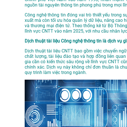
nguồn tài nguyên thông tin phong phú trong mọi lĩ
Công nghệ thông tin đóng vai trò thiết yếu trong sự
xuất mà còn tối ưu hóa quản lý dữ liệu, nâng cao hi
và thương mại điện tử. Theo thống kê từ Bộ Thông 
lĩnh vực CNTT vào năm 2025, với nhu cầu nhân l
Dịch thuật tài liệu Công nghệ thông tin là dịch vụ g
Dịch thuật tài liệu CNTT bao gồm việc chuyển ngữ
chất lượng, tài liệu đào tạo và hợp đồng liên qua
gia cần có kiến thức sâu rộng về lĩnh vực CNTT 
chính xác. Dịch vụ này không chỉ đơn thuần là ch
quy trình làm việc trong ngành.