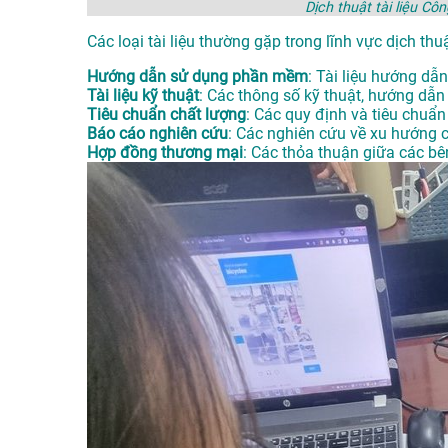
Dịch thuật tài liệu C
Các loại tài liệu thường gặp trong lĩnh vực dịch t
Hướng dẫn sử dụng phần mềm
: Tài liệu hướng d
Tài liệu kỹ thuật
: Các thông số kỹ thuật, hướng dẫn 
Tiêu chuẩn chất lượng
: Các quy định và tiêu chuẩ
Báo cáo nghiên cứu
: Các nghiên cứu về xu hướng c
Hợp đồng thương mại
: Các thỏa thuận giữa các b