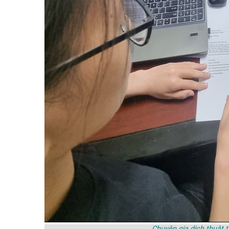
Chuyên gia dịch thuật t