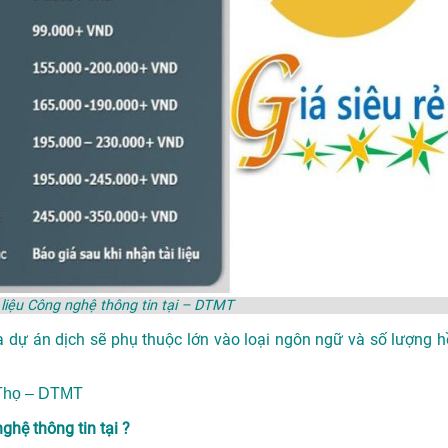
i liệu Công nghệ thông tin tại – DTMT
a dự án dịch sẽ phụ thuộc lớn vào loại ngôn ngữ và số lượng h
ú Thọ – DTMT
ghệ thông tin tại ?