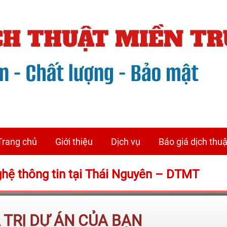
Trang chủ
Giới thiệu
Dịch vụ
Báo giá dịch thuậ
nghệ thông tin tại Thái Nguyên – DTMT
Á TRỊ DỰ ÁN CỦA BẠN