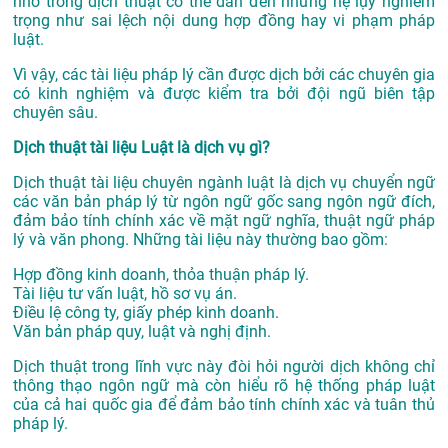
nhỏ trong dịch thuật có thể dẫn đến những hệ lụy nghiêm
trọng như sai lệch nội dung hợp đồng hay vi phạm pháp
luật.
Vì vậy, các tài liệu pháp lý cần được dịch bởi các chuyên gia
có kinh nghiệm và được kiểm tra bởi đội ngũ biên tập
chuyên sâu.
Dịch thuật tài liệu Luật là dịch vụ gì?
Dịch thuật tài liệu chuyên ngành luật là dịch vụ chuyển ngữ
các văn bản pháp lý từ ngôn ngữ gốc sang ngôn ngữ đích,
đảm bảo tính chính xác về mặt ngữ nghĩa, thuật ngữ pháp
lý và văn phong. Những tài liệu này thường bao gồm:
Hợp đồng kinh doanh, thỏa thuận pháp lý.
Tài liệu tư vấn luật, hồ sơ vụ án.
Điều lệ công ty, giấy phép kinh doanh.
Văn bản pháp quy, luật và nghị định.
Dịch thuật trong lĩnh vực này đòi hỏi người dịch không chỉ
thông thạo ngôn ngữ mà còn hiểu rõ hệ thống pháp luật
của cả hai quốc gia để đảm bảo tính chính xác và tuân thủ
pháp lý.