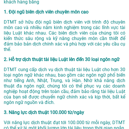
khách hàng bằng
1. Đội ngũ biên dịch viên chuyên môn cao
DTMT sở hữu đội ngũ biên dịch viên với trình độ chuyên
môn cao và nhiều năm kinh nghiệm trong các lĩnh vực tài
liệu Luật khác nhau. Các biên dịch viên của chúng tôi có
kiến thức sâu rộng và kỹ năng chuyên môn cần thiết để
đảm bảo bản dịch chính xác và phù hợp với các yêu cầu cụ
thể.
2. Hỗ trợ dịch thuật tài liệu Luật lên đến 30 loại ngôn ngữ
DTMT cung cấp dịch vụ dịch thuật tài liệu Luật cho hơn 30
loại ngôn ngữ khác nhau, bao gồm các ngôn ngữ phổ biến
như tiếng Anh, Nhật, Trung, và Hàn. Nhờ khả năng dịch
thuật đa ngôn ngữ, chúng tôi có thể phục vụ các doanh
nghiệp hoạt động trên toàn cầu, đảm bảo rằng tài liệu Luật
của bạn sẽ được chuyển ngữ chính xác và kịp thời, bất kể
ngôn ngữ nguồn và đích.
3. Năng lực dịch thuật 100.000 từ/ngày
Với năng lực dịch thuật đạt tới 100.000 từ mỗi ngày, DTMT
có thể xử lý một khối lượng lớn tài liệu trong thời gian ngắn.