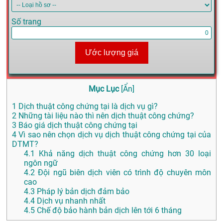
Số trang
Ước lượng giá
Mục Lục
[
Ẩn
]
1
Dịch thuật công chứng tại là dịch vụ gì?
2
Những tài liệu nào thì nên dịch thuật công chứng?
3
Báo giá dịch thuật công chứng tại
4
Vì sao nên chọn dịch vụ dịch thuật công chứng tại của
DTMT?
4.1
Khả năng dịch thuật công chứng hơn 30 loại
ngôn ngữ
4.2
Đội ngũ biên dịch viên có trình độ chuyên môn
cao
4.3
Pháp lý bản dịch đảm bảo
4.4
Dịch vụ nhanh nhất
4.5
Chế độ bảo hành bản dịch lên tới 6 tháng