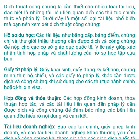
Dịch thuật công chứng là cần thiết cho nhiều loại tài liệu,
đặc biệt là những tài liệu liên quan đến các thủ tục chính
thức và pháp lý. Dưới đây là một số loại tài liệu phổ biến
mà bạn nên xem xét dịch thuật công chứng:
Hồ sơ du học:
Các tài liệu như bằng cấp, bảng điểm, chứng
chỉ và thư giới thiệu thường cần được dịch và công chứng
để nộp cho các cơ sở giáo dục quốc tế. Việc này giúp xác
nhận tính hợp pháp và chất lượng của hồ sơ học tập của
bạn.
Giấy tờ pháp lý:
Giấy khai sinh, giấy đăng ký kết hôn, chứng
minh thư, hộ chiếu, và các giấy tờ pháp lý khác cần được
dịch và công chứng khi sử dụng cho các thủ tục hành chính
hoặc khi xin visa.
Hợp đồng và thỏa thuận:
Các hợp đồng kinh doanh, thỏa
thuận hợp tác, và các tài liệu liên quan đến pháp lý cần
được dịch và công chứng để đảm bảo rằng các bên liên
quan đều hiểu rõ nội dung và cam kết.
Tài liệu doanh nghiệp:
Báo cáo tài chính, giấy phép kinh
doanh, và các tài liệu doanh nghiệp khác thường yêu cầu
dịch và công chứng khi tham gia vào các giao dịch quốc tế