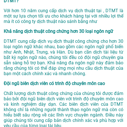
DTMT?
Với hơn 10 năm cung cấp dịch vụ
dịch thuật tại
, DTMT là
một sự lựa chọn tối ưu cho khách hàng tại với nhiều lợi thế
mà ít có công ty dịch thuật nào sánh bằng như
Khả năng dịch thuật công chứng hơn 30 loại ngôn ngữ
DTMT cung cấp dịch vụ dịch thuật công chứng cho hơn 30
loại ngôn ngữ khác nhau, bao gồm các ngôn ngữ phổ biến
như Anh, Nhật, Trung, và Hàn. Dù bạn cần dịch tài liệu từ
bất kỳ ngôn ngữ nào, chúng tôi đều có đội ngũ chuyên gia
sẵn sàng hỗ trợ bạn. Khả năng đa ngôn ngữ này đảm bảo
rằng chúng tôi có thể đáp ứng mọi nhu cầu dịch thuật của
bạn một cách chính xác và nhanh chóng.
Đội ngũ biên dịch viên có trình độ chuyên môn cao
Chất lượng dịch thuật công chứng của chúng tôi được đảm
bảo bởi đội ngũ biên dịch viên với trình độ chuyên môn cao
và kinh nghiệm dày dạn. Các biên dịch viên của DTMT
không chỉ là những người thành thạo ngôn ngữ mà còn có
hiểu biết sâu rộng về các lĩnh vực chuyên ngành. Điều này
giúp chúng tôi cung cấp bản dịch chính xác và phù hợp với
yêu cầu của từng loại tài liệu.