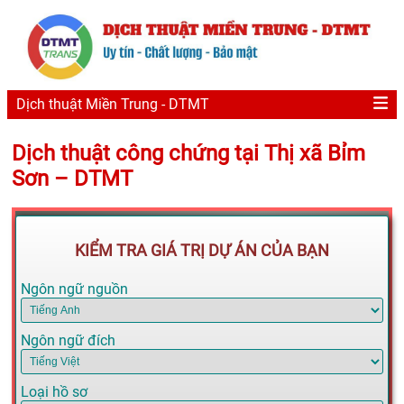
Dịch thuật Miền Trung - DTMT
Dịch thuật công chứng tại Thị xã Bỉm
Sơn – DTMT
KIỂM TRA GIÁ TRỊ DỰ ÁN CỦA BẠN
Ngôn ngữ nguồn
Ngôn ngữ đích
Loại hồ sơ