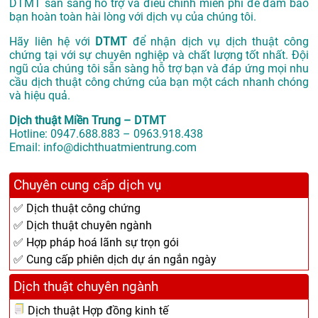
DTMT sẵn sàng hỗ trợ và điều chỉnh miễn phí để đảm bảo
bạn hoàn toàn hài lòng với dịch vụ của chúng tôi.
Hãy liên hệ với
DTMT
để nhận dịch vụ dịch thuật công
chứng tại với sự chuyên nghiệp và chất lượng tốt nhất. Đội
ngũ của chúng tôi sẵn sàng hỗ trợ bạn và đáp ứng mọi nhu
cầu dịch thuật công chứng của bạn một cách nhanh chóng
và hiệu quả.
Dịch thuật Miền Trung – DTMT
Hotline: 0947.688.883 – 0963.918.438
Email: info@dichthuatmientrung.com
Chuyên cung cấp dịch vụ
✅ Dịch thuật công chứng
✅ Dịch thuật chuyên ngành
✅ Hợp pháp hoá lãnh sự trọn gói
✅ Cung cấp phiên dịch dự án ngắn ngày
Dịch thuật chuyên ngành
Dịch thuật Hợp đồng kinh tế