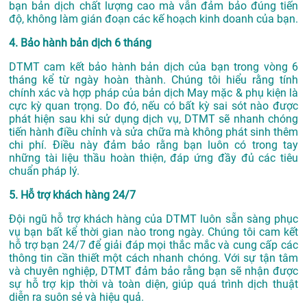
bạn bản dịch chất lượng cao mà vẫn đảm bảo đúng tiến
độ, không làm gián đoạn các kế hoạch kinh doanh của bạn.
4. Bảo hành bản dịch 6 tháng
DTMT cam kết bảo hành bản dịch của bạn trong vòng 6
tháng kể từ ngày hoàn thành. Chúng tôi hiểu rằng tính
chính xác và hợp pháp của bản dịch May mặc & phụ kiện là
cực kỳ quan trọng. Do đó, nếu có bất kỳ sai sót nào được
phát hiện sau khi sử dụng dịch vụ, DTMT sẽ nhanh chóng
tiến hành điều chỉnh và sửa chữa mà không phát sinh thêm
chi phí. Điều này đảm bảo rằng bạn luôn có trong tay
những tài liệu thầu hoàn thiện, đáp ứng đầy đủ các tiêu
chuẩn pháp lý.
5. Hỗ trợ khách hàng 24/7
Đội ngũ hỗ trợ khách hàng của DTMT luôn sẵn sàng phục
vụ bạn bất kể thời gian nào trong ngày. Chúng tôi cam kết
hỗ trợ bạn 24/7 để giải đáp mọi thắc mắc và cung cấp các
thông tin cần thiết một cách nhanh chóng. Với sự tận tâm
và chuyên nghiệp, DTMT đảm bảo rằng bạn sẽ nhận được
sự hỗ trợ kịp thời và toàn diện, giúp quá trình dịch thuật
diễn ra suôn sẻ và hiệu quả.