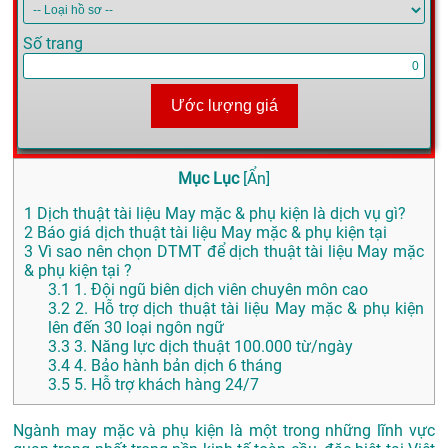
Số trang
Ước lượng giá
Mục Lục
[
Ẩn
]
1
Dịch thuật tài liệu May mặc & phụ kiện là dịch vụ gì?
2
Báo giá dịch thuật tài liệu May mặc & phụ kiện tại
3
Vì sao nên chọn DTMT để dịch thuật tài liệu May mặc
& phụ kiện tại ?
3.1
1. Đội ngũ biên dịch viên chuyên môn cao
3.2
2. Hỗ trợ dịch thuật tài liệu May mặc & phụ kiện
lên đến 30 loại ngôn ngữ
3.3
3. Năng lực dịch thuật 100.000 từ/ngày
3.4
4. Bảo hành bản dịch 6 tháng
3.5
5. Hỗ trợ khách hàng 24/7
Ngành may mặc và phụ kiện là một trong những lĩnh vực