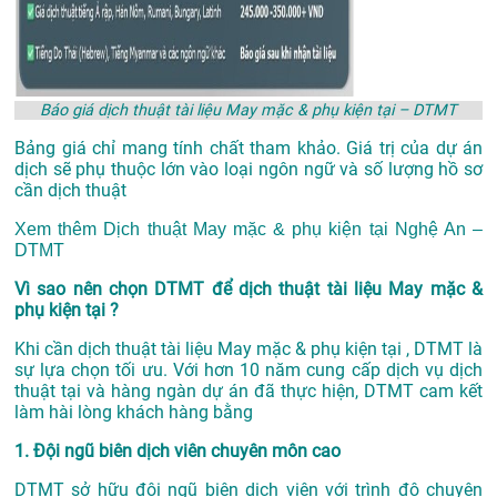
Báo giá dịch thuật tài liệu May mặc & phụ kiện tại – DTMT
Bảng giá chỉ mang tính chất tham khảo. Giá trị của dự án
dịch sẽ phụ thuộc lớn vào loại ngôn ngữ và số lượng hồ sơ
cần dịch thuật
Xem thêm
Dịch thuật May mặc & phụ kiện tại Nghệ An –
DTMT
Vì sao nên chọn DTMT để dịch thuật tài liệu May mặc &
phụ kiện tại ?
Khi cần dịch thuật tài liệu May mặc & phụ kiện tại , DTMT là
sự lựa chọn tối ưu. Với hơn 10 năm cung cấp dịch vụ
dịch
thuật tại
và hàng ngàn dự án đã thực hiện, DTMT cam kết
làm hài lòng khách hàng bằng
1. Đội ngũ biên dịch viên chuyên môn cao
DTMT sở hữu đội ngũ biên dịch viên với trình độ chuyên