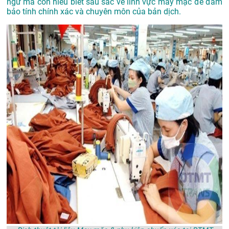
ngữ mà còn hiểu biết sâu sắc về lĩnh vực may mặc để đảm
bảo tính chính xác và chuyên môn của bản dịch.