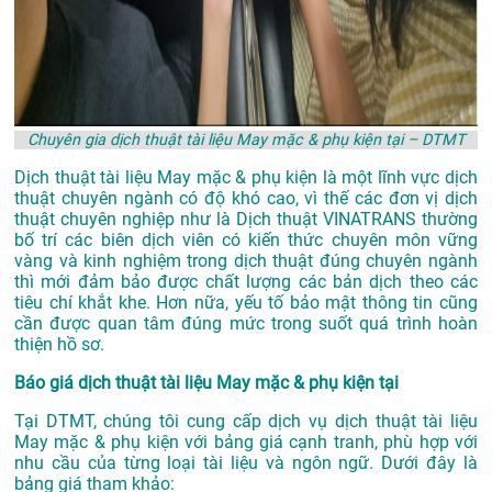
Chuyên gia dịch thuật tài liệu May mặc & phụ kiện tại – DTMT
Dịch thuật tài liệu May mặc & phụ kiện là một lĩnh vực dịch
thuật chuyên ngành có độ khó cao, vì thế các đơn vị dịch
thuật chuyên nghiệp như là
Dịch thuật VINATRANS
thường
bố trí các biên dịch viên có kiến thức chuyên môn vững
vàng và kinh nghiệm trong dịch thuật đúng chuyên ngành
thì mới đảm bảo được chất lượng các bản dịch theo các
tiêu chí khắt khe. Hơn nữa, yếu tố bảo mật thông tin cũng
cần được quan tâm đúng mức trong suốt quá trình hoàn
thiện hồ sơ.
Báo giá dịch thuật tài liệu May mặc & phụ kiện tại
Tại DTMT, chúng tôi cung cấp dịch vụ dịch thuật tài liệu
May mặc & phụ kiện với bảng giá cạnh tranh, phù hợp với
nhu cầu của từng loại tài liệu và ngôn ngữ. Dưới đây là
bảng giá tham khảo: