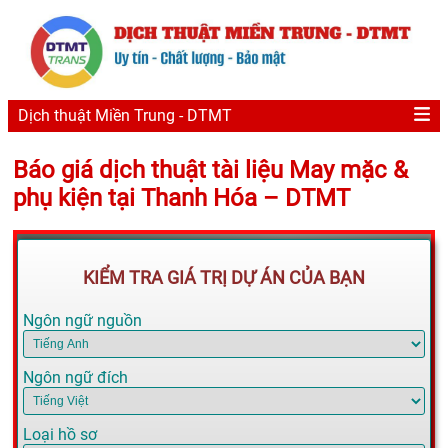
Dịch thuật Miền Trung - DTMT
Báo giá dịch thuật tài liệu May mặc &
phụ kiện tại Thanh Hóa – DTMT
KIỂM TRA GIÁ TRỊ DỰ ÁN CỦA BẠN
Ngôn ngữ nguồn
Ngôn ngữ đích
Loại hồ sơ