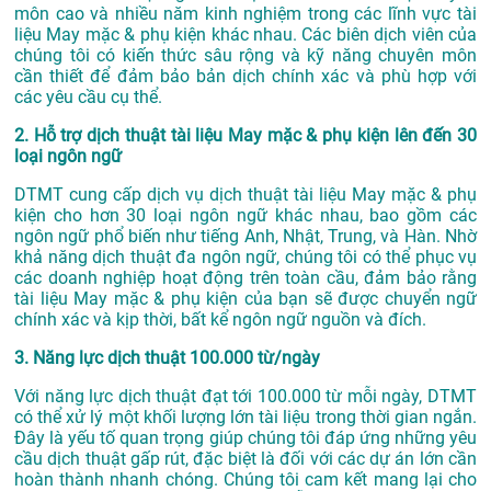
môn cao và nhiều năm kinh nghiệm trong các lĩnh vực tài
liệu May mặc & phụ kiện khác nhau. Các biên dịch viên của
chúng tôi có kiến thức sâu rộng và kỹ năng chuyên môn
cần thiết để đảm bảo bản dịch chính xác và phù hợp với
các yêu cầu cụ thể.
2. Hỗ trợ dịch thuật tài liệu May mặc & phụ kiện lên đến 30
loại ngôn ngữ
DTMT cung cấp dịch vụ dịch thuật tài liệu May mặc & phụ
kiện cho hơn 30 loại ngôn ngữ khác nhau, bao gồm các
ngôn ngữ phổ biến như tiếng Anh, Nhật, Trung, và Hàn. Nhờ
khả năng dịch thuật đa ngôn ngữ, chúng tôi có thể phục vụ
các doanh nghiệp hoạt động trên toàn cầu, đảm bảo rằng
tài liệu May mặc & phụ kiện của bạn sẽ được chuyển ngữ
chính xác và kịp thời, bất kể ngôn ngữ nguồn và đích.
3. Năng lực dịch thuật 100.000 từ/ngày
Với năng lực dịch thuật đạt tới 100.000 từ mỗi ngày, DTMT
có thể xử lý một khối lượng lớn tài liệu trong thời gian ngắn.
Đây là yếu tố quan trọng giúp chúng tôi đáp ứng những yêu
cầu dịch thuật gấp rút, đặc biệt là đối với các dự án lớn cần
hoàn thành nhanh chóng. Chúng tôi cam kết mang lại cho