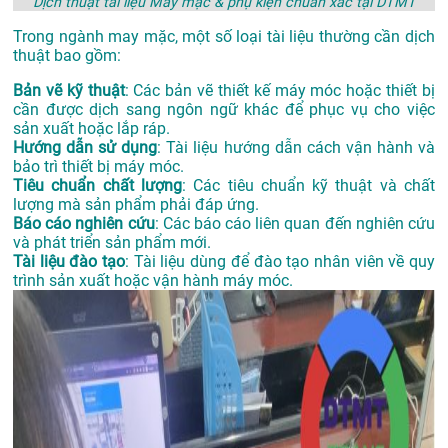
Dịch thuật tài liệu May mặc & phụ kiện chuẩn xác tại DTMT
Trong ngành may mặc, một số loại tài liệu thường cần dịch
thuật bao gồm:
Bản vẽ kỹ thuật
: Các bản vẽ thiết kế máy móc hoặc thiết bị
cần được dịch sang ngôn ngữ khác để phục vụ cho việc
sản xuất hoặc lắp ráp.
Hướng dẫn sử dụng
: Tài liệu hướng dẫn cách vận hành và
bảo trì thiết bị máy móc.
Tiêu chuẩn chất lượng
: Các tiêu chuẩn kỹ thuật và chất
lượng mà sản phẩm phải đáp ứng.
Báo cáo nghiên cứu
: Các báo cáo liên quan đến nghiên cứu
và phát triển sản phẩm mới.
Tài liệu đào tạo
: Tài liệu dùng để đào tạo nhân viên về quy
trình sản xuất hoặc vận hành máy móc.