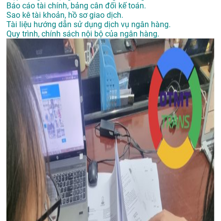
Báo cáo tài chính, bảng cân đối kế toán.
Sao kê tài khoản, hồ sơ giao dịch.
Tài liệu hướng dẫn sử dụng dịch vụ ngân hàng.
Quy trình, chính sách nội bộ của ngân hàng.