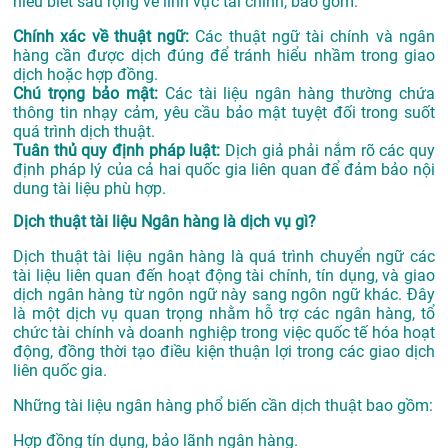
hiểu biết sâu rộng về lĩnh vực tài chính, bao gồm:
Chính xác về thuật ngữ:
Các thuật ngữ tài chính và ngân
hàng cần được dịch đúng để tránh hiểu nhầm trong giao
dịch hoặc hợp đồng.
Chú trọng bảo mật:
Các tài liệu ngân hàng thường chứa
thông tin nhạy cảm, yêu cầu bảo mật tuyệt đối trong suốt
quá trình dịch thuật.
Tuân thủ quy định pháp luật:
Dịch giả phải nắm rõ các quy
định pháp lý của cả hai quốc gia liên quan để đảm bảo nội
dung tài liệu phù hợp.
Dịch thuật tài liệu Ngân hàng là dịch vụ gì?
Dịch thuật tài liệu ngân hàng là quá trình chuyển ngữ các
tài liệu liên quan đến hoạt động tài chính, tín dụng, và giao
dịch ngân hàng từ ngôn ngữ này sang ngôn ngữ khác. Đây
là một dịch vụ quan trọng nhằm hỗ trợ các ngân hàng, tổ
chức tài chính và doanh nghiệp trong việc quốc tế hóa hoạt
động, đồng thời tạo điều kiện thuận lợi trong các giao dịch
liên quốc gia.
Những tài liệu ngân hàng phổ biến cần dịch thuật bao gồm:
Hợp đồng tín dụng, bảo lãnh ngân hàng.