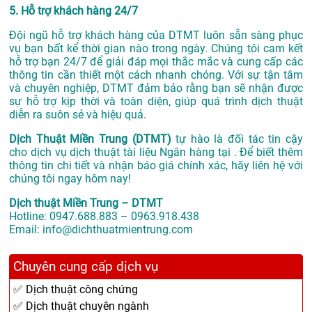
5. Hỗ trợ khách hàng 24/7
Đội ngũ hỗ trợ khách hàng của DTMT luôn sẵn sàng phục
vụ bạn bất kể thời gian nào trong ngày. Chúng tôi cam kết
hỗ trợ bạn 24/7 để giải đáp mọi thắc mắc và cung cấp các
thông tin cần thiết một cách nhanh chóng. Với sự tận tâm
và chuyên nghiệp, DTMT đảm bảo rằng bạn sẽ nhận được
sự hỗ trợ kịp thời và toàn diện, giúp quá trình dịch thuật
diễn ra suôn sẻ và hiệu quả.
Dịch Thuật Miền Trung (DTMT)
tự hào là đối tác tin cậy
cho dịch vụ dịch thuật tài liệu Ngân hàng tại . Để biết thêm
thông tin chi tiết và nhận báo giá chính xác, hãy liên hệ với
chúng tôi ngay hôm nay!
Dịch thuật Miền Trung – DTMT
Hotline: 0947.688.883 – 0963.918.438
Email: info@dichthuatmientrung.com
Chuyên cung cấp dịch vụ
✅ Dịch thuật công chứng
✅ Dịch thuật chuyên ngành