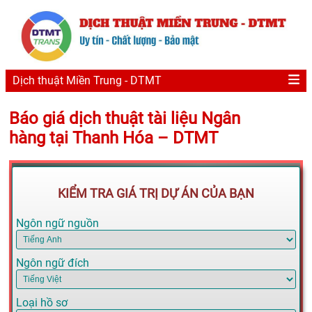
Dịch thuật Miền Trung - DTMT
Báo giá dịch thuật tài liệu Ngân
hàng tại Thanh Hóa – DTMT
KIỂM TRA GIÁ TRỊ DỰ ÁN CỦA BẠN
Ngôn ngữ nguồn
Ngôn ngữ đích
Loại hồ sơ