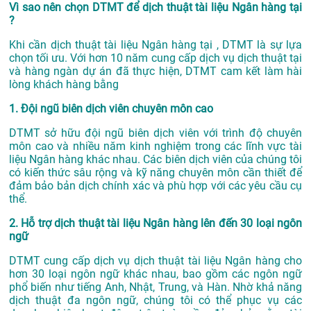
Vì sao nên chọn DTMT để dịch thuật tài liệu Ngân hàng tại
?
Khi cần dịch thuật tài liệu Ngân hàng tại , DTMT là sự lựa
chọn tối ưu. Với hơn 10 năm cung cấp dịch vụ
dịch thuật tại
và hàng ngàn dự án đã thực hiện, DTMT cam kết làm hài
lòng khách hàng bằng
1. Đội ngũ biên dịch viên chuyên môn cao
DTMT sở hữu đội ngũ biên dịch viên với trình độ chuyên
môn cao và nhiều năm kinh nghiệm trong các lĩnh vực tài
liệu Ngân hàng khác nhau. Các biên dịch viên của chúng tôi
có kiến thức sâu rộng và kỹ năng chuyên môn cần thiết để
đảm bảo bản dịch chính xác và phù hợp với các yêu cầu cụ
thể.
2. Hỗ trợ dịch thuật tài liệu Ngân hàng lên đến 30 loại ngôn
ngữ
DTMT cung cấp dịch vụ dịch thuật tài liệu Ngân hàng cho
hơn 30 loại ngôn ngữ khác nhau, bao gồm các ngôn ngữ
phổ biến như tiếng Anh, Nhật, Trung, và Hàn. Nhờ khả năng
dịch thuật đa ngôn ngữ, chúng tôi có thể phục vụ các