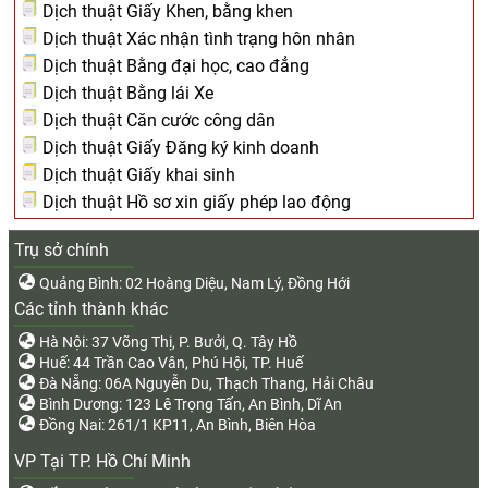
Dịch thuật Giấy Khen, bằng khen
Dịch thuật Xác nhận tình trạng hôn nhân
Dịch thuật Bằng đại học, cao đẳng
Dịch thuật Bằng lái Xe
Dịch thuật Căn cước công dân
Dịch thuật Giấy Đăng ký kinh doanh
Dịch thuật Giấy khai sinh
Dịch thuật Hồ sơ xin giấy phép lao động
Trụ sở chính
Quảng Bình: 02 Hoàng Diệu, Nam Lý, Đồng Hới
Các tỉnh thành khác
Hà Nội: 37 Võng Thị, P. Bưởi, Q. Tây Hồ
Huế: 44 Trần Cao Vân, Phú Hội, TP. Huế
Đà Nẵng: 06A Nguyễn Du, Thạch Thang, Hải Châu
Bình Dương: 123 Lê Trọng Tấn, An Bình, Dĩ An
Đồng Nai: 261/1 KP11, An Bình, Biên Hòa
VP Tại TP. Hồ Chí Minh