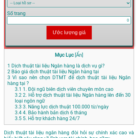
Số trang
Ước lượng giá
Mục Lục
[
Ẩn
]
1
Dịch thuật tài liệu Ngân hàng là dịch vụ gì?
2
Báo giá dịch thuật tài liệu Ngân hàng tại
3
Vì sao nên chọn DTMT để dịch thuật tài liệu Ngân
hàng tại ?
3.1
1. Đội ngũ biên dịch viên chuyên môn cao
3.2
2. Hỗ trợ dịch thuật tài liệu Ngân hàng lên đến 30
loại ngôn ngữ
3.3
3. Năng lực dịch thuật 100.000 từ/ngày
3.4
4. Bảo hành bản dịch 6 tháng
3.5
5. Hỗ trợ khách hàng 24/7
Dịch thuật tài liệu ngân hàng đòi hỏi sự chính xác cao và