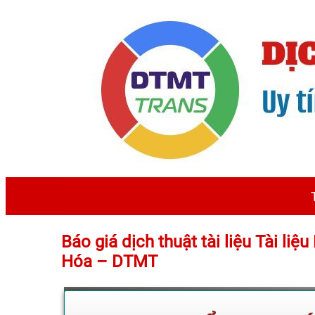
Báo giá dịch thuật tài liệu Tài li
Hóa – DTMT