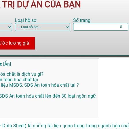
Á TRỊ DỰ ÁN CỦA BẠN
Loại hồ sơ
Số trang
Ước lượng giá
c
[
Ẩn
]
óa chất là dịch vụ gì?
n toàn hóa chất tại
 liệu MSDS, SDS An toàn hóa chất tại ?
S, SDS An toàn hóa chất lên đến 30 loại ngôn ngữ
 Data Sheet) là những tài liệu quan trọng trong ngành hóa chất