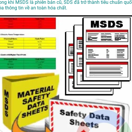
Trong khi MSDS là phiên bản cũ, SDS đã trở thành tiêu chuẩn quố
 thông tin về an toàn hóa chất.