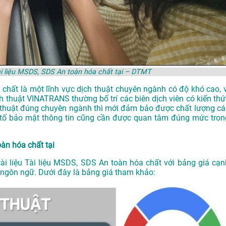
Tài liệu MSDS, SDS An toàn hóa chất tại – DTMT
a chất là một lĩnh vực dịch thuật chuyên ngành có độ khó cao, v
ch thuật VINATRANS
thường bố trí các biên dịch viên có kiến th
 thuật đúng chuyên ngành thì mới đảm bảo được chất lượng cá
ếu tố bảo mật thông tin cũng cần được quan tâm đúng mức tron
oàn hóa chất tại
tài liệu Tài liệu MSDS, SDS An toàn hóa chất với bảng giá cạn
và ngôn ngữ. Dưới đây là bảng giá tham khảo: