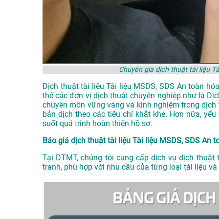
Chuyên gia dịch thuật tài liệu 
Dịch thuật tài liệu Tài liệu MSDS, SDS An toàn hó
thế các đơn vị dịch thuật chuyên nghiệp như là
Dị
chuyên môn vững vàng và kinh nghiệm trong dịch
bản dịch theo các tiêu chí khắt khe. Hơn nữa, y
suốt quá trình hoàn thiện hồ sơ.
Báo giá dịch thuật tài liệu Tài liệu MSDS, SDS An t
Tại DTMT, chúng tôi cung cấp dịch vụ dịch thuật 
tranh, phù hợp với nhu cầu của từng loại tài liệu 