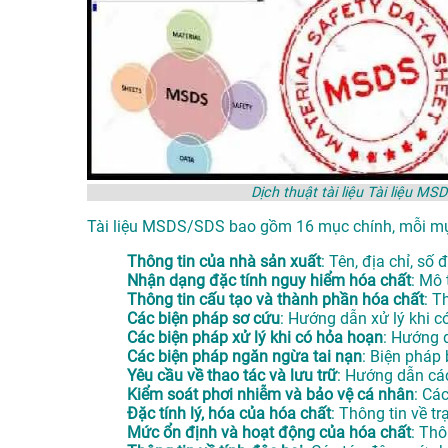
Dịch thuật tài liệu Tài liệu 
Tài liệu MSDS/SDS bao gồm 16 mục chính, mỗi mục
Thông tin của nhà sản xuất
: Tên, địa chỉ, số
Nhận dạng đặc tính nguy hiểm hóa chất
: Mô 
Thông tin cấu tạo và thành phần hóa chất
: T
Các biện pháp sơ cứu
: Hướng dẫn xử lý khi có
Các biện pháp xử lý khi có hỏa hoạn
: Hướng 
Các biện pháp ngăn ngừa tai nạn
: Biện pháp 
Yêu cầu về thao tác và lưu trữ
: Hướng dẫn cá
Kiểm soát phơi nhiễm và bảo vệ cá nhân
: Cá
Đặc tính lý, hóa của hóa chất
: Thông tin về tr
Mức ổn định và hoạt động của hóa chất
: Thô