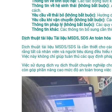
Thông tin về tính độc hại
: Các tác động sức k
Thông tin về hệ sinh thái (không bắt buộc)
:
cách.
Yêu cầu về thải bỏ (không bắt buộc)
: Hướng d
Yêu cầu khi vận chuyển (không bắt buộc)
: Cá
Thông tin pháp lý (không bắt buộc)
: Các quy 
Thông tin khác
: Các thông tin bổ sung cần thi
Dịch thuật tài liệu Tài liệu MSDS, SDS An toàn hóa 
Dịch thuật tài liệu MSDS/SDS là cần thiết cho c
rằng tất cả nhân viên và người tiêu dùng đều hiểu
Việc này không chỉ giúp tuân thủ các quy định phá
Việc sử dụng dịch vụ dịch thuật chuyên nghiệp c
còn góp phần nâng cao mức độ an toàn trong việc 