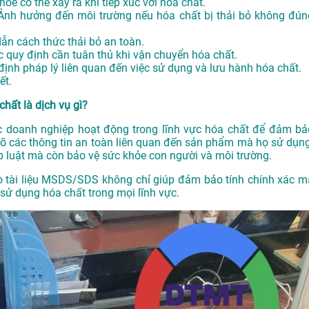
hỏe có thể xảy ra khi tiếp xúc với hóa chất.
 Ảnh hưởng đến môi trường nếu hóa chất bị thải bỏ không đún
ẫn cách thức thải bỏ an toàn.
c quy định cần tuân thủ khi vận chuyển hóa chất.
định pháp lý liên quan đến việc sử dụng và lưu hành hóa chất.
ết.
chất là dịch vụ gì?
ác doanh nghiệp hoạt động trong lĩnh vực hóa chất để đảm bả
 rõ các thông tin an toàn liên quan đến sản phẩm mà họ sử dụng
p luật mà còn bảo vệ sức khỏe con người và môi trường.
ho tài liệu MSDS/SDS không chỉ giúp đảm bảo tính chính xác m
sử dụng hóa chất trong mọi lĩnh vực.