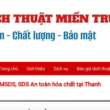
Trang chủ
Giới thiệu
Dịch vụ
Báo giá dịch thuậ
ệu MSDS, SDS An toàn hóa chất tại Thanh