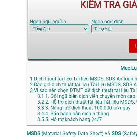
KIỂM TRA GI
Ngôn ngữ nguồn
Ngôn ngữ đích
Mục Lụ
1
Dịch thuật tài liệu Tài liệu MSDS, SDS An toàn h
2
Báo giá dịch thuật tài liệu Tài liệu MSDS, SDS A
3
Vì sao nên chọn DTMT để dịch thuật tài liệu Tài
3.1
1. Đội ngũ biên dịch viên chuyên môn cao
3.2
2. Hỗ trợ dịch thuật tài liệu Tài liệu MSD
3.3
3. Năng lực dịch thuật 100.000 từ/ngày
3.4
4. Bảo hành bản dịch 6 tháng
3.5
5. Hỗ trợ khách hàng 24/7
MSDS
(Material Safety Data Sheet) và
SDS
(Safety