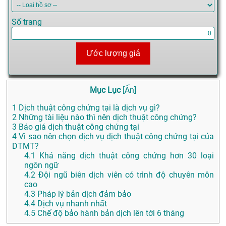
Số trang
Ước lượng giá
Mục Lục
[
Ẩn
]
1
Dịch thuật công chứng tại là dịch vụ gì?
2
Những tài liệu nào thì nên dịch thuật công chứng?
3
Báo giá dịch thuật công chứng tại
4
Vì sao nên chọn dịch vụ dịch thuật công chứng tại của
DTMT?
4.1
Khả năng dịch thuật công chứng hơn 30 loại
ngôn ngữ
4.2
Đội ngũ biên dịch viên có trình độ chuyên môn
cao
4.3
Pháp lý bản dịch đảm bảo
4.4
Dịch vụ nhanh nhất
4.5
Chế độ bảo hành bản dịch lên tới 6 tháng