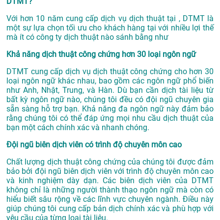
DTMT?
Với hơn 10 năm cung cấp dịch vụ
dịch thuật tại
, DTMT là
một sự lựa chọn tối ưu cho khách hàng tại với nhiều lợi thế
mà ít có công ty dịch thuật nào sánh bằng như
Khả năng dịch thuật công chứng hơn 30 loại ngôn ngữ
DTMT cung cấp dịch vụ dịch thuật công chứng cho hơn 30
loại ngôn ngữ khác nhau, bao gồm các ngôn ngữ phổ biến
như Anh, Nhật, Trung, và Hàn. Dù bạn cần dịch tài liệu từ
bất kỳ ngôn ngữ nào, chúng tôi đều có đội ngũ chuyên gia
sẵn sàng hỗ trợ bạn. Khả năng đa ngôn ngữ này đảm bảo
rằng chúng tôi có thể đáp ứng mọi nhu cầu dịch thuật của
bạn một cách chính xác và nhanh chóng.
Đội ngũ biên dịch viên có trình độ chuyên môn cao
Chất lượng dịch thuật công chứng của chúng tôi được đảm
bảo bởi đội ngũ biên dịch viên với trình độ chuyên môn cao
và kinh nghiệm dày dạn. Các biên dịch viên của DTMT
không chỉ là những người thành thạo ngôn ngữ mà còn có
hiểu biết sâu rộng về các lĩnh vực chuyên ngành. Điều này
giúp chúng tôi cung cấp bản dịch chính xác và phù hợp với
yêu cầu của từng loại tài liệu.