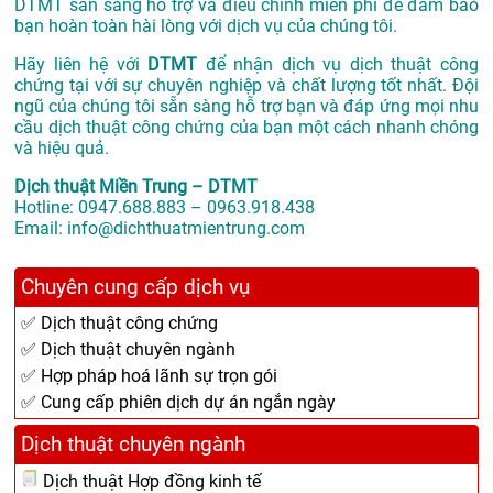
DTMT sẵn sàng hỗ trợ và điều chỉnh miễn phí để đảm bảo
bạn hoàn toàn hài lòng với dịch vụ của chúng tôi.
Hãy liên hệ với
DTMT
để nhận dịch vụ dịch thuật công
chứng tại với sự chuyên nghiệp và chất lượng tốt nhất. Đội
ngũ của chúng tôi sẵn sàng hỗ trợ bạn và đáp ứng mọi nhu
cầu dịch thuật công chứng của bạn một cách nhanh chóng
và hiệu quả.
Dịch thuật Miền Trung – DTMT
Hotline: 0947.688.883 – 0963.918.438
Email: info@dichthuatmientrung.com
Chuyên cung cấp dịch vụ
✅ Dịch thuật công chứng
✅ Dịch thuật chuyên ngành
✅ Hợp pháp hoá lãnh sự trọn gói
✅ Cung cấp phiên dịch dự án ngắn ngày
Dịch thuật chuyên ngành
Dịch thuật Hợp đồng kinh tế