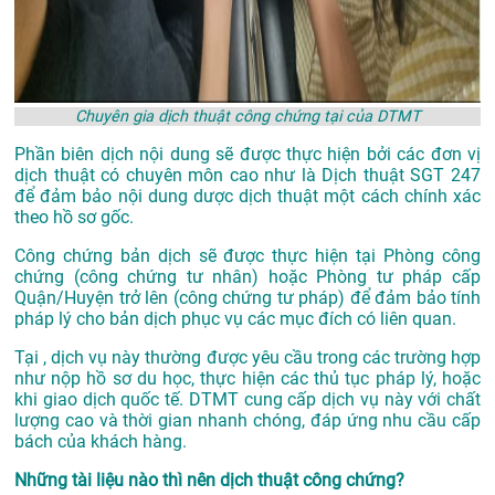
Chuyên gia dịch thuật công chứng tại của DTMT
Phần biên dịch nội dung sẽ được thực hiện bởi các đơn vị
dịch thuật có chuyên môn cao như là
Dịch thuật SGT 247
để đảm bảo nội dung dược dịch thuật một cách chính xác
theo hồ sơ gốc.
Công chứng bản dịch sẽ được thực hiện tại Phòng công
chứng (công chứng tư nhân) hoặc Phòng tư pháp cấp
Quận/Huyện trở lên (công chứng tư pháp) để đảm bảo tính
pháp lý cho bản dịch phục vụ các mục đích có liên quan.
Tại , dịch vụ này thường được yêu cầu trong các trường hợp
như nộp hồ sơ du học, thực hiện các thủ tục pháp lý, hoặc
khi giao dịch quốc tế. DTMT cung cấp dịch vụ này với chất
lượng cao và thời gian nhanh chóng, đáp ứng nhu cầu cấp
bách của khách hàng.
Những tài liệu nào thì nên dịch thuật công chứng?