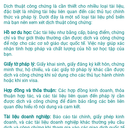
Dịch thuật công chứng là cần thiết cho nhiều loại tài liệu,
đặc biệt là những tài liệu liên quan đến các thủ tục chính
thức và pháp lý. Dưới đây là một số loại tài liệu phổ biến
mà bạn nên xem xét dịch thuật công chứng:
Hồ sơ du học:
Các tài liệu như bằng cấp, bảng điểm, chứng
chỉ và thư giới thiệu thường cần được dịch và công chứng
để nộp cho các cơ sở giáo dục quốc tế. Việc này giúp xác
nhận tính hợp pháp và chất lượng của hồ sơ học tập của
bạn.
Giấy tờ pháp lý:
Giấy khai sinh, giấy đăng ký kết hôn, chứng
minh thư, hộ chiếu, và các giấy tờ pháp lý khác cần được
dịch và công chứng khi sử dụng cho các thủ tục hành chính
hoặc khi xin visa.
Hợp đồng và thỏa thuận:
Các hợp đồng kinh doanh, thỏa
thuận hợp tác, và các tài liệu liên quan đến pháp lý cần
được dịch và công chứng để đảm bảo rằng các bên liên
quan đều hiểu rõ nội dung và cam kết.
Tài liệu doanh nghiệp:
Báo cáo tài chính, giấy phép kinh
doanh, và các tài liệu doanh nghiệp khác thường yêu cầu
dịch và công chứng khi tham gia vào các giao dịch quốc tế