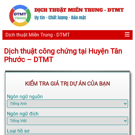
Dịch thuật Miền Trung - DTMT
Dịch thuật công chứng tại Huyện Tân
Phước – DTMT
KIỂM TRA GIÁ TRỊ DỰ ÁN CỦA BẠN
Ngôn ngữ nguồn
Ngôn ngữ đích
Loại hồ sơ