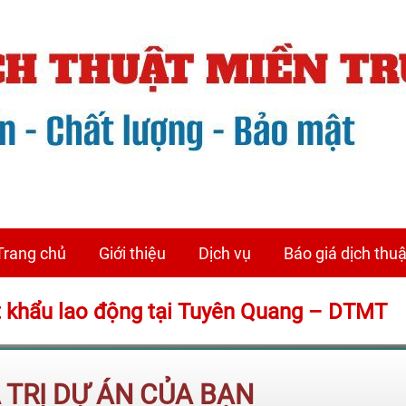
Trang chủ
Giới thiệu
Dịch vụ
Báo giá dịch thuậ
t khẩu lao động tại Tuyên Quang – DTMT
Á TRỊ DỰ ÁN CỦA BẠN