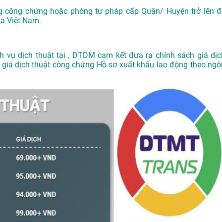
g công chứng hoặc phòng tư pháp cấp Quận/ Huyện trở lên đ
ủa Việt Nam.
ch vụ
dịch thuật tại
, DTDM cam kết đưa ra chính sách giá dịc
g giá dịch thuật công chứng Hồ sơ xuất khẩu lao động theo ngô