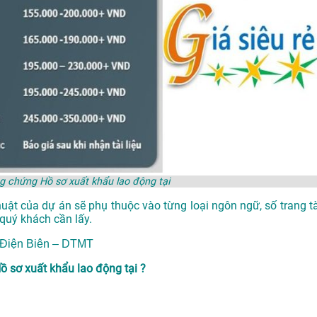
ng chứng Hồ sơ xuất khẩu lao động tại
huật của dự án sẽ phụ thuộc vào từng loại ngôn ngữ, số trang tà
quý khách cần lấy.
i Điện Biên – DTMT
 sơ xuất khẩu lao động tại ?