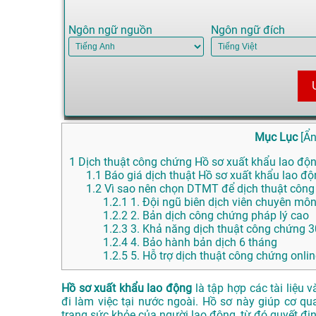
Ngôn ngữ nguồn
Ngôn ngữ đích
Mục Lục
[
Ẩ
1
Dịch thuật công chứng Hồ sơ xuất khẩu lao động
1.1
Báo giá dịch thuật Hồ sơ xuất khẩu lao độ
1.2
Vì sao nên chọn DTMT để dịch thuật công 
1.2.1
1. Đội ngũ biên dịch viên chuyên mô
1.2.2
2. Bản dịch công chứng pháp lý cao
1.2.3
3. Khả năng dịch thuật công chứng 3
1.2.4
4. Bảo hành bản dịch 6 tháng
1.2.5
5. Hỗ trợ dịch thuật công chứng onlin
Hồ sơ xuất khẩu lao động
là tập hợp các tài liệu 
đi làm việc tại nước ngoài. Hồ sơ này giúp cơ q
trạng sức khỏe của người lao động, từ đó quyết đị