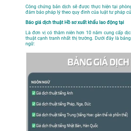
Công chứng bản dịch sẽ được thực hiện tại phòn
đảm bảo pháp lý theo quy đinh của luật tư pháp c
Báo giá dịch thuật Hồ sơ xuất khẩu lao động tại
Là đơn vị có thâm niên hơn 10 năm cung cấp dị
thuật cạnh tranh nhất thị trường. Dưới đây là bản
ngữ: