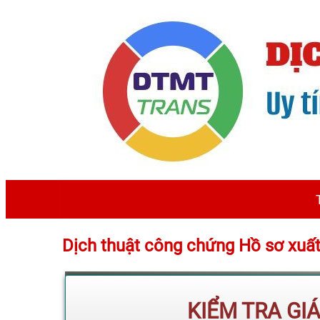
Dịch thuật công chứng Hồ sơ xuấ
KIỂM TRA GI