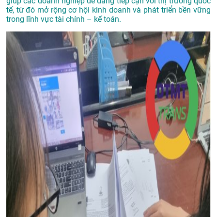
giúp các doanh nghiệp dễ dàng tiếp cận với thị trường quốc
tế, từ đó mở rộng cơ hội kinh doanh và phát triển bền vững
trong lĩnh vực tài chính – kế toán.