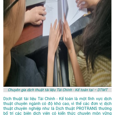
Chuyên gia dịch thuật tài liệu Tài Chính - Kế toán tại – DTMT
Dịch thuật tài liệu Tài Chính - Kế toán là một lĩnh vực dịch
thuật chuyên ngành có độ khó cao, vì thế các đơn vị dịch
thuật chuyên nghiệp như là
Dịch thuật PROTRANS
thường
bố trí các biên dịch viên có kiến thức chuyên môn vững