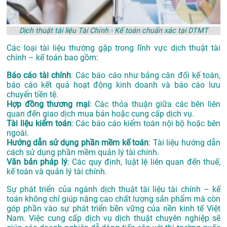
Dịch thuật tài liệu Tài Chính - Kế toán chuẩn xác tại DTMT
Các loại tài liệu thường gặp trong lĩnh vực dịch thuật tài
chính – kế toán bao gồm:
Báo cáo tài chính
: Các báo cáo như bảng cân đối kế toán,
báo cáo kết quả hoạt động kinh doanh và báo cáo lưu
chuyển tiền tệ.
Hợp đồng thương mại
: Các thỏa thuận giữa các bên liên
quan đến giao dịch mua bán hoặc cung cấp dịch vụ.
Tài liệu kiểm toán
: Các báo cáo kiểm toán nội bộ hoặc bên
ngoài.
Hướng dẫn sử dụng phần mềm kế toán
: Tài liệu hướng dẫn
cách sử dụng phần mềm quản lý tài chính.
Văn bản pháp lý
: Các quy định, luật lệ liên quan đến thuế,
kế toán và quản lý tài chính.
Sự phát triển của ngành dịch thuật tài liệu tài chính – kế
toán không chỉ giúp nâng cao chất lượng sản phẩm mà còn
góp phần vào sự phát triển bền vững của nền kinh tế Việt
Nam. Việc cung cấp dịch vụ dịch thuật chuyên nghiệp sẽ