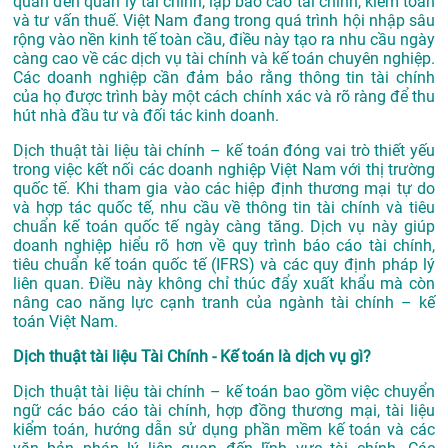
quan đến quản lý tài chính, lập báo cáo tài chính, kiểm toán
và tư vấn thuế. Việt Nam đang trong quá trình hội nhập sâu
rộng vào nền kinh tế toàn cầu, điều này tạo ra nhu cầu ngày
càng cao về các dịch vụ tài chính và kế toán chuyên nghiệp.
Các doanh nghiệp cần đảm bảo rằng thông tin tài chính
của họ được trình bày một cách chính xác và rõ ràng để thu
hút nhà đầu tư và đối tác kinh doanh.
Dịch thuật tài liệu tài chính – kế toán đóng vai trò thiết yếu
trong việc kết nối các doanh nghiệp Việt Nam với thị trường
quốc tế. Khi tham gia vào các hiệp định thương mại tự do
và hợp tác quốc tế, nhu cầu về thông tin tài chính và tiêu
chuẩn kế toán quốc tế ngày càng tăng. Dịch vụ này giúp
doanh nghiệp hiểu rõ hơn về quy trình báo cáo tài chính,
tiêu chuẩn kế toán quốc tế (IFRS) và các quy định pháp lý
liên quan. Điều này không chỉ thúc đẩy xuất khẩu mà còn
nâng cao năng lực cạnh tranh của ngành tài chính – kế
toán Việt Nam.
Dịch thuật tài liệu Tài Chính - Kế toán là dịch vụ gì?
Dịch thuật tài liệu tài chính – kế toán bao gồm việc chuyển
ngữ các báo cáo tài chính, hợp đồng thương mại, tài liệu
kiểm toán, hướng dẫn sử dụng phần mềm kế toán và các