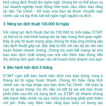
khả năng dịch thuật đa ngôn ngữ, chúng tôi có thể phục vụ
các doanh nghiệp hoạt động trên toàn cầu, đảm bảo rằng
tài liệu Tài Chính - Kế toán của bạn sẽ được chuyển ngữ
chính xác và kịp thời, bất kể ngôn ngữ nguồn và đích.
3. Năng lực dịch thuật 100.000 từ/ngày
Với năng lực dịch thuật đạt tới 100.000 từ mỗi ngày, DTMT
có thể xử lý một khối lượng lớn tài liệu trong thời gian ngắn.
Đây là yếu tố quan trọng giúp chúng tôi đáp ứng những yêu
cầu dịch thuật gấp rút, đặc biệt là đối với các dự án lớn cần
hoàn thành nhanh chóng. Chúng tôi cam kết mang lại cho
bạn bản dịch chất lượng cao mà vẫn đảm bảo đúng tiến
độ, không làm gián đoạn các kế hoạch kinh doanh của bạn.
4. Bảo hành bản dịch 6 tháng
DTMT cam kết bảo hành bản dịch của bạn trong vòng 6
tháng kể từ ngày hoàn thành. Chúng tôi hiểu rằng tính
chính xác và hợp pháp của bản dịch Tài Chính - Kế toán là
cực kỳ quan trọng. Do đó, nếu có bất kỳ sai sót nào được
phát hiện sau khi sử dụng dịch vụ, DTMT sẽ nhanh chóng
tiến hành điều chỉnh và sửa chữa mà không phát sinh thêm
chi phí. Điều này đảm bảo rằng bạn luôn có trong tay