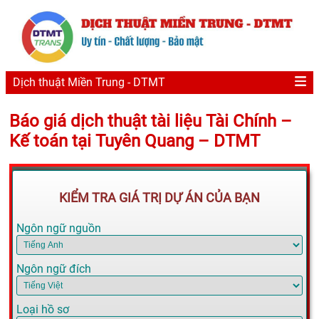
Dịch thuật Miền Trung - DTMT
Báo giá dịch thuật tài liệu Tài Chính –
Kế toán tại Tuyên Quang – DTMT
KIỂM TRA GIÁ TRỊ DỰ ÁN CỦA BẠN
Ngôn ngữ nguồn
Ngôn ngữ đích
Loại hồ sơ