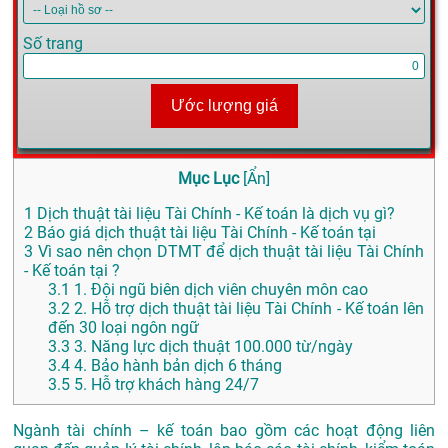
Số trang
Ước lượng giá
Mục Lục
[
Ẩn
]
1
Dịch thuật tài liệu Tài Chính - Kế toán là dịch vụ gì?
2
Báo giá dịch thuật tài liệu Tài Chính - Kế toán tại
3
Vì sao nên chọn DTMT để dịch thuật tài liệu Tài Chính
- Kế toán tại ?
3.1
1. Đội ngũ biên dịch viên chuyên môn cao
3.2
2. Hỗ trợ dịch thuật tài liệu Tài Chính - Kế toán lên
đến 30 loại ngôn ngữ
3.3
3. Năng lực dịch thuật 100.000 từ/ngày
3.4
4. Bảo hành bản dịch 6 tháng
3.5
5. Hỗ trợ khách hàng 24/7
Ngành tài chính – kế toán bao gồm các hoạt động liên