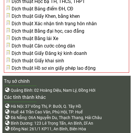
Dịch thuật Học bạ TH, THCS, THPT
Dịch thuật Bảng điểm ĐH, CĐ
Dịch thuật Giấy Khen, bằng khen
Dịch thuật Xác nhận tình trạng hôn nhân
Dịch thuật Bằng đại học, cao đẳng
Dịch thuật Bằng lái Xe
Dịch thuật Căn cước công dân
Dịch thuật Giấy Đăng ký kinh doanh
Dịch thuật Giấy khai sinh
Dịch thuật Hồ sơ xin giấy phép lao động
Trụ sở chính
Quảng Bình: 02 Hoàng Diệu, Nam Lý, Đồng Hới
Các tỉnh thành khác
Hà Nội: 37 Võng Thị, P. Bưởi, Q. Tây Hồ
Huế: 44 Trần Cao Vân, Phú Hội, TP. Huế
Đà Nẵng: 06A Nguyễn Du, Thạch Thang, Hải Châu
Bình Dương: 123 Lê Trọng Tấn, An Bình, Dĩ An
Đồng Nai: 261/1 KP11, An Bình, Biên Hòa