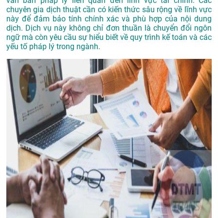
văn bản pháp lý liên quan đến lĩnh vực tài chính. Các
chuyên gia dịch thuật cần có kiến thức sâu rộng về lĩnh vực
này để đảm bảo tính chính xác và phù hợp của nội dung
dịch. Dịch vụ này không chỉ đơn thuần là chuyển đổi ngôn
ngữ mà còn yêu cầu sự hiểu biết về quy trình kế toán và các
yếu tố pháp lý trong ngành.