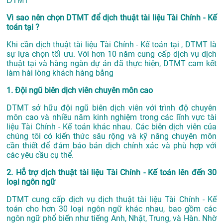
DTMT
Vì sao nên chọn DTMT để dịch thuật tài liệu Tài Chính - Kế
toán tại ?
Khi cần dịch thuật tài liệu Tài Chính - Kế toán tại , DTMT là
sự lựa chọn tối ưu. Với hơn 10 năm cung cấp dịch vụ
dịch
thuật tại
và hàng ngàn dự án đã thực hiện, DTMT cam kết
làm hài lòng khách hàng bằng
1. Đội ngũ biên dịch viên chuyên môn cao
DTMT sở hữu đội ngũ biên dịch viên với trình độ chuyên
môn cao và nhiều năm kinh nghiệm trong các lĩnh vực tài
liệu Tài Chính - Kế toán khác nhau. Các biên dịch viên của
chúng tôi có kiến thức sâu rộng và kỹ năng chuyên môn
cần thiết để đảm bảo bản dịch chính xác và phù hợp với
các yêu cầu cụ thể.
2. Hỗ trợ dịch thuật tài liệu Tài Chính - Kế toán lên đến 30
loại ngôn ngữ
DTMT cung cấp dịch vụ dịch thuật tài liệu Tài Chính - Kế
toán cho hơn 30 loại ngôn ngữ khác nhau, bao gồm các
ngôn ngữ phổ biến như tiếng Anh, Nhật, Trung, và Hàn. Nhờ