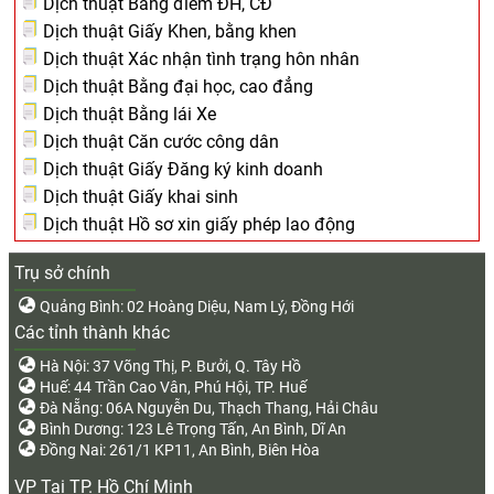
Dịch thuật Bảng điểm ĐH, CĐ
Dịch thuật Giấy Khen, bằng khen
Dịch thuật Xác nhận tình trạng hôn nhân
Dịch thuật Bằng đại học, cao đẳng
Dịch thuật Bằng lái Xe
Dịch thuật Căn cước công dân
Dịch thuật Giấy Đăng ký kinh doanh
Dịch thuật Giấy khai sinh
Dịch thuật Hồ sơ xin giấy phép lao động
Trụ sở chính
Quảng Bình: 02 Hoàng Diệu, Nam Lý, Đồng Hới
Các tỉnh thành khác
Hà Nội: 37 Võng Thị, P. Bưởi, Q. Tây Hồ
Huế: 44 Trần Cao Vân, Phú Hội, TP. Huế
Đà Nẵng: 06A Nguyễn Du, Thạch Thang, Hải Châu
Bình Dương: 123 Lê Trọng Tấn, An Bình, Dĩ An
Đồng Nai: 261/1 KP11, An Bình, Biên Hòa
VP Tại TP. Hồ Chí Minh