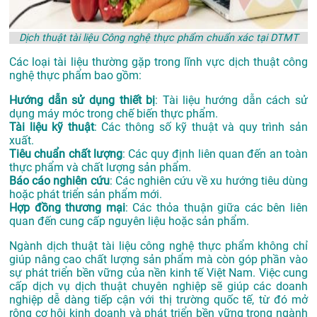
Dịch thuật tài liệu Công nghệ thực phẩm chuẩn xác tại DTMT
Các loại tài liệu thường gặp trong lĩnh vực dịch thuật công
nghệ thực phẩm bao gồm:
Hướng dẫn sử dụng thiết bị
: Tài liệu hướng dẫn cách sử
dụng máy móc trong chế biến thực phẩm.
Tài liệu kỹ thuật
: Các thông số kỹ thuật và quy trình sản
xuất.
Tiêu chuẩn chất lượng
: Các quy định liên quan đến an toàn
thực phẩm và chất lượng sản phẩm.
Báo cáo nghiên cứu
: Các nghiên cứu về xu hướng tiêu dùng
hoặc phát triển sản phẩm mới.
Hợp đồng thương mại
: Các thỏa thuận giữa các bên liên
quan đến cung cấp nguyên liệu hoặc sản phẩm.
Ngành dịch thuật tài liệu công nghệ thực phẩm không chỉ
giúp nâng cao chất lượng sản phẩm mà còn góp phần vào
sự phát triển bền vững của nền kinh tế Việt Nam. Việc cung
cấp dịch vụ dịch thuật chuyên nghiệp sẽ giúp các doanh
nghiệp dễ dàng tiếp cận với thị trường quốc tế, từ đó mở
rộng cơ hội kinh doanh và phát triển bền vững trong ngành