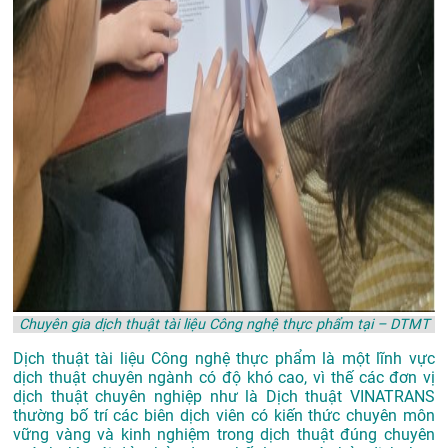
Chuyên gia dịch thuật tài liệu Công nghệ thực phẩm tại – DTMT
Dịch thuật tài liệu Công nghệ thực phẩm là một lĩnh vực
dịch thuật chuyên ngành có độ khó cao, vì thế các đơn vị
dịch thuật chuyên nghiệp như là
Dịch thuật VINATRANS
thường bố trí các biên dịch viên có kiến thức chuyên môn
vững vàng và kinh nghiệm trong dịch thuật đúng chuyên