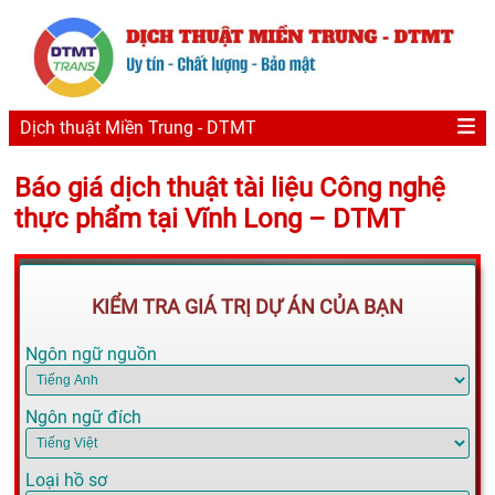
Dịch thuật Miền Trung - DTMT
Báo giá dịch thuật tài liệu Công nghệ
thực phẩm tại Vĩnh Long – DTMT
KIỂM TRA GIÁ TRỊ DỰ ÁN CỦA BẠN
Ngôn ngữ nguồn
Ngôn ngữ đích
Loại hồ sơ