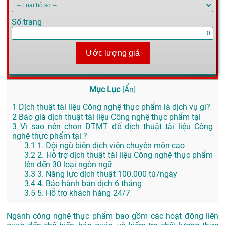
Số trang
Ước lượng giá
Mục Lục
[
Ẩn
]
1
Dịch thuật tài liệu Công nghệ thực phẩm là dịch vụ gì?
2
Báo giá dịch thuật tài liệu Công nghệ thực phẩm tại
3
Vì sao nên chọn DTMT để dịch thuật tài liệu Công
nghệ thực phẩm tại ?
3.1
1. Đội ngũ biên dịch viên chuyên môn cao
3.2
2. Hỗ trợ dịch thuật tài liệu Công nghệ thực phẩm
lên đến 30 loại ngôn ngữ
3.3
3. Năng lực dịch thuật 100.000 từ/ngày
3.4
4. Bảo hành bản dịch 6 tháng
3.5
5. Hỗ trợ khách hàng 24/7
Ngành công nghệ thực phẩm bao gồm các hoạt động liên