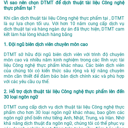
Vì sao nên chọn DTMT để dịch thuật tài liệu Công nghệ
thực phẩm tại ?
Khi cần dịch thuật tài liệu Công nghệ thực phẩm tại , DTMT
là sự lựa chọn tối ưu. Với hơn 10 năm cung cấp dịch vụ
dịch thuật tại
và hàng ngàn dự án đã thực hiện, DTMT cam
kết làm hài lòng khách hàng bằng
1. Đội ngũ biên dịch viên chuyên môn cao
DTMT sở hữu đội ngũ biên dịch viên với trình độ chuyên
môn cao và nhiều năm kinh nghiệm trong các lĩnh vực tài
liệu Công nghệ thực phẩm khác nhau. Các biên dịch viên
của chúng tôi có kiến thức sâu rộng và kỹ năng chuyên
môn cần thiết để đảm bảo bản dịch chính xác và phù hợp
với các yêu cầu cụ thể.
2. Hỗ trợ dịch thuật tài liệu Công nghệ thực phẩm lên đến
30 loại ngôn ngữ
DTMT cung cấp dịch vụ dịch thuật tài liệu Công nghệ thực
phẩm cho hơn 30 loại ngôn ngữ khác nhau, bao gồm các
ngôn ngữ phổ biến như tiếng Anh, Nhật, Trung, và Hàn. Nhờ
khả năng dịch thuật đa ngôn ngữ, chúng tôi có thể phục vụ