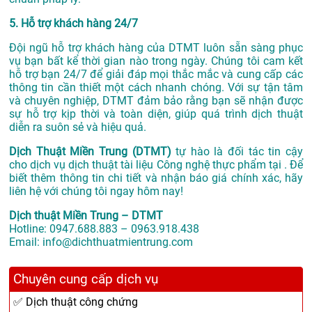
5. Hỗ trợ khách hàng 24/7
Đội ngũ hỗ trợ khách hàng của DTMT luôn sẵn sàng phục
vụ bạn bất kể thời gian nào trong ngày. Chúng tôi cam kết
hỗ trợ bạn 24/7 để giải đáp mọi thắc mắc và cung cấp các
thông tin cần thiết một cách nhanh chóng. Với sự tận tâm
và chuyên nghiệp, DTMT đảm bảo rằng bạn sẽ nhận được
sự hỗ trợ kịp thời và toàn diện, giúp quá trình dịch thuật
diễn ra suôn sẻ và hiệu quả.
Dịch Thuật Miền Trung (DTMT)
tự hào là đối tác tin cậy
cho dịch vụ dịch thuật tài liệu Công nghệ thực phẩm tại . Để
biết thêm thông tin chi tiết và nhận báo giá chính xác, hãy
liên hệ với chúng tôi ngay hôm nay!
Dịch thuật Miền Trung – DTMT
Hotline: 0947.688.883 – 0963.918.438
Email: info@dichthuatmientrung.com
Chuyên cung cấp dịch vụ
✅ Dịch thuật công chứng