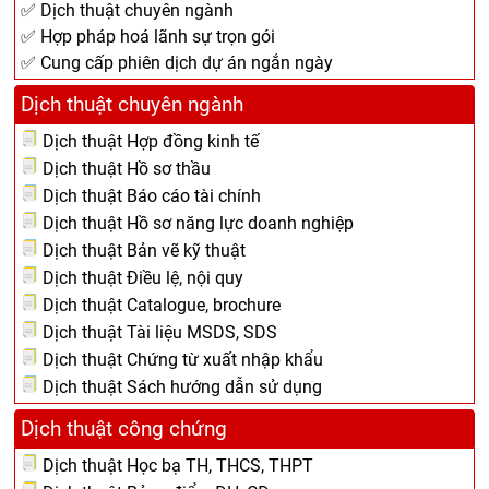
✅ Dịch thuật chuyên ngành
✅ Hợp pháp hoá lãnh sự trọn gói
✅ Cung cấp phiên dịch dự án ngắn ngày
Dịch thuật chuyên ngành
Dịch thuật Hợp đồng kinh tế
Dịch thuật Hồ sơ thầu
Dịch thuật Báo cáo tài chính
Dịch thuật Hồ sơ năng lực doanh nghiệp
Dịch thuật Bản vẽ kỹ thuật
Dịch thuật Điều lệ, nội quy
Dịch thuật Catalogue, brochure
Dịch thuật Tài liệu MSDS, SDS
Dịch thuật Chứng từ xuất nhập khẩu
Dịch thuật Sách hướng dẫn sử dụng
Dịch thuật công chứng
Dịch thuật Học bạ TH, THCS, THPT