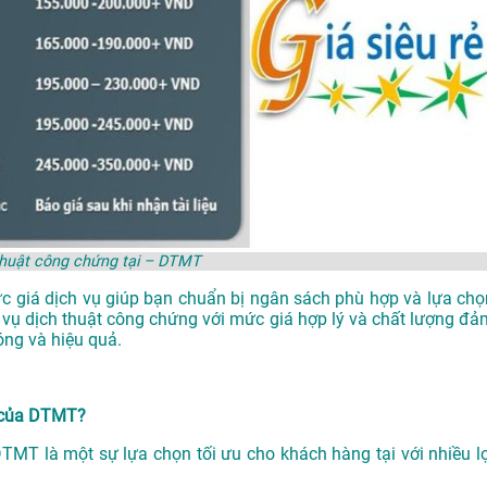
thuật công chứng tại – DTMT
ức giá dịch vụ giúp bạn chuẩn bị ngân sách phù hợp và lựa chọ
 vụ dịch thuật công chứng với mức giá hợp lý và chất lượng đả
ng và hiệu quả.
i của DTMT?
DTMT là một sự lựa chọn tối ưu cho khách hàng tại với nhiều lợ