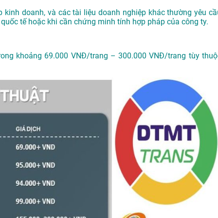
p kinh doanh, và các tài liệu doanh nghiệp khác thường yêu cầ
 quốc tế hoặc khi cần chứng minh tính hợp pháp của công ty.
trong khoảng 69.000 VNĐ/trang – 300.000 VNĐ/trang tùy thuộ