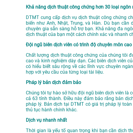
Khả năng dịch thuật công chứng hơn 30 loại ngôn
DTMT cung cấp dịch vụ dịch thuật công chứng ch
biến như Anh, Nhật, Trung, và Hàn. Dù bạn cần d
chuyên gia sẵn sàng hỗ trợ bạn. Khả năng đa ng
dịch thuật của bạn một cách chính xác và nhanh c
Đội ngũ biên dịch viên có trình độ chuyên môn cao
Chất lượng dịch thuật công chứng của chúng tôi đ
cao và kinh nghiệm dày dạn. Các biên dịch viên 
có hiểu biết sâu rộng về các lĩnh vực chuyên ngà
hợp với yêu cầu của từng loại tài liệu.
Pháp lý bản dịch đảm bảo
Chúng tôi tự hào sở hữu đội ngũ biên dịch viên là
cả 63 tỉnh thành. Điều này đảm bảo rằng bản dịc
pháp lý. Bản dịch tại DTMT có giá trị pháp lý toà
thủ tục hành chính khác.
Dịch vụ nhanh nhất
Thời gian là yếu tố quan trọng khi bạn cần dịch