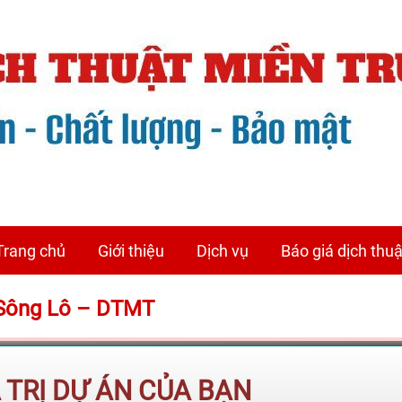
Trang chủ
Giới thiệu
Dịch vụ
Báo giá dịch thuậ
 Sông Lô – DTMT
Á TRỊ DỰ ÁN CỦA BẠN