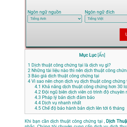
Ngôn ngữ nguồn
Ngôn ngữ đích
Mục Lục
[
Ẩn
]
1
Dịch thuật công chứng tại là dịch vụ gì?
2
Những tài liệu nào thì nên dịch thuật công chứ
3
Báo giá dịch thuật công chứng tại
4
Vì sao nên chọn dịch vụ dịch thuật công chứng
4.1
Khả năng dịch thuật công chứng hơn 30 l
4.2
Đội ngũ biên dịch viên có trình độ chuyên
4.3
Pháp lý bản dịch đảm bảo
4.4
Dịch vụ nhanh nhất
4.5
Chế độ bảo hành bản dịch lên tới 6 tháng
Khi bạn cần dịch thuật công chứng tại ,
Dịch Thuậ
nhắc. Chúng tôi chuyên cung cấp dịch vụ dịch th