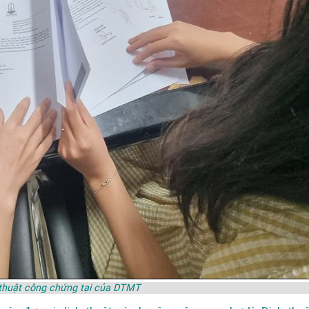
 thuật công chứng tại của DTMT