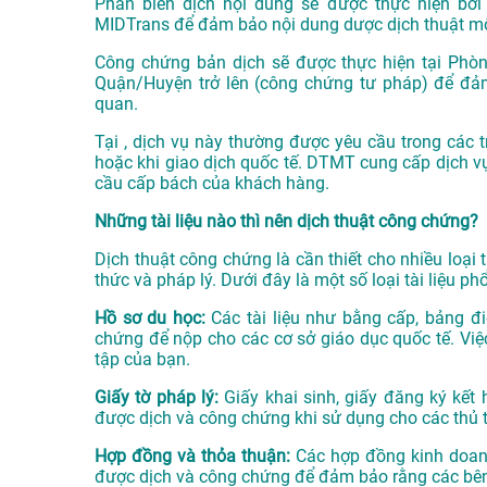
Phần biên dịch nội dung sẽ được thực hiện bở
MIDTrans
để đảm bảo nội dung dược dịch thuật mộ
Công chứng bản dịch sẽ được thực hiện tại Phò
Quận/Huyện trở lên (công chứng tư pháp) để đảm
quan.
Tại , dịch vụ này thường được yêu cầu trong các t
hoặc khi giao dịch quốc tế. DTMT cung cấp dịch v
cầu cấp bách của khách hàng.
Những tài liệu nào thì nên dịch thuật công chứng?
Dịch thuật công chứng là cần thiết cho nhiều loại tà
thức và pháp lý. Dưới đây là một số loại tài liệu 
Hồ sơ du học:
Các tài liệu như bằng cấp, bảng đi
chứng để nộp cho các cơ sở giáo dục quốc tế. Việ
tập của bạn.
Giấy tờ pháp lý:
Giấy khai sinh, giấy đăng ký kết 
được dịch và công chứng khi sử dụng cho các thủ t
Hợp đồng và thỏa thuận:
Các hợp đồng kinh doanh,
được dịch và công chứng để đảm bảo rằng các bên 