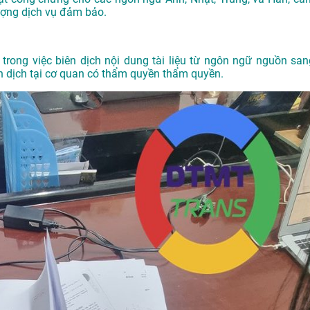
ượng dịch vụ đảm bảo.
trong việc biên dịch nội dung tài liệu từ ngôn ngữ nguồn san
 dịch tại cơ quan có thẩm quyền thẩm quyền.