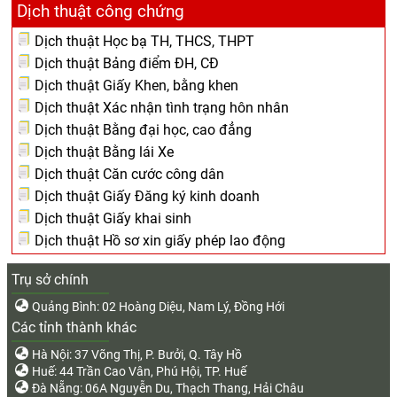
Dịch thuật công chứng
Dịch thuật Học bạ TH, THCS, THPT
Dịch thuật Bảng điểm ĐH, CĐ
Dịch thuật Giấy Khen, bằng khen
Dịch thuật Xác nhận tình trạng hôn nhân
Dịch thuật Bằng đại học, cao đẳng
Dịch thuật Bằng lái Xe
Dịch thuật Căn cước công dân
Dịch thuật Giấy Đăng ký kinh doanh
Dịch thuật Giấy khai sinh
Dịch thuật Hồ sơ xin giấy phép lao động
Trụ sở chính
Quảng Bình: 02 Hoàng Diệu, Nam Lý, Đồng Hới
Các tỉnh thành khác
Hà Nội: 37 Võng Thị, P. Bưởi, Q. Tây Hồ
Huế: 44 Trần Cao Vân, Phú Hội, TP. Huế
Đà Nẵng: 06A Nguyễn Du, Thạch Thang, Hải Châu