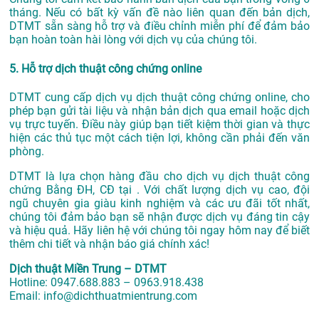
tháng. Nếu có bất kỳ vấn đề nào liên quan đến bản dịch,
DTMT sẵn sàng hỗ trợ và điều chỉnh miễn phí để đảm bảo
bạn hoàn toàn hài lòng với dịch vụ của chúng tôi.
5. Hỗ trợ dịch thuật công chứng online
DTMT cung cấp dịch vụ dịch thuật công chứng online, cho
phép bạn gửi tài liệu và nhận bản dịch qua email hoặc dịch
vụ trực tuyến. Điều này giúp bạn tiết kiệm thời gian và thực
hiện các thủ tục một cách tiện lợi, không cần phải đến văn
phòng.
DTMT là lựa chọn hàng đầu cho dịch vụ dịch thuật công
chứng Bằng ĐH, CĐ tại . Với chất lượng dịch vụ cao, đội
ngũ chuyên gia giàu kinh nghiệm và các ưu đãi tốt nhất,
chúng tôi đảm bảo bạn sẽ nhận được dịch vụ đáng tin cậy
và hiệu quả. Hãy liên hệ với chúng tôi ngay hôm nay để biết
thêm chi tiết và nhận báo giá chính xác!
Dịch thuật Miền Trung – DTMT
Hotline: 0947.688.883 – 0963.918.438
Email: info@dichthuatmientrung.com