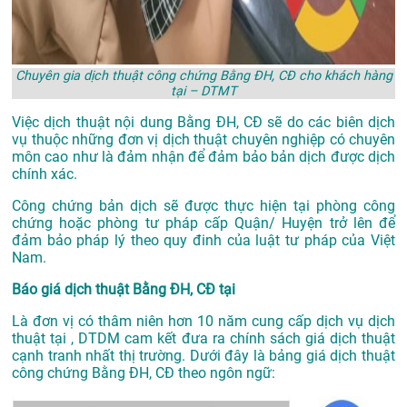
Chuyên gia dịch thuật công chứng Bằng ĐH, CĐ cho khách hàng
tại – DTMT
Việc dịch thuật nội dung Bằng ĐH, CĐ sẽ do các biên dịch
vụ thuộc những đơn vị dịch thuật chuyên nghiệp có chuyên
môn cao như là đảm nhận để đảm bảo bản dịch được dịch
chính xác.
Công chứng bản dịch sẽ được thực hiện tại phòng công
chứng hoặc phòng tư pháp cấp Quận/ Huyện trở lên để
đảm bảo pháp lý theo quy đinh của luật tư pháp của Việt
Nam.
Báo giá dịch thuật Bằng ĐH, CĐ tại
Là đơn vị có thâm niên hơn 10 năm cung cấp dịch vụ
dịch
thuật tại
, DTDM cam kết đưa ra chính sách giá dịch thuật
cạnh tranh nhất thị trường. Dưới đây là bảng giá dịch thuật
công chứng Bằng ĐH, CĐ theo ngôn ngữ: