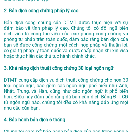
2. Bản dịch công chứng pháp lý cao
Bản dịch công chứng của DTMT được thực hiện với sự
đảm bảo về tính pháp lý cao. Chúng tôi có đội ngũ biên
dịch viên là cộng tác viên của các phòng công chứng và
phòng tư pháp trên toàn quốc, đảm bảo rằng bản dịch của
bạn sẽ được công chứng một cách hợp pháp và thuận lợi,
có giá trị pháp lý toàn quốc và được chấp nhận khi xin visa
hoặc thực hiện các thủ tục hành chính khác.
3. Khả năng dịch thuật công chứng 30 loại ngôn ngữ
DTMT cung cấp dịch vụ dịch thuật công chứng cho hơn 30
loại ngôn ngữ, bao gồm các ngôn ngữ phổ biến như Anh,
Nhật, Trung, và Hàn, cũng như các ngôn ngữ ít phổ biến
hơn. Điều này đảm bảo rằng dù bạn cần dịch Bằng ĐH, CĐ
từ ngôn ngữ nào, chúng tôi đều có khả năng đáp ứng mọi
nhu cầu của bạn.
4. Bảo hành bản dịch 6 tháng
Chúng tôi cam kết bảo hành bản dịch của bạn trong vòng 6