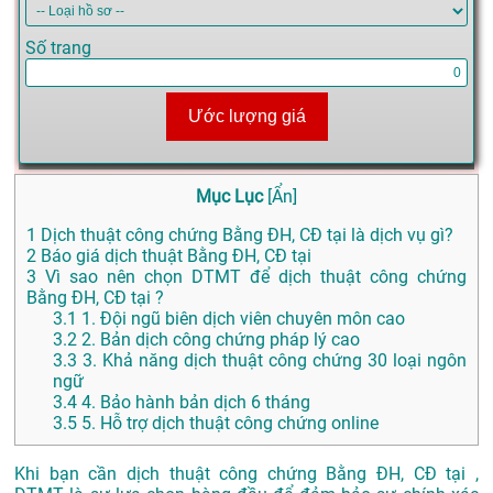
Số trang
Ước lượng giá
Mục Lục
[
Ẩn
]
1
Dịch thuật công chứng Bằng ĐH, CĐ tại là dịch vụ gì?
2
Báo giá dịch thuật Bằng ĐH, CĐ tại
3
Vì sao nên chọn DTMT để dịch thuật công chứng
Bằng ĐH, CĐ tại ?
3.1
1. Đội ngũ biên dịch viên chuyên môn cao
3.2
2. Bản dịch công chứng pháp lý cao
3.3
3. Khả năng dịch thuật công chứng 30 loại ngôn
ngữ
3.4
4. Bảo hành bản dịch 6 tháng
3.5
5. Hỗ trợ dịch thuật công chứng online
Khi bạn cần dịch thuật công chứng Bằng ĐH, CĐ tại ,