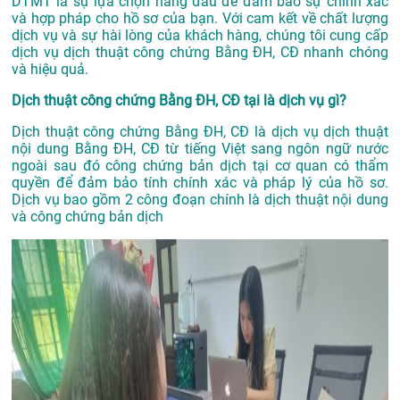
DTMT là sự lựa chọn hàng đầu để đảm bảo sự chính xác
và hợp pháp cho hồ sơ của bạn. Với cam kết về chất lượng
dịch vụ và sự hài lòng của khách hàng, chúng tôi cung cấp
dịch vụ dịch thuật công chứng Bằng ĐH, CĐ nhanh chóng
và hiệu quả.
Dịch thuật công chứng Bằng ĐH, CĐ tại là dịch vụ gì?
Dịch thuật công chứng Bằng ĐH, CĐ là dịch vụ dịch thuật
nội dung Bằng ĐH, CĐ từ tiếng Việt sang ngôn ngữ nước
ngoài sau đó công chứng bản dịch tại cơ quan có thẩm
quyền để đảm bảo tính chính xác và pháp lý của hồ sơ.
Dịch vụ bao gồm 2 công đoạn chính là dịch thuật nội dung
và công chứng bản dịch