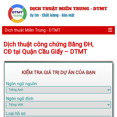
Dịch thuật Miền Trung - DTMT
Dịch thuật công chứng Bằng ĐH,
CĐ tại Quận Cầu Giấy – DTMT
KIỂM TRA GIÁ TRỊ DỰ ÁN CỦA BẠN
Ngôn ngữ nguồn
Ngôn ngữ đích
Loại hồ sơ