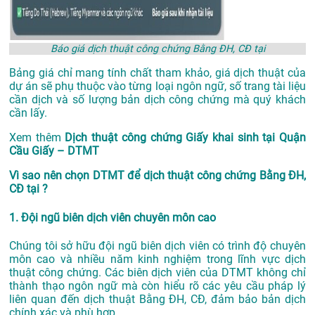
Báo giá dịch thuật công chứng Bằng ĐH, CĐ tại
Bảng giá chỉ mang tính chất tham khảo, giá dịch thuật của
dự án sẽ phụ thuộc vào từng loại ngôn ngữ, số trang tài liệu
cần dịch và số lượng bản dịch công chứng mà quý khách
cần lấy.
Xem thêm
Dịch thuật công chứng Giấy khai sinh tại Quận
Cầu Giấy – DTMT
Vì sao nên chọn DTMT để dịch thuật công chứng Bằng ĐH,
CĐ tại ?
1. Đội ngũ biên dịch viên chuyên môn cao
Chúng tôi sở hữu đội ngũ biên dịch viên có trình độ chuyên
môn cao và nhiều năm kinh nghiệm trong lĩnh vực dịch
thuật công chứng. Các biên dịch viên của DTMT không chỉ
thành thạo ngôn ngữ mà còn hiểu rõ các yêu cầu pháp lý
liên quan đến dịch thuật Bằng ĐH, CĐ, đảm bảo bản dịch
chính xác và phù hợp.