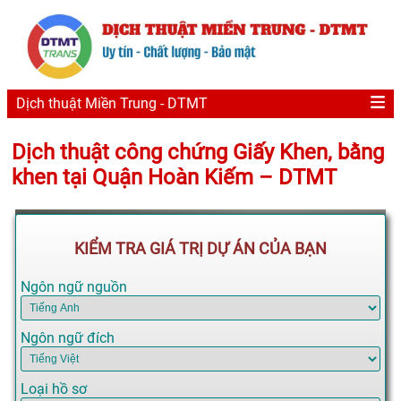
Dịch thuật Miền Trung - DTMT
Dịch thuật công chứng Giấy Khen, bằng
khen tại Quận Hoàn Kiếm – DTMT
KIỂM TRA GIÁ TRỊ DỰ ÁN CỦA BẠN
Ngôn ngữ nguồn
Ngôn ngữ đích
Loại hồ sơ