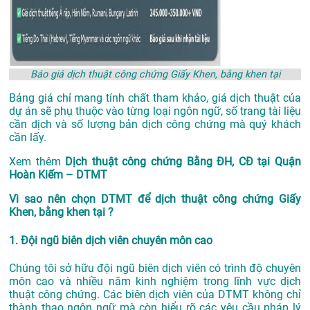
Báo giá dịch thuật công chứng Giấy Khen, bằng khen tại
Bảng giá chỉ mang tính chất tham khảo, giá dịch thuật của
dự án sẽ phụ thuộc vào từng loại ngôn ngữ, số trang tài liệu
cần dịch và số lượng bản dịch công chứng mà quý khách
cần lấy.
Xem thêm
Dịch thuật công chứng Bằng ĐH, CĐ tại Quận
Hoàn Kiếm – DTMT
Vì sao nên chọn DTMT để dịch thuật công chứng Giấy
Khen, bằng khen tại ?
1. Đội ngũ biên dịch viên chuyên môn cao
Chúng tôi sở hữu đội ngũ biên dịch viên có trình độ chuyên
môn cao và nhiều năm kinh nghiệm trong lĩnh vực dịch
thuật công chứng. Các biên dịch viên của DTMT không chỉ
thành thạo ngôn ngữ mà còn hiểu rõ các yêu cầu pháp lý