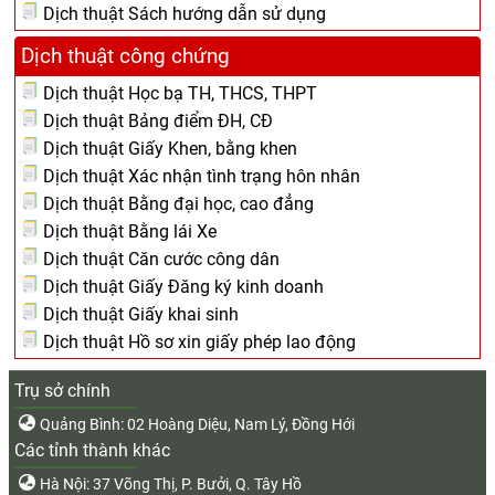
Dịch thuật Sách hướng dẫn sử dụng
Dịch thuật công chứng
Dịch thuật Học bạ TH, THCS, THPT
Dịch thuật Bảng điểm ĐH, CĐ
Dịch thuật Giấy Khen, bằng khen
Dịch thuật Xác nhận tình trạng hôn nhân
Dịch thuật Bằng đại học, cao đẳng
Dịch thuật Bằng lái Xe
Dịch thuật Căn cước công dân
Dịch thuật Giấy Đăng ký kinh doanh
Dịch thuật Giấy khai sinh
Dịch thuật Hồ sơ xin giấy phép lao động
Trụ sở chính
Quảng Bình: 02 Hoàng Diệu, Nam Lý, Đồng Hới
Các tỉnh thành khác
Hà Nội: 37 Võng Thị, P. Bưởi, Q. Tây Hồ