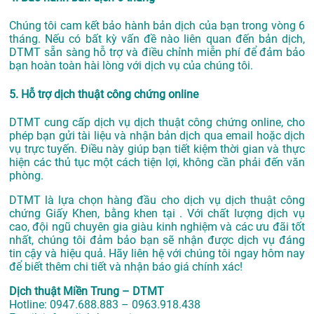
Chúng tôi cam kết bảo hành bản dịch của bạn trong vòng 6
tháng. Nếu có bất kỳ vấn đề nào liên quan đến bản dịch,
DTMT sẵn sàng hỗ trợ và điều chỉnh miễn phí để đảm bảo
bạn hoàn toàn hài lòng với dịch vụ của chúng tôi.
5. Hỗ trợ dịch thuật công chứng online
DTMT cung cấp dịch vụ dịch thuật công chứng online, cho
phép bạn gửi tài liệu và nhận bản dịch qua email hoặc dịch
vụ trực tuyến. Điều này giúp bạn tiết kiệm thời gian và thực
hiện các thủ tục một cách tiện lợi, không cần phải đến văn
phòng.
DTMT là lựa chọn hàng đầu cho dịch vụ dịch thuật công
chứng Giấy Khen, bằng khen tại . Với chất lượng dịch vụ
cao, đội ngũ chuyên gia giàu kinh nghiệm và các ưu đãi tốt
nhất, chúng tôi đảm bảo bạn sẽ nhận được dịch vụ đáng
tin cậy và hiệu quả. Hãy liên hệ với chúng tôi ngay hôm nay
để biết thêm chi tiết và nhận báo giá chính xác!
Dịch thuật Miền Trung – DTMT
Hotline: 0947.688.883 – 0963.918.438