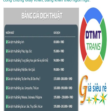
công chứng Giấy Khen, bằng khen theo ngôn ngữ: