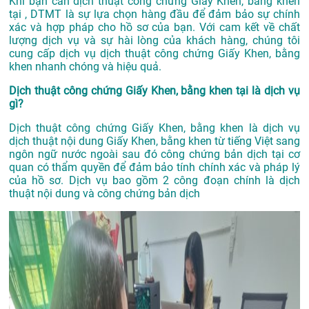
Khi bạn cần dịch thuật công chứng Giấy Khen, bằng khen
tại , DTMT là sự lựa chọn hàng đầu để đảm bảo sự chính
xác và hợp pháp cho hồ sơ của bạn. Với cam kết về chất
lượng dịch vụ và sự hài lòng của khách hàng, chúng tôi
cung cấp dịch vụ dịch thuật công chứng Giấy Khen, bằng
khen nhanh chóng và hiệu quả.
Dịch thuật công chứng Giấy Khen, bằng khen tại là dịch vụ
gì?
Dịch thuật công chứng Giấy Khen, bằng khen là dịch vụ
dịch thuật nội dung Giấy Khen, bằng khen từ tiếng Việt sang
ngôn ngữ nước ngoài sau đó công chứng bản dịch tại cơ
quan có thẩm quyền để đảm bảo tính chính xác và pháp lý
của hồ sơ. Dịch vụ bao gồm 2 công đoạn chính là dịch
thuật nội dung và công chứng bản dịch