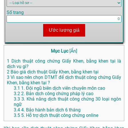
Số trang
Ước lượng giá
Mục Lục
[
Ẩn
]
1
Dịch thuật công chứng Giấy Khen, bằng khen tại là
dịch vụ gì?
2
Báo giá dịch thuật Giấy Khen, bằng khen tại
3
Vì sao nên chọn DTMT để dịch thuật công chứng Giấy
Khen, bằng khen tại ?
3.1
1. Đội ngũ biên dịch viên chuyên môn cao
3.2
2. Bản dịch công chứng pháp lý cao
3.3
3. Khả năng dịch thuật công chứng 30 loại ngôn
ngữ
3.4
4. Bảo hành bản dịch 6 tháng
3.5
5. Hỗ trợ dịch thuật công chứng online