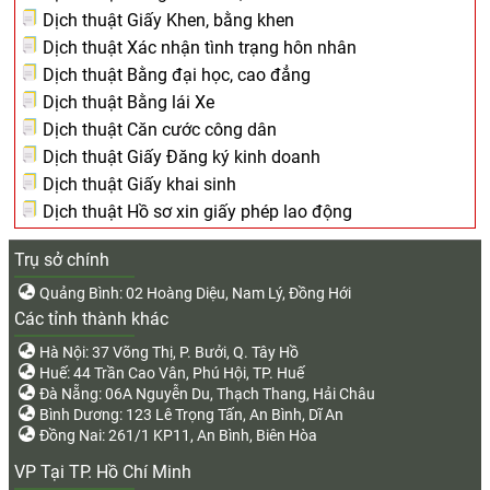
Dịch thuật Giấy Khen, bằng khen
Dịch thuật Xác nhận tình trạng hôn nhân
Dịch thuật Bằng đại học, cao đẳng
Dịch thuật Bằng lái Xe
Dịch thuật Căn cước công dân
Dịch thuật Giấy Đăng ký kinh doanh
Dịch thuật Giấy khai sinh
Dịch thuật Hồ sơ xin giấy phép lao động
Trụ sở chính
Quảng Bình: 02 Hoàng Diệu, Nam Lý, Đồng Hới
Các tỉnh thành khác
Hà Nội: 37 Võng Thị, P. Bưởi, Q. Tây Hồ
Huế: 44 Trần Cao Vân, Phú Hội, TP. Huế
Đà Nẵng: 06A Nguyễn Du, Thạch Thang, Hải Châu
Bình Dương: 123 Lê Trọng Tấn, An Bình, Dĩ An
Đồng Nai: 261/1 KP11, An Bình, Biên Hòa
VP Tại TP. Hồ Chí Minh