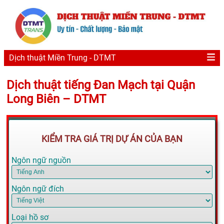
Dịch thuật Miền Trung - DTMT
Dịch thuật tiếng Đan Mạch tại Quận
Long Biên – DTMT
KIỂM TRA GIÁ TRỊ DỰ ÁN CỦA BẠN
Ngôn ngữ nguồn
Ngôn ngữ đích
Loại hồ sơ