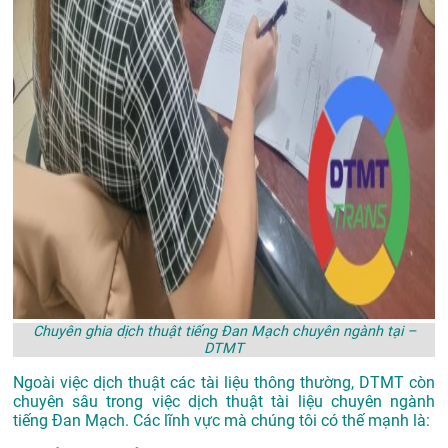
Chuyên ghia dịch thuật tiếng Đan Mạch chuyên ngành tại –
DTMT
Ngoài việc dịch thuật các tài liệu thông thường, DTMT còn
chuyên sâu trong việc dịch thuật tài liệu chuyên ngành
tiếng Đan Mạch. Các lĩnh vực mà chúng tôi có thế mạnh là: