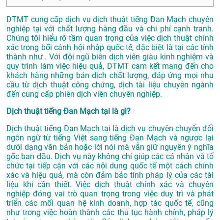
DTMT cung cấp dịch vụ dịch thuật tiếng Đan Mạch chuyên
nghiệp tại với chất lượng hàng đầu và chi phí cạnh tranh.
Chúng tôi hiểu rõ tầm quan trọng của việc dịch thuật chính
xác trong bối cảnh hội nhập quốc tế, đặc biệt là tại các tỉnh
thành như . Với đội ngũ biên dịch viên giàu kinh nghiệm và
quy trình làm việc hiệu quả, DTMT cam kết mang đến cho
khách hàng những bản dịch chất lượng, đáp ứng mọi nhu
cầu từ dịch thuật công chứng, dịch tài liệu chuyên ngành
đến cung cấp phiên dịch viên chuyên nghiệp.
Dịch thuật tiếng Đan Mạch tại là gì?
Dịch thuật tiếng Đan Mạch tại là dịch vụ chuyên chuyển đổi
ngôn ngữ từ tiếng Việt sang tiếng Đan Mạch và ngược lại
dưới dạng văn bản hoặc lời nói mà vẫn giữ nguyên ý nghĩa
gốc ban đầu. Dịch vụ này không chỉ giúp các cá nhân và tổ
chức tại tiếp cận với các nội dung quốc tế một cách chính
xác và hiệu quả, mà còn đảm bảo tính pháp lý của các tài
liệu khi cần thiết. Việc dịch thuật chính xác và chuyên
nghiệp đóng vai trò quan trọng trong việc duy trì và phát
triển các mối quan hệ kinh doanh, hợp tác quốc tế, cũng
như trong việc hoàn thành các thủ tục hành chính, pháp lý