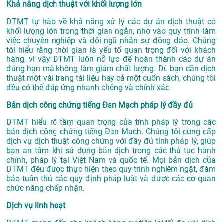
Khả năng dịch thuật với khối lượng lớn
DTMT tự hào về khả năng xử lý các dự án dịch thuật có
khối lượng lớn trong thời gian ngắn, nhờ vào quy trình làm
việc chuyên nghiệp và đội ngũ nhân sự đông đảo. Chúng
tôi hiểu rằng thời gian là yếu tố quan trọng đối với khách
hàng, vì vậy DTMT luôn nỗ lực để hoàn thành các dự án
đúng hạn mà không làm giảm chất lượng. Dù bạn cần dịch
thuật một vài trang tài liệu hay cả một cuốn sách, chúng tôi
đều có thể đáp ứng nhanh chóng và chính xác.
Bản dịch công chứng tiếng Đan Mạch pháp lý đầy đủ
DTMT hiểu rõ tầm quan trọng của tính pháp lý trong các
bản dịch công chứng tiếng Đan Mạch. Chúng tôi cung cấp
dịch vụ dịch thuật công chứng với đầy đủ tính pháp lý, giúp
bạn an tâm khi sử dụng bản dịch trong các thủ tục hành
chính, pháp lý tại Việt Nam và quốc tế. Mọi bản dịch của
DTMT đều được thực hiện theo quy trình nghiêm ngặt, đảm
bảo tuân thủ các quy định pháp luật và được các cơ quan
chức năng chấp nhận.
Dịch vụ linh hoạt