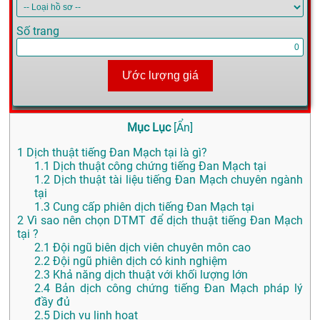
Số trang
Ước lượng giá
Mục Lục
[
Ẩn
]
1
Dịch thuật tiếng Đan Mạch tại là gì?
1.1
Dịch thuật công chứng tiếng Đan Mạch tại
1.2
Dịch thuật tài liệu tiếng Đan Mạch chuyên ngành
tại
1.3
Cung cấp phiên dịch tiếng Đan Mạch tại
2
Vì sao nên chọn DTMT để dịch thuật tiếng Đan Mạch
tại ?
2.1
Đội ngũ biên dịch viên chuyên môn cao
2.2
Đội ngũ phiên dịch có kinh nghiệm
2.3
Khả năng dịch thuật với khối lượng lớn
2.4
Bản dịch công chứng tiếng Đan Mạch pháp lý
đầy đủ
2.5
Dịch vụ linh hoạt