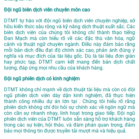
Đội ngũ biên dịch viên chuyên môn cao
DTMT tự hào với đội ngũ biên dịch viên chuyên nghiệp, sở
hữu kiến thức sâu rộng và kỹ năng dịch thuật xuất sắc. Các
biên dịch viên của chúng tôi không chỉ thành thạo tiếng
Đan Mạch mà còn hiểu rõ về các đặc thù văn hóa, ngữ
cảnh và thuật ngữ chuyên ngành. Điều này đảm bảo rằng
mỗi bản dịch đều đạt độ chính xác cao, phản ánh đúng ý
nghĩa và mục đích của tài liệu gốc. Dù là tài liệu đơn giản
hay phức tạp, DTMT cam kết mang đến bản dịch chất
lượng, đáp ứng mọi nhu cầu của khách hàng.
Đội ngũ phiên dịch có kinh nghiệm
DTMT không chỉ mạnh về dịch thuật tài liệu mà còn có đội
ngũ phiên dịch viên dày dặn kinh nghiệm, đã thực hiện
thành công nhiều dự án lớn tại . Chúng tôi hiểu rõ rằng
phiên dịch không chỉ đòi hỏi sự chính xác về ngôn ngữ mà
còn cần sự nhanh nhạy, linh hoạt trong giao tiếp. Đội ngũ
phiên dịch viên của DTMT luôn sẵn sàng hỗ trợ khách hàng
trong các sự kiện, hội thảo, và đàm phán quan trọng, đảm
bảo mọi thông tin được truyền tải mượt mà và hiệu quả.