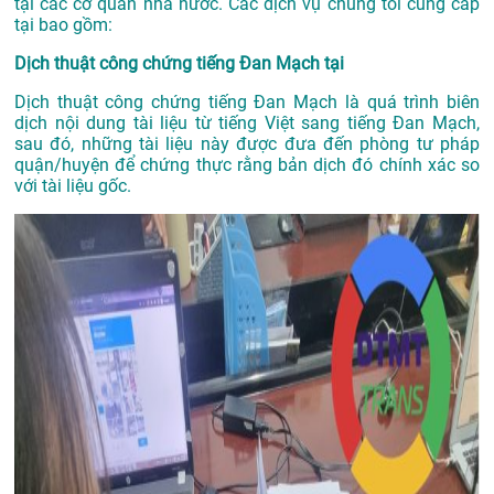
tại các cơ quan nhà nước. Các dịch vụ chúng tôi cung cấp
tại bao gồm:
Dịch thuật công chứng tiếng Đan Mạch tại
Dịch thuật công chứng tiếng Đan Mạch là quá trình biên
dịch nội dung tài liệu từ tiếng Việt sang tiếng Đan Mạch,
sau đó, những tài liệu này được đưa đến phòng tư pháp
quận/huyện để chứng thực rằng bản dịch đó chính xác so
với tài liệu gốc.