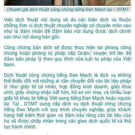
Chuyên gia dịch thuật công chứng tiếng Đan Mạch tại – DTMT
Việc dịch thuật nội dung sẽ do các biên dịch vụ thuộc
những đơn vị dịch thuật chuyên nghiệp có chuyên môn cao
như là đảm nhận để đảm bảo nội dung được dịch chính
xác như nội dung bản gốc.
Công chứng bản dịch sẽ được thực hiện tại phòng công
chứng hoặc phòng tư pháp cấp Quận/ Huyện trở lên để
đảm bảo pháp lý theo quy đinh của luật tư pháp của Việt
Nam.
Dịch thuật công chứng tiếng Đan Mạch là dịch vụ không
thể thiếu đối với những ai cần chuyển đổi các tài liệu pháp
lý như giấy tờ cá nhân, hợp đồng kinh doanh, giấy khai
sinh, giấy chứng nhận kết hôn, hồ sơ xin visa, và nhiều loại
giấy tờ khác từ tiếng Việt sang tiếng Đan Mạch hoặc ngược
lại. Tại , DTMT cung cấp dịch vụ dịch thuật công chứng
tiếng Đan Mạch với quy trình chuyên nghiệp, giúp khách
hàng tiết kiệm thời gian và đảm bảo rằng các tài liệu của
họ sẽ được chấp nhận trong các giao dịch quốc tế và thủ
tục hành chính.