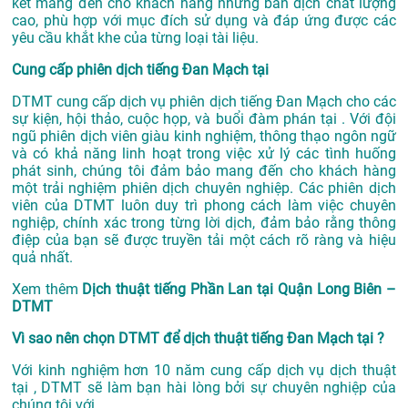
kết mang đến cho khách hàng những bản dịch chất lượng
cao, phù hợp với mục đích sử dụng và đáp ứng được các
yêu cầu khắt khe của từng loại tài liệu.
Cung cấp phiên dịch tiếng Đan Mạch tại
DTMT cung cấp dịch vụ phiên dịch tiếng Đan Mạch cho các
sự kiện, hội thảo, cuộc họp, và buổi đàm phán tại . Với đội
ngũ phiên dịch viên giàu kinh nghiệm, thông thạo ngôn ngữ
và có khả năng linh hoạt trong việc xử lý các tình huống
phát sinh, chúng tôi đảm bảo mang đến cho khách hàng
một trải nghiệm phiên dịch chuyên nghiệp. Các phiên dịch
viên của DTMT luôn duy trì phong cách làm việc chuyên
nghiệp, chính xác trong từng lời dịch, đảm bảo rằng thông
điệp của bạn sẽ được truyền tải một cách rõ ràng và hiệu
quả nhất.
Xem thêm
Dịch thuật tiếng Phần Lan tại Quận Long Biên –
DTMT
Vì sao nên chọn DTMT để dịch thuật tiếng Đan Mạch tại ?
Với kinh nghiệm hơn 10 năm cung cấp dịch vụ
dịch thuật
tại
, DTMT sẽ làm bạn hài lòng bởi sự chuyên nghiệp của
chúng tôi với