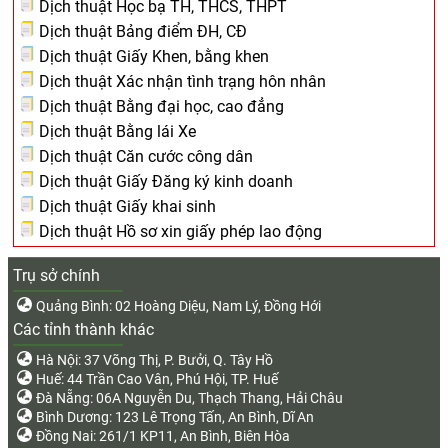
Dịch thuật Học bạ TH, THCS, THPT
Dịch thuật Bảng điểm ĐH, CĐ
Dịch thuật Giấy Khen, bằng khen
Dịch thuật Xác nhận tình trạng hôn nhân
Dịch thuật Bằng đại học, cao đẳng
Dịch thuật Bằng lái Xe
Dịch thuật Căn cước công dân
Dịch thuật Giấy Đăng ký kinh doanh
Dịch thuật Giấy khai sinh
Dịch thuật Hồ sơ xin giấy phép lao động
Trụ sở chính
Quảng Bình: 02 Hoàng Diệu, Nam Lý, Đồng Hới
Các tỉnh thành khác
Hà Nội: 37 Võng Thị, P. Bưởi, Q. Tây Hồ
Huế: 44 Trần Cao Vân, Phú Hội, TP. Huế
Đà Nẵng: 06A Nguyễn Du, Thạch Thang, Hải Châu
Bình Dương: 123 Lê Trọng Tấn, An Bình, Dĩ An
Đồng Nai: 261/1 KP11, An Bình, Biên Hòa