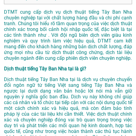
DTMT cung cấp dịch vụ dịch thuật tiếng Tây Ban Nha
chuyên nghiệp tại với chất lượng hàng đầu và chi phí cạnh
tranh. Chúng tôi hiểu rõ tầm quan trọng của việc dịch thuật
chính xác trong bối cảnh hội nhập quốc tế, đặc biệt là tại
các tỉnh thành như . Với đội ngũ biên dịch viên giàu kinh
nghiệm và quy trình làm việc hiệu quả, DTMT cam kết
mang đến cho khách hàng những bản dịch chất lượng, đáp
ứng mọi nhu cầu từ dịch thuật công chứng, dịch tài liệu
chuyên ngành đến cung cấp phiên dịch viên chuyên nghiệp.
Dịch thuật tiếng Tây Ban Nha tại là gì?
Dịch thuật tiếng Tây Ban Nha tại là dịch vụ chuyên chuyển
đổi ngôn ngữ từ tiếng Việt sang tiếng Tây Ban Nha và
ngược lại dưới dạng văn bản hoặc lời nói mà vẫn giữ
nguyên ý nghĩa gốc ban đầu. Dịch vụ này không chỉ giúp
các cá nhân và tổ chức tại tiếp cận với các nội dung quốc tế
một cách chính xác và hiệu quả, mà còn đảm bảo tính
pháp lý của các tài liệu khi cần thiết. Việc dịch thuật chính
xác và chuyên nghiệp đóng vai trò quan trọng trong việc
duy trì và phát triển các mối quan hệ kinh doanh, hợp tác
quốc tế, cũng như trong việc hoàn thành các thủ tục hành