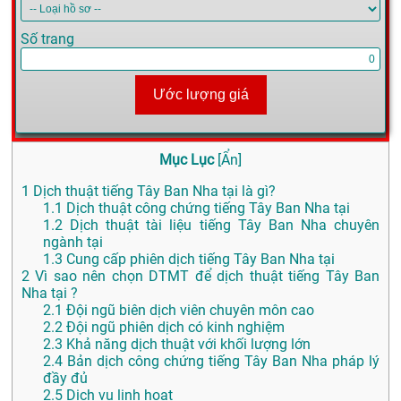
Số trang
Ước lượng giá
Mục Lục
[
Ẩn
]
1
Dịch thuật tiếng Tây Ban Nha tại là gì?
1.1
Dịch thuật công chứng tiếng Tây Ban Nha tại
1.2
Dịch thuật tài liệu tiếng Tây Ban Nha chuyên
ngành tại
1.3
Cung cấp phiên dịch tiếng Tây Ban Nha tại
2
Vì sao nên chọn DTMT để dịch thuật tiếng Tây Ban
Nha tại ?
2.1
Đội ngũ biên dịch viên chuyên môn cao
2.2
Đội ngũ phiên dịch có kinh nghiệm
2.3
Khả năng dịch thuật với khối lượng lớn
2.4
Bản dịch công chứng tiếng Tây Ban Nha pháp lý
đầy đủ
2.5
Dịch vụ linh hoạt