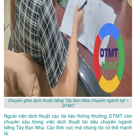
Chuyên ghia dịch thuật tiếng Tây Ban Nha chuyên ngành tại –
DTMT
Ngoài việc dịch thuật các tài liệu thông thường, DTMT còn
chuyên sâu trong việc dịch thuật tài liệu chuyên ngành
tiếng Tây Ban Nha. Các lĩnh vực mà chúng tôi có thế mạnh
là: