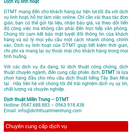
Dịch vụ linh hoạt
DTMT mang đến cho khách hàng sự tiện lợi tối đa với dịch
vụ linh hoạt, hỗ trợ làm việc online. Chỉ cần vài thao tác đơn
giản, bạn có thể gửi tài liệu, nhận báo giá, và theo dõi tiến
độ công việc mà không cần phải đến trực tiếp văn phòng.
Chúng tôi cam kết bảo mật tuyệt đối thông tin của khách
hàng và xử lý mọi yêu cầu một cách nhanh chóng, chính
xác. Dịch vụ linh hoạt của DTMT giúp tiết kiệm thời gian,
chi phí và mang lại sự thoải mái cho khách hàng trong mọi
tình huống.
Với các dịch vụ đa dạng, từ dịch thuật công chứng, dịch
thuật chuyên ngành, đến cung cấp phiên dịch,
DTMT
là lựa
chọn hàng đầu cho nhu cầu dịch thuật tiếng Tây Ban Nha
tại . Hãy liên hệ với chúng tôi để trải nghiệm dịch vụ uy tín,
chất lượng và chuyên nghiệp.
Dịch thuật Miền Trung – DTMT
Hotline: 0947.688.883 – 0963.918.438
Email: info@dichthuatmientrung.com
Chuyên cung cấp dịch vụ