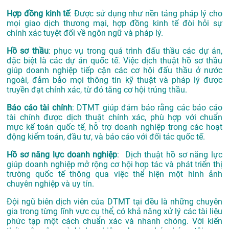
Hợp đồng kinh tế
: Được sử dụng như nền tảng pháp lý cho
mọi giao dịch thương mại, hợp đồng kinh tế đòi hỏi sự
chính xác tuyệt đối về ngôn ngữ và pháp lý.
Hồ sơ thầu
: phục vụ trong quá trình đấu thầu các dự án,
đặc biệt là các dự án quốc tế. Việc dịch thuật hồ sơ thầu
giúp doanh nghiệp tiếp cận các cơ hội đấu thầu ở nước
ngoài, đảm bảo mọi thông tin kỹ thuật và pháp lý được
truyền đạt chính xác, từ đó tăng cơ hội trúng thầu.
Báo cáo tài chính
: DTMT giúp đảm bảo rằng các báo cáo
tài chính được dịch thuật chính xác, phù hợp với chuẩn
mực kế toán quốc tế, hỗ trợ doanh nghiệp trong các hoạt
động kiểm toán, đầu tư, và báo cáo với đối tác quốc tế.
Hồ sơ năng lực doanh nghiệp
: Dịch thuật hồ sơ năng lực
giúp doanh nghiệp mở rộng cơ hội hợp tác và phát triển thị
trường quốc tế thông qua việc thể hiện một hình ảnh
chuyên nghiệp và uy tín.
Đội ngũ biên dịch viên của DTMT tại đều là những chuyên
gia trong từng lĩnh vực cụ thể, có khả năng xử lý các tài liệu
phức tạp một cách chuẩn xác và nhanh chóng. Với kiến