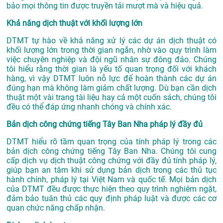
bảo mọi thông tin được truyền tải mượt mà và hiệu quả.
Khả năng dịch thuật với khối lượng lớn
DTMT tự hào về khả năng xử lý các dự án dịch thuật có
khối lượng lớn trong thời gian ngắn, nhờ vào quy trình làm
việc chuyên nghiệp và đội ngũ nhân sự đông đảo. Chúng
tôi hiểu rằng thời gian là yếu tố quan trọng đối với khách
hàng, vì vậy DTMT luôn nỗ lực để hoàn thành các dự án
đúng hạn mà không làm giảm chất lượng. Dù bạn cần dịch
thuật một vài trang tài liệu hay cả một cuốn sách, chúng tôi
đều có thể đáp ứng nhanh chóng và chính xác.
Bản dịch công chứng tiếng Tây Ban Nha pháp lý đầy đủ
DTMT hiểu rõ tầm quan trọng của tính pháp lý trong các
bản dịch công chứng tiếng Tây Ban Nha. Chúng tôi cung
cấp dịch vụ dịch thuật công chứng với đầy đủ tính pháp lý,
giúp bạn an tâm khi sử dụng bản dịch trong các thủ tục
hành chính, pháp lý tại Việt Nam và quốc tế. Mọi bản dịch
của DTMT đều được thực hiện theo quy trình nghiêm ngặt,
đảm bảo tuân thủ các quy định pháp luật và được các cơ
quan chức năng chấp nhận.