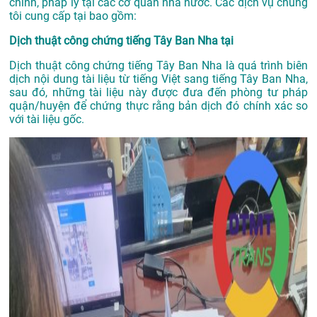
chính, pháp lý tại các cơ quan nhà nước. Các dịch vụ chúng
tôi cung cấp tại bao gồm:
Dịch thuật công chứng tiếng Tây Ban Nha tại
Dịch thuật công chứng tiếng Tây Ban Nha là quá trình biên
dịch nội dung tài liệu từ tiếng Việt sang tiếng Tây Ban Nha,
sau đó, những tài liệu này được đưa đến phòng tư pháp
quận/huyện để chứng thực rằng bản dịch đó chính xác so
với tài liệu gốc.