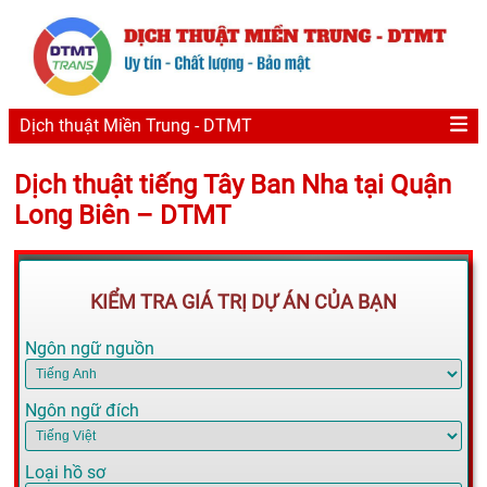
Dịch thuật Miền Trung - DTMT
Dịch thuật tiếng Tây Ban Nha tại Quận
Long Biên – DTMT
KIỂM TRA GIÁ TRỊ DỰ ÁN CỦA BẠN
Ngôn ngữ nguồn
Ngôn ngữ đích
Loại hồ sơ