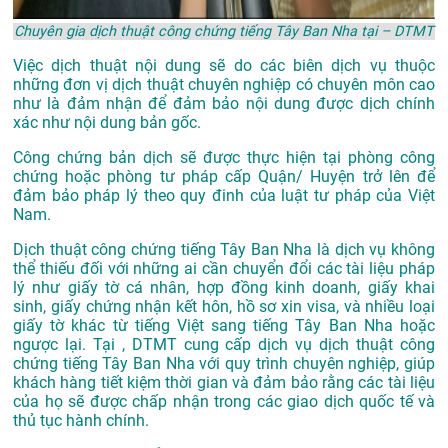
Chuyên gia dịch thuật công chứng tiếng Tây Ban Nha tại – DTMT
Việc dịch thuật nội dung sẽ do các biên dịch vụ thuộc
những đơn vị dịch thuật chuyên nghiệp có chuyên môn cao
như là đảm nhận để đảm bảo nội dung được dịch chính
xác như nội dung bản gốc.
Công chứng bản dịch sẽ được thực hiện tại phòng công
chứng hoặc phòng tư pháp cấp Quận/ Huyện trở lên để
đảm bảo pháp lý theo quy đinh của luật tư pháp của Việt
Nam.
Dịch thuật công chứng tiếng Tây Ban Nha là dịch vụ không
thể thiếu đối với những ai cần chuyển đổi các tài liệu pháp
lý như giấy tờ cá nhân, hợp đồng kinh doanh, giấy khai
sinh, giấy chứng nhận kết hôn, hồ sơ xin visa, và nhiều loại
giấy tờ khác từ tiếng Việt sang tiếng Tây Ban Nha hoặc
ngược lại. Tại , DTMT cung cấp dịch vụ dịch thuật công
chứng tiếng Tây Ban Nha với quy trình chuyên nghiệp, giúp
khách hàng tiết kiệm thời gian và đảm bảo rằng các tài liệu
của họ sẽ được chấp nhận trong các giao dịch quốc tế và
thủ tục hành chính.