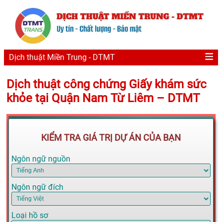
Dịch thuật Miền Trung - DTMT
Dịch thuật công chứng Giấy khám sức
khỏe tại Quận Nam Từ Liêm – DTMT
KIỂM TRA GIÁ TRỊ DỰ ÁN CỦA BẠN
Ngôn ngữ nguồn
Ngôn ngữ đích
Loại hồ sơ