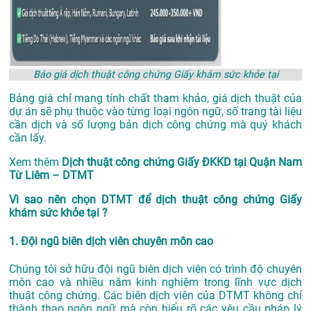
Báo giá dịch thuật công chứng Giấy khám sức khỏe tại
Bảng giá chỉ mang tính chất tham khảo, giá dịch thuật của
dự án sẽ phụ thuộc vào từng loại ngôn ngữ, số trang tài liệu
cần dịch và số lượng bản dịch công chứng mà quý khách
cần lấy.
Xem thêm
Dịch thuật công chứng Giấy ĐKKD tại Quận Nam
Từ Liêm – DTMT
Vì sao nên chọn DTMT để dịch thuật công chứng Giấy
khám sức khỏe tại ?
1. Đội ngũ biên dịch viên chuyên môn cao
Chúng tôi sở hữu đội ngũ biên dịch viên có trình độ chuyên
môn cao và nhiều năm kinh nghiệm trong lĩnh vực dịch
thuật công chứng. Các biên dịch viên của DTMT không chỉ
thành thạo ngôn ngữ mà còn hiểu rõ các yêu cầu pháp lý