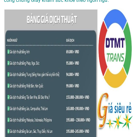
công chứng Giấy khám sức khỏe theo ngôn ngữ: