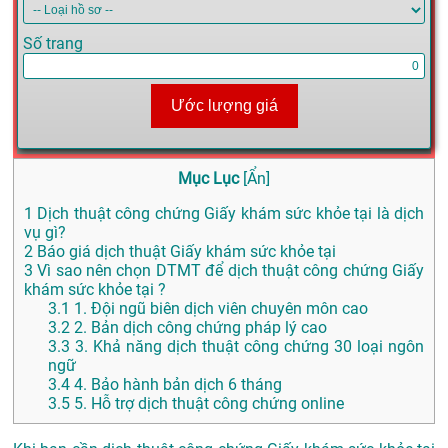
Số trang
Ước lượng giá
Mục Lục
[
Ẩn
]
1
Dịch thuật công chứng Giấy khám sức khỏe tại là dịch
vụ gì?
2
Báo giá dịch thuật Giấy khám sức khỏe tại
3
Vì sao nên chọn DTMT để dịch thuật công chứng Giấy
khám sức khỏe tại ?
3.1
1. Đội ngũ biên dịch viên chuyên môn cao
3.2
2. Bản dịch công chứng pháp lý cao
3.3
3. Khả năng dịch thuật công chứng 30 loại ngôn
ngữ
3.4
4. Bảo hành bản dịch 6 tháng
3.5
5. Hỗ trợ dịch thuật công chứng online