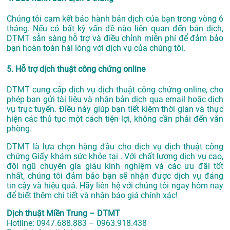
Chúng tôi cam kết bảo hành bản dịch của bạn trong vòng 6
tháng. Nếu có bất kỳ vấn đề nào liên quan đến bản dịch,
DTMT sẵn sàng hỗ trợ và điều chỉnh miễn phí để đảm bảo
bạn hoàn toàn hài lòng với dịch vụ của chúng tôi.
5. Hỗ trợ dịch thuật công chứng online
DTMT cung cấp dịch vụ dịch thuật công chứng online, cho
phép bạn gửi tài liệu và nhận bản dịch qua email hoặc dịch
vụ trực tuyến. Điều này giúp bạn tiết kiệm thời gian và thực
hiện các thủ tục một cách tiện lợi, không cần phải đến văn
phòng.
DTMT là lựa chọn hàng đầu cho dịch vụ dịch thuật công
chứng Giấy khám sức khỏe tại . Với chất lượng dịch vụ cao,
đội ngũ chuyên gia giàu kinh nghiệm và các ưu đãi tốt
nhất, chúng tôi đảm bảo bạn sẽ nhận được dịch vụ đáng
tin cậy và hiệu quả. Hãy liên hệ với chúng tôi ngay hôm nay
để biết thêm chi tiết và nhận báo giá chính xác!
Dịch thuật Miền Trung – DTMT
Hotline: 0947.688.883 – 0963.918.438