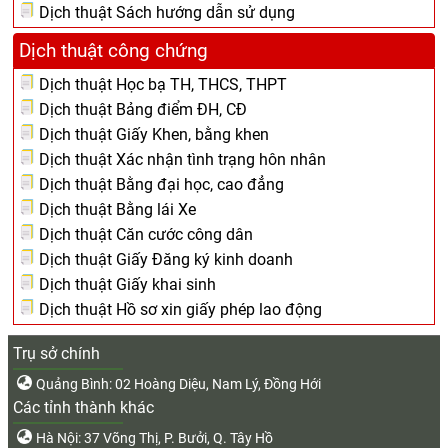
Dịch thuật Sách hướng dẫn sử dụng
Dịch thuật công chứng
Dịch thuật Học bạ TH, THCS, THPT
Dịch thuật Bảng điểm ĐH, CĐ
Dịch thuật Giấy Khen, bằng khen
Dịch thuật Xác nhận tình trạng hôn nhân
Dịch thuật Bằng đại học, cao đẳng
Dịch thuật Bằng lái Xe
Dịch thuật Căn cước công dân
Dịch thuật Giấy Đăng ký kinh doanh
Dịch thuật Giấy khai sinh
Dịch thuật Hồ sơ xin giấy phép lao động
Trụ sở chính
Quảng Bình: 02 Hoàng Diệu, Nam Lý, Đồng Hới
Các tỉnh thành khác
Hà Nội: 37 Võng Thị, P. Bưởi, Q. Tây Hồ