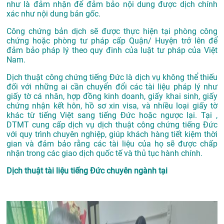
như là đảm nhận để đảm bảo nội dung được dịch chính
xác như nội dung bản gốc.
Công chứng bản dịch sẽ được thực hiện tại phòng công
chứng hoặc phòng tư pháp cấp Quận/ Huyện trở lên để
đảm bảo pháp lý theo quy đinh của luật tư pháp của Việt
Nam.
Dịch thuật công chứng tiếng Đức là dịch vụ không thể thiếu
đối với những ai cần chuyển đổi các tài liệu pháp lý như
giấy tờ cá nhân, hợp đồng kinh doanh, giấy khai sinh, giấy
chứng nhận kết hôn, hồ sơ xin visa, và nhiều loại giấy tờ
khác từ tiếng Việt sang tiếng Đức hoặc ngược lại. Tại ,
DTMT cung cấp dịch vụ dịch thuật công chứng tiếng Đức
với quy trình chuyên nghiệp, giúp khách hàng tiết kiệm thời
gian và đảm bảo rằng các tài liệu của họ sẽ được chấp
nhận trong các giao dịch quốc tế và thủ tục hành chính.
Dịch thuật tài liệu tiếng Đức chuyên ngành tại