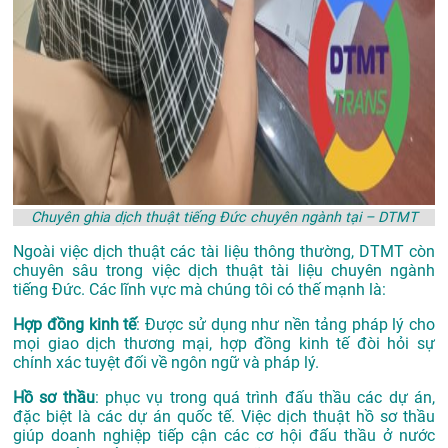
Chuyên ghia dịch thuật tiếng Đức chuyên ngành tại – DTMT
Ngoài việc dịch thuật các tài liệu thông thường, DTMT còn
chuyên sâu trong việc dịch thuật tài liệu chuyên ngành
tiếng Đức. Các lĩnh vực mà chúng tôi có thế mạnh là:
Hợp đồng kinh tế
: Được sử dụng như nền tảng pháp lý cho
mọi giao dịch thương mại, hợp đồng kinh tế đòi hỏi sự
chính xác tuyệt đối về ngôn ngữ và pháp lý.
Hồ sơ thầu
: phục vụ trong quá trình đấu thầu các dự án,
đặc biệt là các dự án quốc tế. Việc dịch thuật hồ sơ thầu
giúp doanh nghiệp tiếp cận các cơ hội đấu thầu ở nước