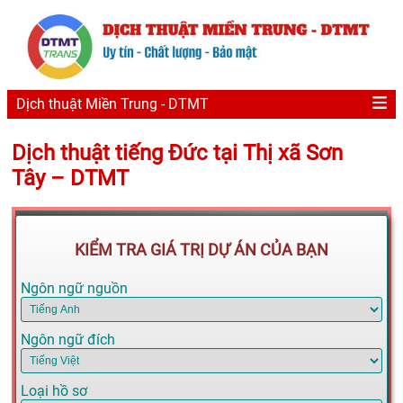
Dịch thuật Miền Trung - DTMT
Dịch thuật tiếng Đức tại Thị xã Sơn
Tây – DTMT
KIỂM TRA GIÁ TRỊ DỰ ÁN CỦA BẠN
Ngôn ngữ nguồn
Ngôn ngữ đích
Loại hồ sơ