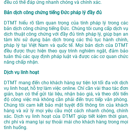
đều có thể đáp ứng nhanh chóng và chính xác.
Bản dịch công chứng tiếng Đức pháp lý đầy đủ
DTMT hiểu rõ tầm quan trọng của tính pháp lý trong các
bản dịch công chứng tiếng Đức. Chúng tôi cung cấp dịch vụ
dịch thuật công chứng với đầy đủ tính pháp lý, giúp bạn an
tâm khi sử dụng bản dịch trong các thủ tục hành chính,
pháp lý tại Việt Nam và quốc tế. Mọi bản dịch của DTMT
đều được thực hiện theo quy trình nghiêm ngặt, đảm bảo
tuân thủ các quy định pháp luật và được các cơ quan chức
năng chấp nhận.
Dịch vụ linh hoạt
DTMT mang đến cho khách hàng sự tiện lợi tối đa với dịch
vụ linh hoạt, hỗ trợ làm việc online. Chỉ cần vài thao tác đơn
giản, bạn có thể gửi tài liệu, nhận báo giá, và theo dõi tiến
độ công việc mà không cần phải đến trực tiếp văn phòng.
Chúng tôi cam kết bảo mật tuyệt đối thông tin của khách
hàng và xử lý mọi yêu cầu một cách nhanh chóng, chính
xác. Dịch vụ linh hoạt của DTMT giúp tiết kiệm thời gian,
chi phí và mang lại sự thoải mái cho khách hàng trong mọi
tình huống.