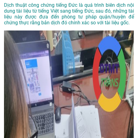
Dịch thuật công chứng tiếng Đức là quá trình biên dịch nội
dung tài liệu từ tiếng Việt sang tiếng Đức, sau đó, những tài
liệu này được đưa đến phòng tư pháp quận/huyện để
chứng thực rằng bản dịch đó chính xác so với tài liệu gốc.