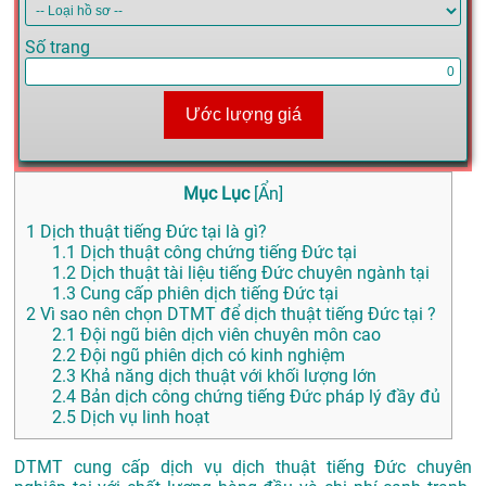
Số trang
Ước lượng giá
Mục Lục
[
Ẩn
]
1
Dịch thuật tiếng Đức tại là gì?
1.1
Dịch thuật công chứng tiếng Đức tại
1.2
Dịch thuật tài liệu tiếng Đức chuyên ngành tại
1.3
Cung cấp phiên dịch tiếng Đức tại
2
Vì sao nên chọn DTMT để dịch thuật tiếng Đức tại ?
2.1
Đội ngũ biên dịch viên chuyên môn cao
2.2
Đội ngũ phiên dịch có kinh nghiệm
2.3
Khả năng dịch thuật với khối lượng lớn
2.4
Bản dịch công chứng tiếng Đức pháp lý đầy đủ
2.5
Dịch vụ linh hoạt
DTMT cung cấp dịch vụ dịch thuật tiếng Đức chuyên