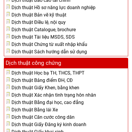
Dịch thuật Báo cáo tài chính
Dịch thuật Hồ sơ năng lực doanh nghiệp
Dịch thuật Bản vẽ kỹ thuật
Dịch thuật Điều lệ, nội quy
Dịch thuật Catalogue, brochure
Dịch thuật Tài liệu MSDS, SDS
Dịch thuật Chứng từ xuất nhập khẩu
Dịch thuật Sách hướng dẫn sử dụng
Dịch thuật công chứng
Dịch thuật Học bạ TH, THCS, THPT
Dịch thuật Bảng điểm ĐH, CĐ
Dịch thuật Giấy Khen, bằng khen
Dịch thuật Xác nhận tình trạng hôn nhân
Dịch thuật Bằng đại học, cao đẳng
Dịch thuật Bằng lái Xe
Dịch thuật Căn cước công dân
Dịch thuật Giấy Đăng ký kinh doanh
Dịch thuật Giấy khai sinh