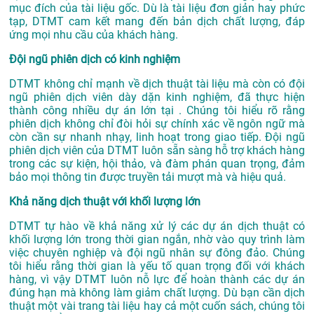
mục đích của tài liệu gốc. Dù là tài liệu đơn giản hay phức
tạp, DTMT cam kết mang đến bản dịch chất lượng, đáp
ứng mọi nhu cầu của khách hàng.
Đội ngũ phiên dịch có kinh nghiệm
DTMT không chỉ mạnh về dịch thuật tài liệu mà còn có đội
ngũ phiên dịch viên dày dặn kinh nghiệm, đã thực hiện
thành công nhiều dự án lớn tại . Chúng tôi hiểu rõ rằng
phiên dịch không chỉ đòi hỏi sự chính xác về ngôn ngữ mà
còn cần sự nhanh nhạy, linh hoạt trong giao tiếp. Đội ngũ
phiên dịch viên của DTMT luôn sẵn sàng hỗ trợ khách hàng
trong các sự kiện, hội thảo, và đàm phán quan trọng, đảm
bảo mọi thông tin được truyền tải mượt mà và hiệu quả.
Khả năng dịch thuật với khối lượng lớn
DTMT tự hào về khả năng xử lý các dự án dịch thuật có
khối lượng lớn trong thời gian ngắn, nhờ vào quy trình làm
việc chuyên nghiệp và đội ngũ nhân sự đông đảo. Chúng
tôi hiểu rằng thời gian là yếu tố quan trọng đối với khách
hàng, vì vậy DTMT luôn nỗ lực để hoàn thành các dự án
đúng hạn mà không làm giảm chất lượng. Dù bạn cần dịch
thuật một vài trang tài liệu hay cả một cuốn sách, chúng tôi