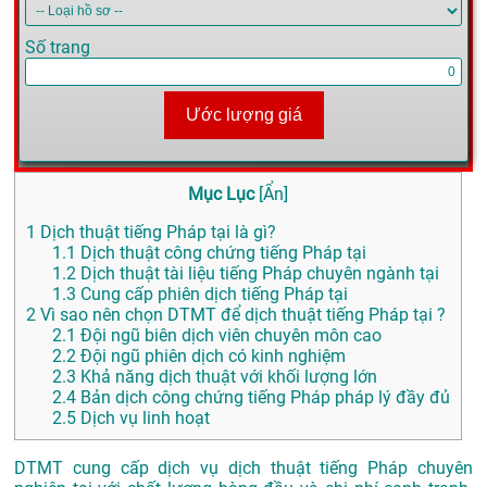
Số trang
Ước lượng giá
Mục Lục
[
Ẩn
]
1
Dịch thuật tiếng Pháp tại là gì?
1.1
Dịch thuật công chứng tiếng Pháp tại
1.2
Dịch thuật tài liệu tiếng Pháp chuyên ngành tại
1.3
Cung cấp phiên dịch tiếng Pháp tại
2
Vì sao nên chọn DTMT để dịch thuật tiếng Pháp tại ?
2.1
Đội ngũ biên dịch viên chuyên môn cao
2.2
Đội ngũ phiên dịch có kinh nghiệm
2.3
Khả năng dịch thuật với khối lượng lớn
2.4
Bản dịch công chứng tiếng Pháp pháp lý đầy đủ
2.5
Dịch vụ linh hoạt
DTMT cung cấp dịch vụ dịch thuật tiếng Pháp chuyên