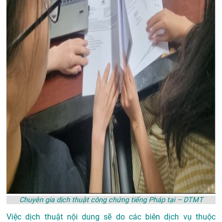
Chuyên gia dịch thuật công chứng tiếng Pháp tại – DTMT
Việc dịch thuật nội dung sẽ do các biên dịch vụ thuộc