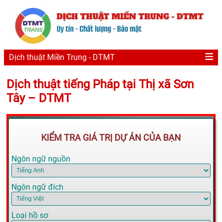
Dịch thuật Miền Trung - DTMT
Dịch thuật tiếng Pháp tại Thị xã Sơn
Tây – DTMT
KIỂM TRA GIÁ TRỊ DỰ ÁN CỦA BẠN
Ngôn ngữ nguồn
Ngôn ngữ đích
Loại hồ sơ