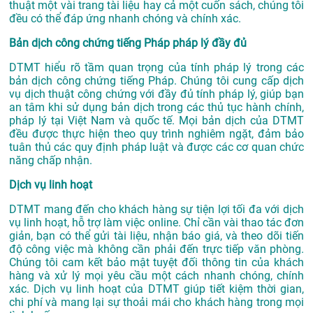
thuật một vài trang tài liệu hay cả một cuốn sách, chúng tôi
đều có thể đáp ứng nhanh chóng và chính xác.
Bản dịch công chứng tiếng Pháp pháp lý đầy đủ
DTMT hiểu rõ tầm quan trọng của tính pháp lý trong các
bản dịch công chứng tiếng Pháp. Chúng tôi cung cấp dịch
vụ dịch thuật công chứng với đầy đủ tính pháp lý, giúp bạn
an tâm khi sử dụng bản dịch trong các thủ tục hành chính,
pháp lý tại Việt Nam và quốc tế. Mọi bản dịch của DTMT
đều được thực hiện theo quy trình nghiêm ngặt, đảm bảo
tuân thủ các quy định pháp luật và được các cơ quan chức
năng chấp nhận.
Dịch vụ linh hoạt
DTMT mang đến cho khách hàng sự tiện lợi tối đa với dịch
vụ linh hoạt, hỗ trợ làm việc online. Chỉ cần vài thao tác đơn
giản, bạn có thể gửi tài liệu, nhận báo giá, và theo dõi tiến
độ công việc mà không cần phải đến trực tiếp văn phòng.
Chúng tôi cam kết bảo mật tuyệt đối thông tin của khách
hàng và xử lý mọi yêu cầu một cách nhanh chóng, chính
xác. Dịch vụ linh hoạt của DTMT giúp tiết kiệm thời gian,
chi phí và mang lại sự thoải mái cho khách hàng trong mọi