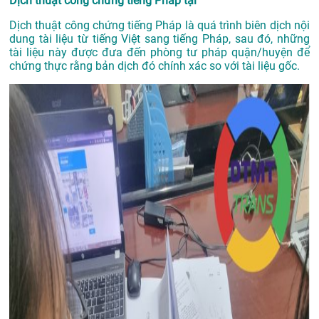
Dịch thuật công chứng tiếng Pháp tại
Dịch thuật công chứng tiếng Pháp là quá trình biên dịch nội
dung tài liệu từ tiếng Việt sang tiếng Pháp, sau đó, những
tài liệu này được đưa đến phòng tư pháp quận/huyện để
chứng thực rằng bản dịch đó chính xác so với tài liệu gốc.