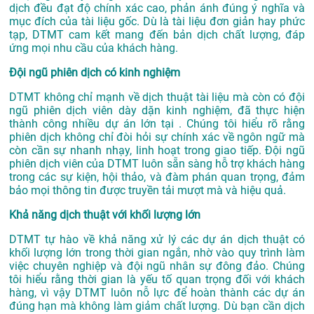
dịch đều đạt độ chính xác cao, phản ánh đúng ý nghĩa và
mục đích của tài liệu gốc. Dù là tài liệu đơn giản hay phức
tạp, DTMT cam kết mang đến bản dịch chất lượng, đáp
ứng mọi nhu cầu của khách hàng.
Đội ngũ phiên dịch có kinh nghiệm
DTMT không chỉ mạnh về dịch thuật tài liệu mà còn có đội
ngũ phiên dịch viên dày dặn kinh nghiệm, đã thực hiện
thành công nhiều dự án lớn tại . Chúng tôi hiểu rõ rằng
phiên dịch không chỉ đòi hỏi sự chính xác về ngôn ngữ mà
còn cần sự nhanh nhạy, linh hoạt trong giao tiếp. Đội ngũ
phiên dịch viên của DTMT luôn sẵn sàng hỗ trợ khách hàng
trong các sự kiện, hội thảo, và đàm phán quan trọng, đảm
bảo mọi thông tin được truyền tải mượt mà và hiệu quả.
Khả năng dịch thuật với khối lượng lớn
DTMT tự hào về khả năng xử lý các dự án dịch thuật có
khối lượng lớn trong thời gian ngắn, nhờ vào quy trình làm
việc chuyên nghiệp và đội ngũ nhân sự đông đảo. Chúng
tôi hiểu rằng thời gian là yếu tố quan trọng đối với khách
hàng, vì vậy DTMT luôn nỗ lực để hoàn thành các dự án
đúng hạn mà không làm giảm chất lượng. Dù bạn cần dịch