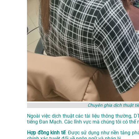
Chuyên ghia dịch thuật 
Ngoài việc dịch thuật các tài liệu thông thường, 
tiếng Đan Mạch. Các lĩnh vực mà chúng tôi có thế 
Hợp đồng kinh tế
: Được sử dụng như nền tảng phá
chính xác tuyệt đối về ngôn ngữ và pháp lý.