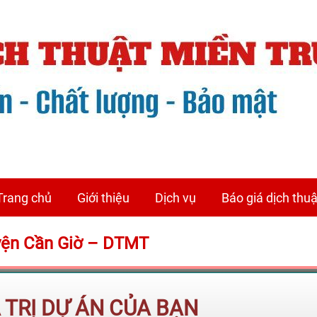
Trang chủ
Giới thiệu
Dịch vụ
Báo giá dịch thuậ
uyện Cần Giờ – DTMT
Á TRỊ DỰ ÁN CỦA BẠN