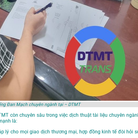
tiếng Đan Mạch chuyên ngành tại – DTMT
DTMT còn chuyên sâu trong việc dịch thuật tài liệu chuyên ngàn
mạnh là:
p lý cho mọi giao dịch thương mại, hợp đồng kinh tế đòi hỏi s