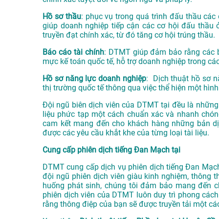
Hồ sơ thầu
: phục vụ trong quá trình đấu thầu các 
giúp doanh nghiệp tiếp cận các cơ hội đấu thầu 
truyền đạt chính xác, từ đó tăng cơ hội trúng thầu.
Báo cáo tài chính
: DTMT giúp đảm bảo rằng các bá
mực kế toán quốc tế, hỗ trợ doanh nghiệp trong các
Hồ sơ năng lực doanh nghiệp
: Dịch thuật hồ sơ n
thị trường quốc tế thông qua việc thể hiện một hình
Đội ngũ biên dịch viên của DTMT tại đều là những 
liệu phức tạp một cách chuẩn xác và nhanh chóng
cam kết mang đến cho khách hàng những bản dịc
được các yêu cầu khắt khe của từng loại tài liệu.
Cung cấp phiên dịch tiếng Đan Mạch tại
DTMT cung cấp dịch vụ phiên dịch tiếng Đan Mạch c
đội ngũ phiên dịch viên giàu kinh nghiệm, thông t
huống phát sinh, chúng tôi đảm bảo mang đến ch
phiên dịch viên của DTMT luôn duy trì phong cách 
rằng thông điệp của bạn sẽ được truyền tải một các