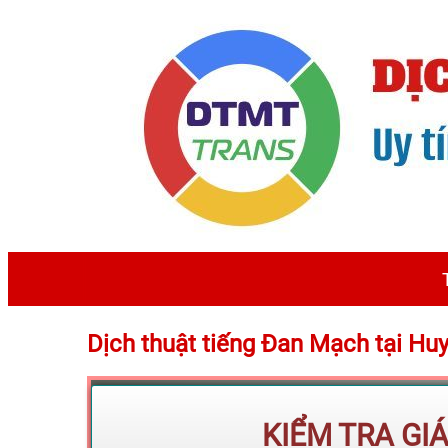
Dịch thuật tiếng Đan Mạch tại H
KIỂM TRA GI