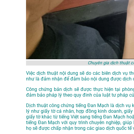
Chuyên gia dịch thuật 
Việc dịch thuật nội dung sẽ do các biên dịch vụ 
như là đảm nhận để đảm bảo nội dung được dịch 
Công chứng bản dịch sẽ được thực hiện tại phòn
đảm bảo pháp lý theo quy đinh của luật tư pháp c
Dịch thuật công chứng tiếng Đan Mạch là dịch vụ k
lý như giấy tờ cá nhân, hợp đồng kinh doanh, giấy 
giấy tờ khác từ tiếng Việt sang tiếng Đan Mạch ho
tiếng Đan Mạch với quy trình chuyên nghiệp, giúp 
họ sẽ được chấp nhận trong các giao dịch quốc tế 