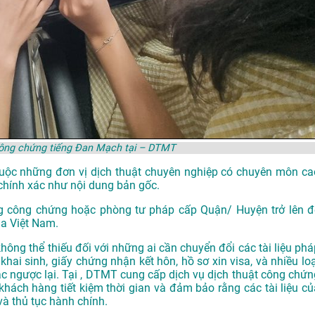
công chứng tiếng Đan Mạch tại – DTMT
thuộc những đơn vị dịch thuật chuyên nghiệp có chuyên môn ca
chính xác như nội dung bản gốc.
g công chứng hoặc phòng tư pháp cấp Quận/ Huyện trở lên đ
ủa Việt Nam.
hông thể thiếu đối với những ai cần chuyển đổi các tài liệu phá
khai sinh, giấy chứng nhận kết hôn, hồ sơ xin visa, và nhiều loạ
ặc ngược lại. Tại , DTMT cung cấp dịch vụ dịch thuật công chứn
khách hàng tiết kiệm thời gian và đảm bảo rằng các tài liệu củ
và thủ tục hành chính.