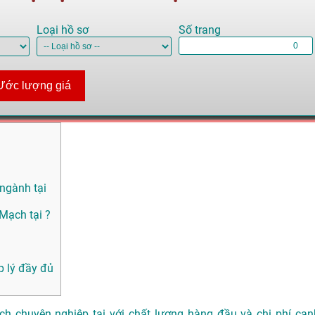
Loại hồ sơ
Số trang
Ước lượng giá
 ngành tại
Mạch tại ?
 lý đầy đủ
h chuyên nghiệp tại với chất lượng hàng đầu và chi phí cạn