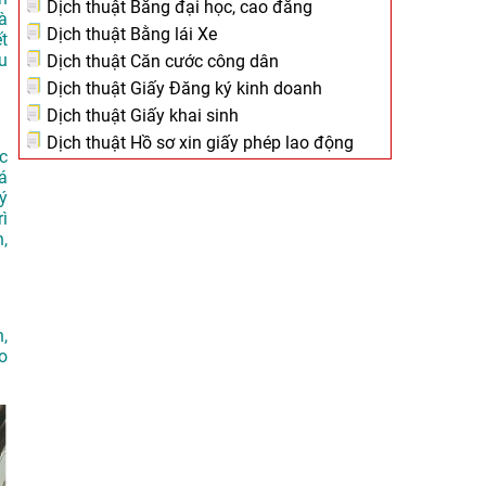
Dịch thuật Bằng đại học, cao đẳng
à
Dịch thuật Bằng lái Xe
t
u
Dịch thuật Căn cước công dân
Dịch thuật Giấy Đăng ký kinh doanh
Dịch thuật Giấy khai sinh
Dịch thuật Hồ sơ xin giấy phép lao động
c
á
ý
rì
,
,
o