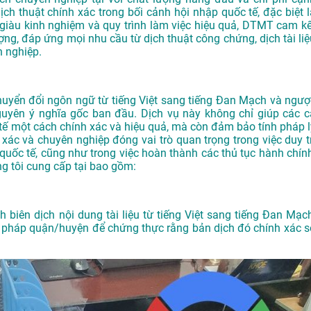
ịch thuật chính xác trong bối cảnh hội nhập quốc tế, đặc biệt l
ên giàu kinh nghiệm và quy trình làm việc hiệu quả, DTMT cam kế
g, đáp ứng mọi nhu cầu từ dịch thuật công chứng, dịch tài liệ
 nghiệp.
chuyển đổi ngôn ngữ từ tiếng Việt sang tiếng Đan Mạch và ngượ
guyên ý nghĩa gốc ban đầu. Dịch vụ này không chỉ giúp các c
c tế một cách chính xác và hiệu quả, mà còn đảm bảo tính pháp l
nh xác và chuyên nghiệp đóng vai trò quan trọng trong việc duy t
 quốc tế, cũng như trong việc hoàn thành các thủ tục hành chính
ng tôi cung cấp tại bao gồm:
 biên dịch nội dung tài liệu từ tiếng Việt sang tiếng Đan Mạch
ư pháp quận/huyện để chứng thực rằng bản dịch đó chính xác s