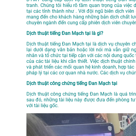
tranh. Chúng tôi hiểu rõ tầm quan trọng của việc d
tại các tỉnh thành như . Với đội ngũ biên dịch vi
mang đến cho khách hàng những bản dịch chất lượn
chuyên ngành đến cung cấp phiên dịch viên chuyên
Dịch thuật tiếng Đan Mạch tại là gì?
Dịch thuật tiếng Đan Mạch tại là dịch vụ chuyên 
lại dưới dạng văn bản hoặc lời nói mà vẫn giữ n
nhân và tổ chức tại tiếp cận với các nội dung quố
của các tài liệu khi cần thiết. Việc dịch thuật chí
và phát triển các mối quan hệ kinh doanh, hợp tác
pháp lý tại các cơ quan nhà nước. Các dịch vụ chú
Dịch thuật công chứng tiếng Đan Mạch tại
Dịch thuật công chứng tiếng Đan Mạch là quá trình
sau đó, những tài liệu này được đưa đến phòng t
với tài liệu gốc.