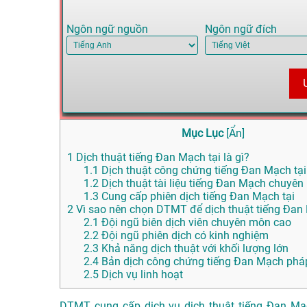
Ngôn ngữ nguồn
Ngôn ngữ đích
Mục Lục
[
Ẩn
]
1
Dịch thuật tiếng Đan Mạch tại là gì?
1.1
Dịch thuật công chứng tiếng Đan Mạch tại
1.2
Dịch thuật tài liệu tiếng Đan Mạch chuyên
1.3
Cung cấp phiên dịch tiếng Đan Mạch tại
2
Vì sao nên chọn DTMT để dịch thuật tiếng Đan 
2.1
Đội ngũ biên dịch viên chuyên môn cao
2.2
Đội ngũ phiên dịch có kinh nghiệm
2.3
Khả năng dịch thuật với khối lượng lớn
2.4
Bản dịch công chứng tiếng Đan Mạch pháp
2.5
Dịch vụ linh hoạt
DTMT cung cấp dịch vụ dịch thuật tiếng Đan Mạc