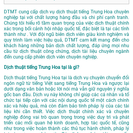
DTMT cung cấp dịch vụ dịch thuật tiếng Trung Hoa chuyên
nghiệp tại với chất lượng hàng đầu và chi phí cạnh tranh.
Chúng tôi hiểu rõ tầm quan trọng của việc dịch thuật chính
xác trong bối cảnh hội nhập quốc tế, đặc biệt là tại các tỉnh
thành như . Với đội ngũ biên dịch viên giàu kinh nghiệm và
quy trình làm việc hiệu quả, DTMT cam kết mang đến cho
khách hàng những bản dịch chất lượng, đáp ứng mọi nhu
cầu từ dịch thuật công chứng, dịch tài liệu chuyên ngành
đến cung cấp phiên dịch viên chuyên nghiệp.
Dịch thuật tiếng Trung Hoa tại là gì?
Dịch thuật tiếng Trung Hoa tại là dịch vụ chuyên chuyển đổi
ngôn ngữ từ tiếng Việt sang tiếng Trung Hoa và ngược lại
dưới dạng văn bản hoặc lời nói mà vẫn giữ nguyên ý nghĩa
gốc ban đầu. Dịch vụ này không chỉ giúp các cá nhân và tổ
chức tại tiếp cận với các nội dung quốc tế một cách chính
xác và hiệu quả, mà còn đảm bảo tính pháp lý của các tài
liệu khi cần thiết. Việc dịch thuật chính xác và chuyên
nghiệp đóng vai trò quan trọng trong việc duy trì và phát
triển các mối quan hệ kinh doanh, hợp tác quốc tế, cũng
như trong việc hoàn thành các thủ tục hành chính, pháp lý