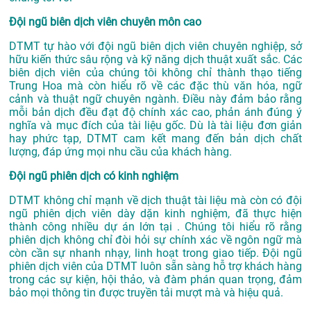
Đội ngũ biên dịch viên chuyên môn cao
DTMT tự hào với đội ngũ biên dịch viên chuyên nghiệp, sở
hữu kiến thức sâu rộng và kỹ năng dịch thuật xuất sắc. Các
biên dịch viên của chúng tôi không chỉ thành thạo tiếng
Trung Hoa mà còn hiểu rõ về các đặc thù văn hóa, ngữ
cảnh và thuật ngữ chuyên ngành. Điều này đảm bảo rằng
mỗi bản dịch đều đạt độ chính xác cao, phản ánh đúng ý
nghĩa và mục đích của tài liệu gốc. Dù là tài liệu đơn giản
hay phức tạp, DTMT cam kết mang đến bản dịch chất
lượng, đáp ứng mọi nhu cầu của khách hàng.
Đội ngũ phiên dịch có kinh nghiệm
DTMT không chỉ mạnh về dịch thuật tài liệu mà còn có đội
ngũ phiên dịch viên dày dặn kinh nghiệm, đã thực hiện
thành công nhiều dự án lớn tại . Chúng tôi hiểu rõ rằng
phiên dịch không chỉ đòi hỏi sự chính xác về ngôn ngữ mà
còn cần sự nhanh nhạy, linh hoạt trong giao tiếp. Đội ngũ
phiên dịch viên của DTMT luôn sẵn sàng hỗ trợ khách hàng
trong các sự kiện, hội thảo, và đàm phán quan trọng, đảm
bảo mọi thông tin được truyền tải mượt mà và hiệu quả.