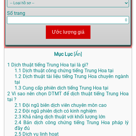
Số trang
Ước lượng giá
Mục Lục
[
Ẩn
]
1
Dịch thuật tiếng Trung Hoa tại là gì?
1.1
Dịch thuật công chứng tiếng Trung Hoa tại
1.2
Dịch thuật tài liệu tiếng Trung Hoa chuyên ngành
tại
1.3
Cung cấp phiên dịch tiếng Trung Hoa tại
2
Vì sao nên chọn DTMT để dịch thuật tiếng Trung Hoa
tại ?
2.1
Đội ngũ biên dịch viên chuyên môn cao
2.2
Đội ngũ phiên dịch có kinh nghiệm
2.3
Khả năng dịch thuật với khối lượng lớn
2.4
Bản dịch công chứng tiếng Trung Hoa pháp lý
đầy đủ
2.5
Dịch vụ linh hoạt