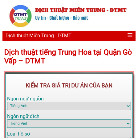
Dịch thuật Miền Trung - DTMT
Dịch thuật tiếng Trung Hoa tại Quận Gò
Vấp – DTMT
KIỂM TRA GIÁ TRỊ DỰ ÁN CỦA BẠN
Ngôn ngữ nguồn
Ngôn ngữ đích
Loại hồ sơ