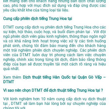
kết mang đến cho khách hàng những bản dịch chất lượng
cao, phù hợp với mục đích sử dụng và đáp ứng được các
yêu cầu khắt khe của từng loại tài liệu.
Cung cấp phiên dịch tiếng Trung Hoa tại
DTMT cung cấp dịch vụ phiên dịch tiếng Trung Hoa cho các
sự kiện, hội thảo, cuộc họp, và buổi đàm phán tại . Với đội
ngũ phiên dịch viên giàu kinh nghiệm, thông thạo ngôn ngữ
và có khả năng linh hoạt trong việc xử lý các tình huống
phát sinh, chúng tôi đảm bảo mang đến cho khách hàng
một trải nghiệm phiên dịch chuyên nghiệp. Các phiên dịch
viên của DTMT luôn duy trì phong cách làm việc chuyên
nghiệp, chính xác trong từng lời dịch, đảm bảo rằng thông
điệp của bạn sẽ được truyền tải một cách rõ ràng và hiệu
quả nhất.
Xem thêm
Dịch thuật tiếng Hàn Quốc tại Quận Gò Vấp –
DTMT
Vì sao nên chọn DTMT để dịch thuật tiếng Trung Hoa tại ?
Với kinh nghiệm hơn 10 năm cung cấp dịch vụ
dịch thuật
tại
, DTMT sẽ làm bạn hài lòng bởi sự chuyên nghiệp của
chúng tôi với