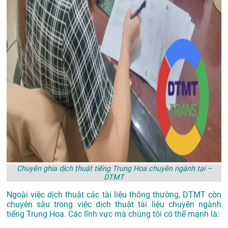
Chuyên ghia dịch thuật tiếng Trung Hoa chuyên ngành tại –
DTMT
Ngoài việc dịch thuật các tài liệu thông thường, DTMT còn
chuyên sâu trong việc dịch thuật tài liệu chuyên ngành
tiếng Trung Hoa. Các lĩnh vực mà chúng tôi có thế mạnh là: