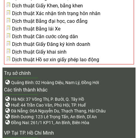
Dịch thuật Giấy Khen, bằng khen
Dịch thuật Xác nhận tình trạng hôn nhân
Dịch thuật Bằng đại học, cao đẳng
Dịch thuật Bằng lái Xe
Dịch thuật Căn cước công dân
Dịch thuật Giấy Đăng ký kinh doanh
Dịch thuật Giấy khai sinh
Dịch thuật Hồ sơ xin giấy phép lao động
Trụ sở chính
Quảng Bình: 02 Hoàng Diệu, Nam Lý, Đồng Hới
Các tỉnh thành khác
Hà Nội: 37 Võng Thị, P. Bưởi, Q. Tây Hồ
Huế: 44 Trần Cao Vân, Phú Hội, TP. Huế
Đà Nẵng: 06A Nguyễn Du, Thạch Thang, Hải Châu
Bình Dương: 123 Lê Trọng Tấn, An Bình, Dĩ An
Đồng Nai: 261/1 KP11, An Bình, Biên Hòa
VP Tại TP. Hồ Chí Minh