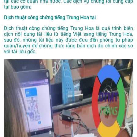
tại các cơ quan nhà nước. Các dịch vụ chúng tôi cung cấp
tại bao gồm:
Dịch thuật công chứng tiếng Trung Hoa tại
Dịch thuật công chứng tiếng Trung Hoa là quá trình biên
dịch nội dung tài liệu từ tiếng Việt sang tiếng Trung Hoa,
sau đó, những tài liệu này được đưa đến phòng tư pháp
quận/huyện để chứng thực rằng bản dịch đó chính xác so
với tài liệu gốc.