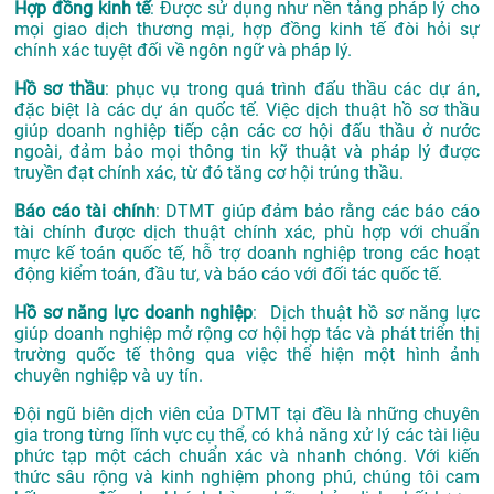
Hợp đồng kinh tế
: Được sử dụng như nền tảng pháp lý cho
mọi giao dịch thương mại, hợp đồng kinh tế đòi hỏi sự
chính xác tuyệt đối về ngôn ngữ và pháp lý.
Hồ sơ thầu
: phục vụ trong quá trình đấu thầu các dự án,
đặc biệt là các dự án quốc tế. Việc dịch thuật hồ sơ thầu
giúp doanh nghiệp tiếp cận các cơ hội đấu thầu ở nước
ngoài, đảm bảo mọi thông tin kỹ thuật và pháp lý được
truyền đạt chính xác, từ đó tăng cơ hội trúng thầu.
Báo cáo tài chính
: DTMT giúp đảm bảo rằng các báo cáo
tài chính được dịch thuật chính xác, phù hợp với chuẩn
mực kế toán quốc tế, hỗ trợ doanh nghiệp trong các hoạt
động kiểm toán, đầu tư, và báo cáo với đối tác quốc tế.
Hồ sơ năng lực doanh nghiệp
: Dịch thuật hồ sơ năng lực
giúp doanh nghiệp mở rộng cơ hội hợp tác và phát triển thị
trường quốc tế thông qua việc thể hiện một hình ảnh
chuyên nghiệp và uy tín.
Đội ngũ biên dịch viên của DTMT tại đều là những chuyên
gia trong từng lĩnh vực cụ thể, có khả năng xử lý các tài liệu
phức tạp một cách chuẩn xác và nhanh chóng. Với kiến
thức sâu rộng và kinh nghiệm phong phú, chúng tôi cam