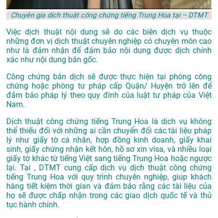
Chuyên gia dịch thuật công chứng tiếng Trung Hoa tại – DTMT
Việc dịch thuật nội dung sẽ do các biên dịch vụ thuộc
những đơn vị dịch thuật chuyên nghiệp có chuyên môn cao
như là đảm nhận để đảm bảo nội dung được dịch chính
xác như nội dung bản gốc.
Công chứng bản dịch sẽ được thực hiện tại phòng công
chứng hoặc phòng tư pháp cấp Quận/ Huyện trở lên để
đảm bảo pháp lý theo quy đinh của luật tư pháp của Việt
Nam.
Dịch thuật công chứng tiếng Trung Hoa là dịch vụ không
thể thiếu đối với những ai cần chuyển đổi các tài liệu pháp
lý như giấy tờ cá nhân, hợp đồng kinh doanh, giấy khai
sinh, giấy chứng nhận kết hôn, hồ sơ xin visa, và nhiều loại
giấy tờ khác từ tiếng Việt sang tiếng Trung Hoa hoặc ngược
lại. Tại , DTMT cung cấp dịch vụ dịch thuật công chứng
tiếng Trung Hoa với quy trình chuyên nghiệp, giúp khách
hàng tiết kiệm thời gian và đảm bảo rằng các tài liệu của
họ sẽ được chấp nhận trong các giao dịch quốc tế và thủ
tục hành chính.