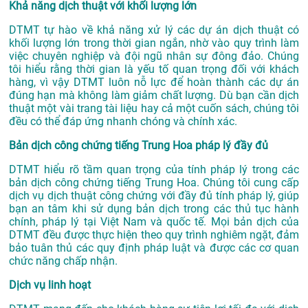
Khả năng dịch thuật với khối lượng lớn
DTMT tự hào về khả năng xử lý các dự án dịch thuật có
khối lượng lớn trong thời gian ngắn, nhờ vào quy trình làm
việc chuyên nghiệp và đội ngũ nhân sự đông đảo. Chúng
tôi hiểu rằng thời gian là yếu tố quan trọng đối với khách
hàng, vì vậy DTMT luôn nỗ lực để hoàn thành các dự án
đúng hạn mà không làm giảm chất lượng. Dù bạn cần dịch
thuật một vài trang tài liệu hay cả một cuốn sách, chúng tôi
đều có thể đáp ứng nhanh chóng và chính xác.
Bản dịch công chứng tiếng Trung Hoa pháp lý đầy đủ
DTMT hiểu rõ tầm quan trọng của tính pháp lý trong các
bản dịch công chứng tiếng Trung Hoa. Chúng tôi cung cấp
dịch vụ dịch thuật công chứng với đầy đủ tính pháp lý, giúp
bạn an tâm khi sử dụng bản dịch trong các thủ tục hành
chính, pháp lý tại Việt Nam và quốc tế. Mọi bản dịch của
DTMT đều được thực hiện theo quy trình nghiêm ngặt, đảm
bảo tuân thủ các quy định pháp luật và được các cơ quan
chức năng chấp nhận.
Dịch vụ linh hoạt