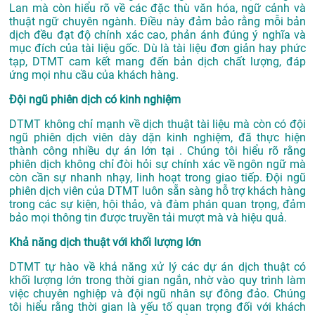
Lan mà còn hiểu rõ về các đặc thù văn hóa, ngữ cảnh và
thuật ngữ chuyên ngành. Điều này đảm bảo rằng mỗi bản
dịch đều đạt độ chính xác cao, phản ánh đúng ý nghĩa và
mục đích của tài liệu gốc. Dù là tài liệu đơn giản hay phức
tạp, DTMT cam kết mang đến bản dịch chất lượng, đáp
ứng mọi nhu cầu của khách hàng.
Đội ngũ phiên dịch có kinh nghiệm
DTMT không chỉ mạnh về dịch thuật tài liệu mà còn có đội
ngũ phiên dịch viên dày dặn kinh nghiệm, đã thực hiện
thành công nhiều dự án lớn tại . Chúng tôi hiểu rõ rằng
phiên dịch không chỉ đòi hỏi sự chính xác về ngôn ngữ mà
còn cần sự nhanh nhạy, linh hoạt trong giao tiếp. Đội ngũ
phiên dịch viên của DTMT luôn sẵn sàng hỗ trợ khách hàng
trong các sự kiện, hội thảo, và đàm phán quan trọng, đảm
bảo mọi thông tin được truyền tải mượt mà và hiệu quả.
Khả năng dịch thuật với khối lượng lớn
DTMT tự hào về khả năng xử lý các dự án dịch thuật có
khối lượng lớn trong thời gian ngắn, nhờ vào quy trình làm
việc chuyên nghiệp và đội ngũ nhân sự đông đảo. Chúng
tôi hiểu rằng thời gian là yếu tố quan trọng đối với khách