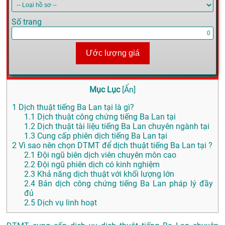
Số trang
Ước lượng giá
Mục Lục
[
Ẩn
]
1
Dịch thuật tiếng Ba Lan tại là gì?
1.1
Dịch thuật công chứng tiếng Ba Lan tại
1.2
Dịch thuật tài liệu tiếng Ba Lan chuyên ngành tại
1.3
Cung cấp phiên dịch tiếng Ba Lan tại
2
Vì sao nên chọn DTMT để dịch thuật tiếng Ba Lan tại ?
2.1
Đội ngũ biên dịch viên chuyên môn cao
2.2
Đội ngũ phiên dịch có kinh nghiệm
2.3
Khả năng dịch thuật với khối lượng lớn
2.4
Bản dịch công chứng tiếng Ba Lan pháp lý đầy
đủ
2.5
Dịch vụ linh hoạt