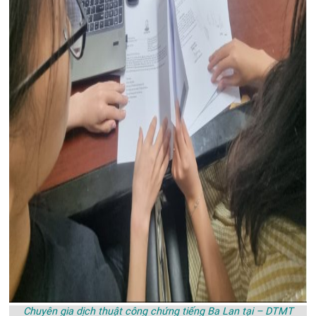
Chuyên gia dịch thuật công chứng tiếng Ba Lan tại – DTMT