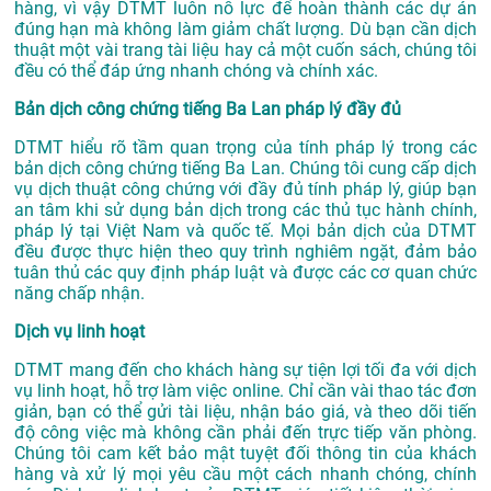
hàng, vì vậy DTMT luôn nỗ lực để hoàn thành các dự án
đúng hạn mà không làm giảm chất lượng. Dù bạn cần dịch
thuật một vài trang tài liệu hay cả một cuốn sách, chúng tôi
đều có thể đáp ứng nhanh chóng và chính xác.
Bản dịch công chứng tiếng Ba Lan pháp lý đầy đủ
DTMT hiểu rõ tầm quan trọng của tính pháp lý trong các
bản dịch công chứng tiếng Ba Lan. Chúng tôi cung cấp dịch
vụ dịch thuật công chứng với đầy đủ tính pháp lý, giúp bạn
an tâm khi sử dụng bản dịch trong các thủ tục hành chính,
pháp lý tại Việt Nam và quốc tế. Mọi bản dịch của DTMT
đều được thực hiện theo quy trình nghiêm ngặt, đảm bảo
tuân thủ các quy định pháp luật và được các cơ quan chức
năng chấp nhận.
Dịch vụ linh hoạt
DTMT mang đến cho khách hàng sự tiện lợi tối đa với dịch
vụ linh hoạt, hỗ trợ làm việc online. Chỉ cần vài thao tác đơn
giản, bạn có thể gửi tài liệu, nhận báo giá, và theo dõi tiến
độ công việc mà không cần phải đến trực tiếp văn phòng.
Chúng tôi cam kết bảo mật tuyệt đối thông tin của khách
hàng và xử lý mọi yêu cầu một cách nhanh chóng, chính