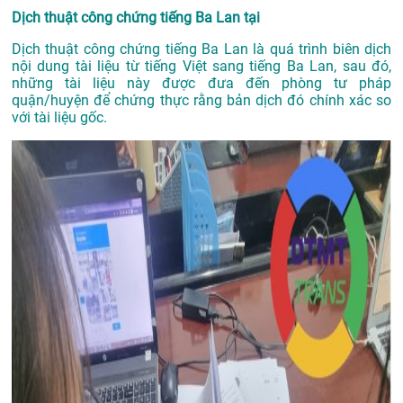
Dịch thuật công chứng tiếng Ba Lan tại
Dịch thuật công chứng tiếng Ba Lan là quá trình biên dịch
nội dung tài liệu từ tiếng Việt sang tiếng Ba Lan, sau đó,
những tài liệu này được đưa đến phòng tư pháp
quận/huyện để chứng thực rằng bản dịch đó chính xác so
với tài liệu gốc.