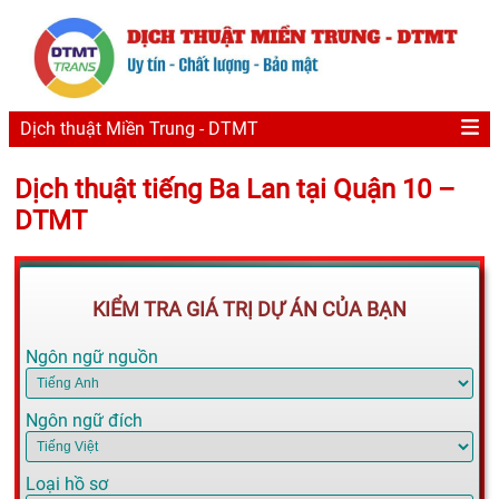
Dịch thuật Miền Trung - DTMT
Dịch thuật tiếng Ba Lan tại Quận 10 –
DTMT
KIỂM TRA GIÁ TRỊ DỰ ÁN CỦA BẠN
Ngôn ngữ nguồn
Ngôn ngữ đích
Loại hồ sơ