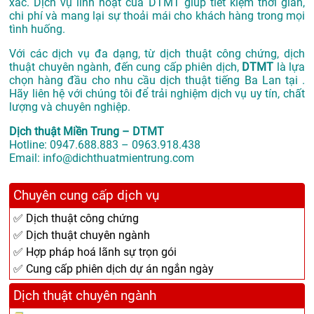
xác. Dịch vụ linh hoạt của DTMT giúp tiết kiệm thời gian,
chi phí và mang lại sự thoải mái cho khách hàng trong mọi
tình huống.
Với các dịch vụ đa dạng, từ dịch thuật công chứng, dịch
thuật chuyên ngành, đến cung cấp phiên dịch,
DTMT
là lựa
chọn hàng đầu cho nhu cầu dịch thuật tiếng Ba Lan tại .
Hãy liên hệ với chúng tôi để trải nghiệm dịch vụ uy tín, chất
lượng và chuyên nghiệp.
Dịch thuật Miền Trung – DTMT
Hotline: 0947.688.883 – 0963.918.438
Email: info@dichthuatmientrung.com
Chuyên cung cấp dịch vụ
✅ Dịch thuật công chứng
✅ Dịch thuật chuyên ngành
✅ Hợp pháp hoá lãnh sự trọn gói
✅ Cung cấp phiên dịch dự án ngắn ngày
Dịch thuật chuyên ngành